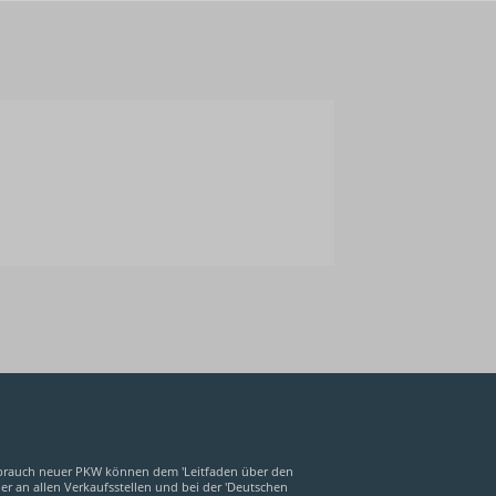
brauch neuer PKW können dem 'Leitfaden über den
 an allen Verkaufsstellen und bei der 'Deutschen