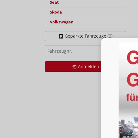
Seat
Skoda
Volkswagen
Geparkte Fahrzeuge (
0
)
Fahrzeugnr.
Anmelden