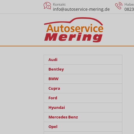
Kontakt
Haben
info@autoservice-mering.de
0823
Audi
Bentley
BMW
Cupra
Ford
Hyundai
Mercedes Benz
Opel