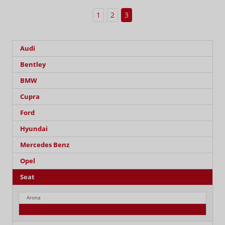
1
2
3
Audi
Bentley
BMW
Cupra
Ford
Hyundai
Mercedes Benz
Opel
Seat
Arona
Ibiza