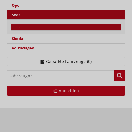
Opel
Seat
Ibiza
Skoda
Volkswagen
Geparkte Fahrzeuge (
0
)
Fahrzeugnr.
Anmelden