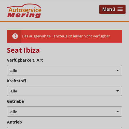
Menü
Das ausgewählte Fahrzeug ist leider nicht verfügbar.
Seat Ibiza
Verfügbarkeit, Art
Kraftstoff
Getriebe
Antrieb