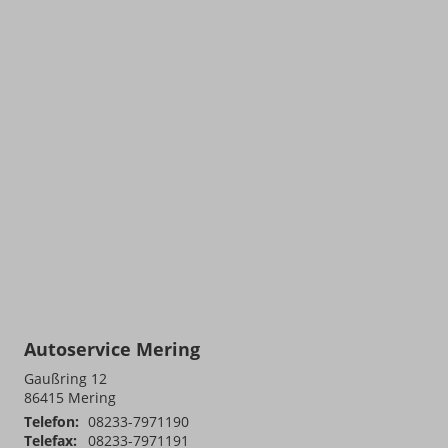
Autoservice Mering
Gaußring 12
86415
Mering
Telefon:
08233-7971190
Telefax:
08233-7971191