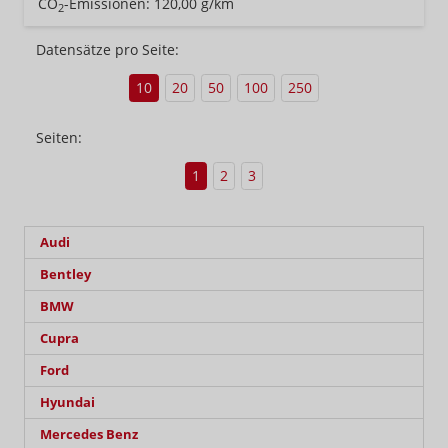
CO
-Emissionen:
120,00 g/km
2
Datensätze pro Seite:
10
20
50
100
250
Seiten:
1
2
3
Audi
Bentley
BMW
Cupra
Ford
Hyundai
Mercedes Benz