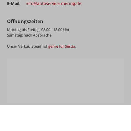
E-Mail:
info@autoservice-mering.de
Öffnungszeiten
Montag bis Freitag: 08:00 - 18:00 Uhr
Samstag: nach Absprache
Unser Verkaufsteam ist
gerne für Sie da
.