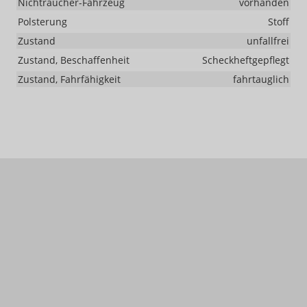
Nichtraucher-Fahrzeug
vorhanden
Polsterung
Stoff
Zustand
unfallfrei
Zustand, Beschaffenheit
Scheckheftgepflegt
Zustand, Fahrfähigkeit
fahrtauglich