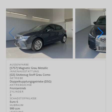
AUSSENFARBE
[S7S7] Magnetic Grau Metallic
INNENAUSSTATTUNG
[GS] Sitzbezug Stoff Grau Como
GETRIEBE
Doppelkupplungsgetriebe (DSG)
ANTRIEBSACHSE
Frontantrieb
ZYLINDER
3
SCHADSTOFFKLASSE
Euro 6
HUBRAUM
999 ccm
LEISTUNG