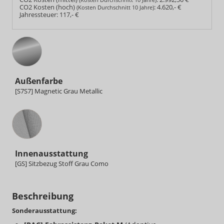
CO2 Kosten (hoch)
:
4.620,- €
(Kosten Durchschnitt 10 Jahre)
Jahressteuer:
117,- €
Außenfarbe
[S7S7] Magnetic Grau Metallic
Innenausstattung
Innenausstattung
[GS] Sitzbezug Stoff Grau Como
Beschreibung
Sonderausstattung: