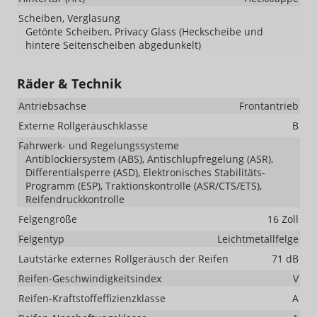
Scheiben, Verglasung
Getönte Scheiben, Privacy Glass (Heckscheibe und
hintere Seitenscheiben abgedunkelt)
Räder & Technik
Antriebsachse
Frontantrieb
Externe Rollgeräuschklasse
B
Fahrwerk- und Regelungssysteme
Antiblockiersystem (ABS), Antischlupfregelung (ASR),
Differentialsperre (ASD), Elektronisches Stabilitäts-
Programm (ESP), Traktionskontrolle (ASR/CTS/ETS),
Reifendruckkontrolle
Felgengröße
16 Zoll
Felgentyp
Leichtmetallfelge
Lautstärke externes Rollgeräusch der Reifen
71 dB
Reifen-Geschwindigkeitsindex
V
Reifen-Kraftstoffeffizienzklasse
A