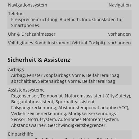
Navigationssystem
Navigation
Telefon
Freisprecheinrichtung, Bluetooth, Induktionsladen für
Smartphones
Uhr & Drehzahlmesser
vorhanden
Volldigitales Kombiinstrument (Virtual Cockpit)
vorhanden
Sicherheit & Assistenz
Airbags
Airbag, Fenster-/Kopfairbags Vorne, Beifahrerairbag
abschaltbar, Seitenairbags Vorne, Beifahrerairbag
Assistenzsysteme
Regensensor, Tempomat, Notbremsassistent (City-Safety),
Berganfahrassistent, Spurhalteassistent,
Fußgängererkennung, Abstandstempomat adaptiv (ACC),
Verkehrzeichenerkennung, Müdigkeitserkennungs-
Sensor, Notrufsystem, Autonomes Notbremssystem,
Abstandswarner, Geschwindigkeitsbegrenzer
Einparkhilfe