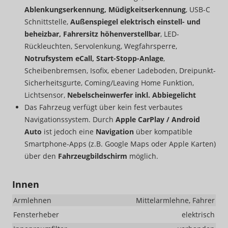
Ablenkungserkennung, Müdigkeitserkennung
, USB-C
Schnittstelle,
Außenspiegel elektrisch einstell- und
beheizbar, Fahrersitz höhenverstellbar
, LED-
Rückleuchten, Servolenkung, Wegfahrsperre,
Notrufsystem eCall, Start-Stopp-Anlage
,
Scheibenbremsen, Isofix, ebener Ladeboden, Dreipunkt-
Sicherheitsgurte, Coming/Leaving Home Funktion,
Lichtsensor,
Nebelscheinwerfer inkl. Abbiegelicht
Das Fahrzeug verfügt über kein fest verbautes
Navigationssystem. Durch
Apple CarPlay / Android
Auto
ist jedoch eine
Navigation
über kompatible
Smartphone-Apps (z.B. Google Maps oder Apple Karten)
über den
Fahrzeugbildschirm
möglich.
Innen
Armlehnen
Mittelarmlehne, Fahrer
Fensterheber
elektrisch