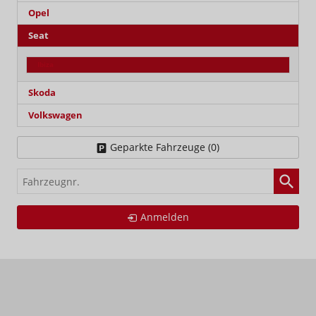
Opel
Seat
Ibiza
Skoda
Volkswagen
Geparkte Fahrzeuge (
0
)
Fahrzeugnr.
Anmelden