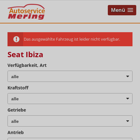
Menü
Das ausgewählte Fahrzeug ist leider nicht verfügbar.
Seat Ibiza
Verfügbarkeit, Art
Kraftstoff
Getriebe
Antrieb