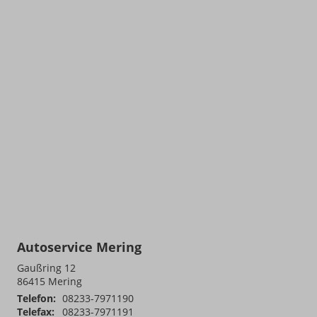
Autoservice Mering
Gaußring 12
86415
Mering
Telefon:
08233-7971190
Telefax:
08233-7971191