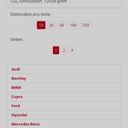
CO
-Emissionen:
120,00 g/km
2
Datensätze pro Seite:
10
20
50
100
250
Seiten:
1
2
3
Audi
Bentley
BMW
Cupra
Ford
Hyundai
Mercedes Benz