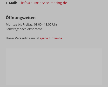
E-Mail:
info@autoservice-mering.de
Öffnungszeiten
Montag bis Freitag: 08:00 - 18:00 Uhr
Samstag: nach Absprache
Unser Verkaufsteam ist
gerne für Sie da
.