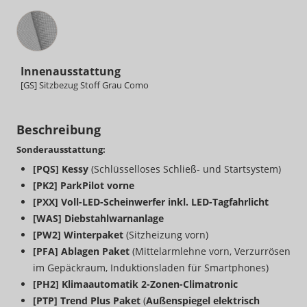
Innenausstattung
Innenausstattung
[GS] Sitzbezug Stoff Grau Como
Beschreibung
Sonderausstattung:
[PQS] Kessy
(Schlüsselloses Schließ- und Startsystem)
[PK2] ParkPilot vorne
[PXX] Voll-LED-Scheinwerfer inkl. LED-Tagfahrlicht
[WAS] Diebstahlwarnanlage
[PW2] Winterpaket
(Sitzheizung vorn)
[PFA] Ablagen Paket
(Mittelarmlehne vorn, Verzurrösen
im Gepäckraum, Induktionsladen für Smartphones)
[PH2] Klimaautomatik 2-Zonen-Climatronic
[PTP] Trend Plus Paket
(
Außenspiegel elektrisch