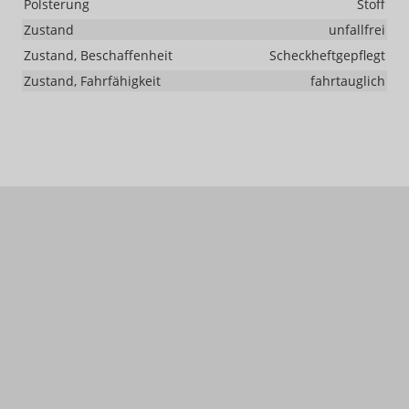
Polsterung
Stoff
Zustand
unfallfrei
Zustand, Beschaffenheit
Scheckheftgepflegt
Zustand, Fahrfähigkeit
fahrtauglich