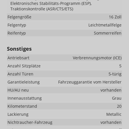
Elektronisches Stabilitäts-Programm (ESP),
Traktionskontrolle (ASR/CTS/ETS)
Felgengröße
16 Zoll
Felgentyp
Leichtmetallfelge
Reifentyp
Sommerreifen
Sonstiges
Antriebsart
Verbrennungsmotor (ICE)
Anzahl Sitzplätze
5
Anzahl Türen
5-türig
Garantieleistung
Fahrzeuggarantie vom Hersteller
HU/AU neu
vorhanden
Innenausstattung
Grau
Kilometerstand
20
Lackierung
Metallic
Nichtraucher-Fahrzeug
vorhanden