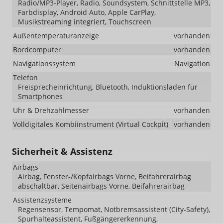
Radio/MP3-Player, Radio, Soundsystem, Schnittstelle MP3,
Farbdisplay, Android Auto, Apple CarPlay,
Musikstreaming integriert, Touchscreen
Außentemperaturanzeige
vorhanden
Bordcomputer
vorhanden
Navigationssystem
Navigation
Telefon
Freisprecheinrichtung, Bluetooth, Induktionsladen für
Smartphones
Uhr & Drehzahlmesser
vorhanden
Volldigitales Kombiinstrument (Virtual Cockpit)
vorhanden
Sicherheit & Assistenz
Airbags
Airbag, Fenster-/Kopfairbags Vorne, Beifahrerairbag
abschaltbar, Seitenairbags Vorne, Beifahrerairbag
Assistenzsysteme
Regensensor, Tempomat, Notbremsassistent (City-Safety),
Spurhalteassistent, Fußgängererkennung,