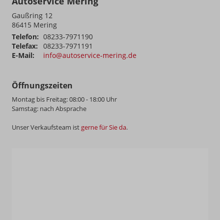
Autoservice Mering
Gaußring 12
86415
Mering
Telefon:
08233-7971190
Telefax:
08233-7971191
E-Mail:
info@autoservice-mering.de
Öffnungszeiten
Montag bis Freitag: 08:00 - 18:00 Uhr
Samstag: nach Absprache
Unser Verkaufsteam ist
gerne für Sie da
.