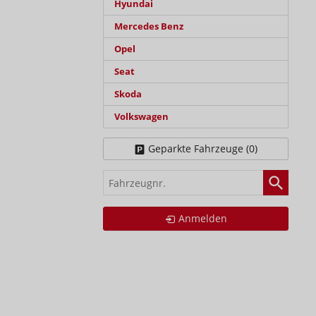
Hyundai
Mercedes Benz
Opel
Seat
Skoda
Volkswagen
Geparkte Fahrzeuge (
0
)
Fahrzeugnr.
Anmelden