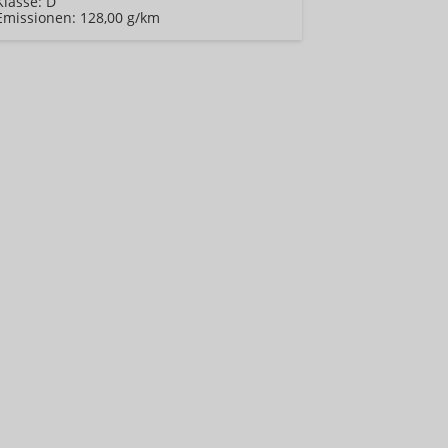
Klasse:
D
Emissionen:
128,00 g/km