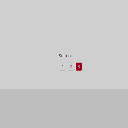
Seiten:
1
2
3