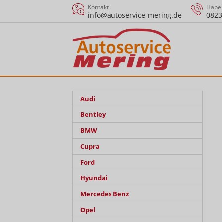
Kontakt
Haben
info@autoservice-mering.de
0823
Audi
Bentley
BMW
Cupra
Ford
Hyundai
Mercedes Benz
Opel