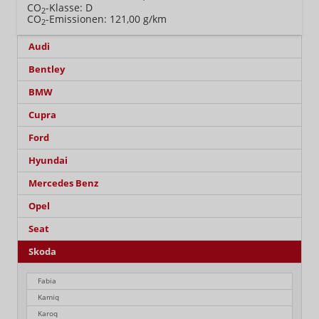
CO
-Klasse:
D
2
CO
-Emissionen:
121,00 g/km
2
Audi
Bentley
BMW
Cupra
Ford
Hyundai
Mercedes Benz
Opel
Seat
Skoda
Fabia
Kamiq
Karoq