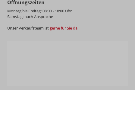
Öffnungszeiten
Montag bis Freitag: 08:00 - 18:00 Uhr
Samstag: nach Absprache
Unser Verkaufsteam ist
gerne für Sie da
.