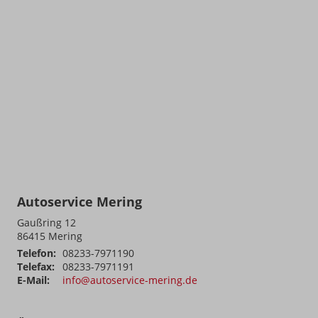
Autoservice Mering
Gaußring 12
86415
Mering
Telefon:
08233-7971190
Telefax:
08233-7971191
E-Mail:
info@autoservice-mering.de