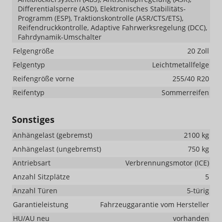
Differentialsperre (ASD), Elektronisches Stabilitäts-
Programm (ESP), Traktionskontrolle (ASR/CTS/ETS),
Reifendruckkontrolle, Adaptive Fahrwerksregelung (DCC),
Fahrdynamik-Umschalter
Felgengröße
20 Zoll
Felgentyp
Leichtmetallfelge
Reifengröße vorne
255/40 R20
Reifentyp
Sommerreifen
Sonstiges
Anhängelast (gebremst)
2100 kg
Anhängelast (ungebremst)
750 kg
Antriebsart
Verbrennungsmotor (ICE)
Anzahl Sitzplätze
5
Anzahl Türen
5-türig
Garantieleistung
Fahrzeuggarantie vom Hersteller
HU/AU neu
vorhanden