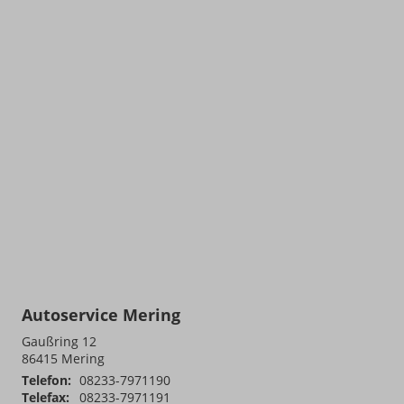
Autoservice Mering
Gaußring 12
86415
Mering
Telefon:
08233-7971190
Telefax:
08233-7971191