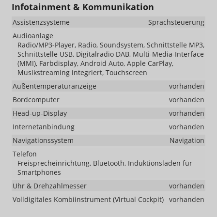
Infotainment & Kommunikation
Assistenzsysteme
Sprachsteuerung
Audioanlage
Radio/MP3-Player, Radio, Soundsystem, Schnittstelle MP3,
Schnittstelle USB, Digitalradio DAB, Multi-Media-Interface
(MMI), Farbdisplay, Android Auto, Apple CarPlay,
Musikstreaming integriert, Touchscreen
Außentemperaturanzeige
vorhanden
Bordcomputer
vorhanden
Head-up-Display
vorhanden
Internetanbindung
vorhanden
Navigationssystem
Navigation
Telefon
Freisprecheinrichtung, Bluetooth, Induktionsladen für
Smartphones
Uhr & Drehzahlmesser
vorhanden
Volldigitales Kombiinstrument (Virtual Cockpit)
vorhanden