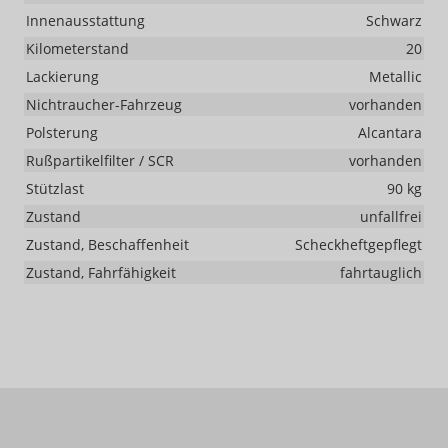
Innenausstattung
Schwarz
Kilometerstand
20
Lackierung
Metallic
Nichtraucher-Fahrzeug
vorhanden
Polsterung
Alcantara
Rußpartikelfilter / SCR
vorhanden
Stützlast
90 kg
Zustand
unfallfrei
Zustand, Beschaffenheit
Scheckheftgepflegt
Zustand, Fahrfähigkeit
fahrtauglich