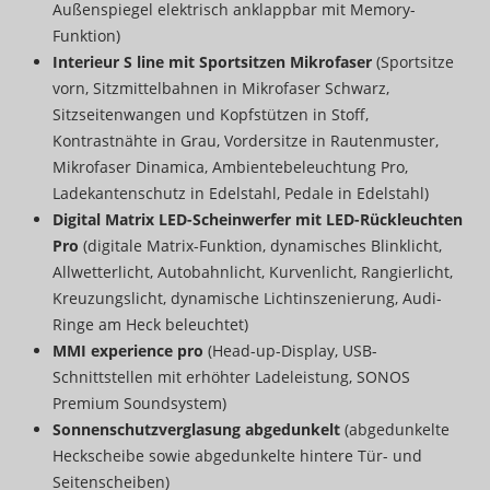
Außenspiegel elektrisch anklappbar mit Memory-
Funktion)
Interieur S line mit Sportsitzen Mikrofaser
(Sportsitze
vorn, Sitzmittelbahnen in Mikrofaser Schwarz,
Sitzseitenwangen und Kopfstützen in Stoff,
Kontrastnähte in Grau, Vordersitze in Rautenmuster,
Mikrofaser Dinamica, Ambientebeleuchtung Pro,
Ladekantenschutz in Edelstahl, Pedale in Edelstahl)
Digital Matrix LED-Scheinwerfer mit LED-Rückleuchten
Pro
(digitale Matrix-Funktion, dynamisches Blinklicht,
Allwetterlicht, Autobahnlicht, Kurvenlicht, Rangierlicht,
Kreuzungslicht, dynamische Lichtinszenierung, Audi-
Ringe am Heck beleuchtet)
MMI experience pro
(Head-up-Display, USB-
Schnittstellen mit erhöhter Ladeleistung, SONOS
Premium Soundsystem)
Sonnenschutzverglasung abgedunkelt
(abgedunkelte
Heckscheibe sowie abgedunkelte hintere Tür- und
Seitenscheiben)