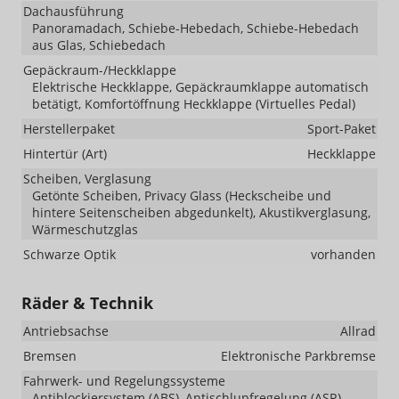
Dachausführung
Panoramadach, Schiebe-Hebedach, Schiebe-Hebedach
aus Glas, Schiebedach
Gepäckraum-/Heckklappe
Elektrische Heckklappe, Gepäckraumklappe automatisch
betätigt, Komfortöffnung Heckklappe (Virtuelles Pedal)
Herstellerpaket
Sport-Paket
Hintertür (Art)
Heckklappe
Scheiben, Verglasung
Getönte Scheiben, Privacy Glass (Heckscheibe und
hintere Seitenscheiben abgedunkelt), Akustikverglasung,
Wärmeschutzglas
Schwarze Optik
vorhanden
Räder & Technik
Antriebsachse
Allrad
Bremsen
Elektronische Parkbremse
Fahrwerk- und Regelungssysteme
Antiblockiersystem (ABS), Antischlupfregelung (ASR),