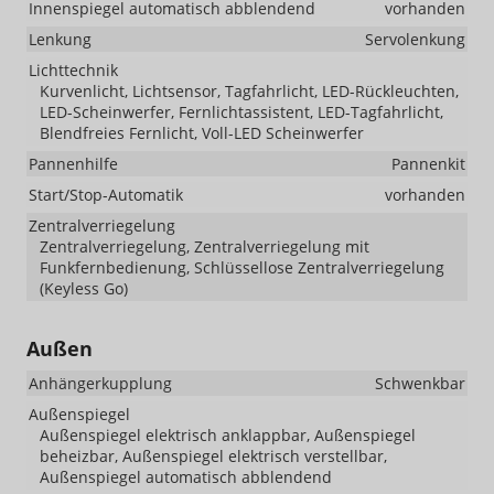
Innenspiegel automatisch abblendend
vorhanden
Lenkung
Servolenkung
Lichttechnik
Kurvenlicht, Lichtsensor, Tagfahrlicht, LED-Rückleuchten,
LED-Scheinwerfer, Fernlichtassistent, LED-Tagfahrlicht,
Blendfreies Fernlicht, Voll-LED Scheinwerfer
Pannenhilfe
Pannenkit
Start/Stop-Automatik
vorhanden
Zentralverriegelung
Zentralverriegelung, Zentralverriegelung mit
Funkfernbedienung, Schlüssellose Zentralverriegelung
(Keyless Go)
Außen
Anhängerkupplung
Schwenkbar
Außenspiegel
Außenspiegel elektrisch anklappbar, Außenspiegel
beheizbar, Außenspiegel elektrisch verstellbar,
Außenspiegel automatisch abblendend