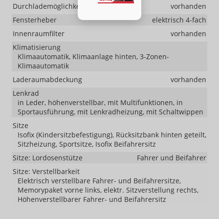
Durchlademöglichkeit
vorhanden
Fensterheber
elektrisch 4-fach
Innenraumfilter
vorhanden
Klimatisierung
Klimaautomatik, Klimaanlage hinten, 3-Zonen-
Klimaautomatik
Laderaumabdeckung
vorhanden
Lenkrad
in Leder, höhenverstellbar, mit Multifunktionen, in
Sportausführung, mit Lenkradheizung, mit Schaltwippen
Sitze
Isofix (Kindersitzbefestigung), Rücksitzbank hinten geteilt,
Sitzheizung, Sportsitze, Isofix Beifahrersitz
Sitze: Lordosenstütze
Fahrer und Beifahrer
Sitze: Verstellbarkeit
Elektrisch verstellbare Fahrer- und Beifahrersitze,
Memorypaket vorne links, elektr. Sitzverstellung rechts,
Höhenverstellbarer Fahrer- und Beifahrersitz