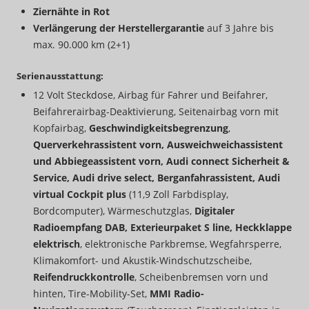
Ziernähte in Rot
Verlängerung der Herstellergarantie
auf 3 Jahre bis
max. 90.000 km (2+1)
Serienausstattung:
12 Volt Steckdose, Airbag für Fahrer und Beifahrer,
Beifahrerairbag-Deaktivierung, Seitenairbag vorn mit
Kopfairbag,
Geschwindigkeitsbegrenzung
,
Querverkehrassistent vorn, Ausweichweichassistent
und Abbiegeassistent vorn, Audi connect Sicherheit &
Service, Audi drive select, Berganfahrassistent, Audi
virtual Cockpit plus
(11,9 Zoll Farbdisplay,
Bordcomputer), Wärmeschutzglas,
Digitaler
Radioempfang DAB, Exterieurpaket S line, Heckklappe
elektrisch
, elektronische Parkbremse, Wegfahrsperre,
Klimakomfort- und Akustik-Windschutzscheibe,
Reifendruckkontrolle
, Scheibenbremsen vorn und
hinten, Tire-Mobility-Set,
MMI Radio-