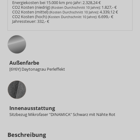
Energiekosten bei 15.000 km pro Jahr:
2.328,24 €
CO2 Kosten (niedrig)
:
1.827,- €
(Kosten Durchschnitt 10 Jahre)
CO2 Kosten (mittel)
:
4.339,12 €
(Kosten Durchschnitt 10 Jahre)
CO2 Kosten (hoch)
:
6.699,- €
(Kosten Durchschnitt 10 Jahre)
Jahressteuer:
332,- €
Außenfarbe
[6Y6Y] Daytonagrau Perleffekt
Innenausstattung
Innenausstattung
Sitzbezug Mikrofaser "DINAMICA" Schwarz mit Nähte Rot
Beschreibung