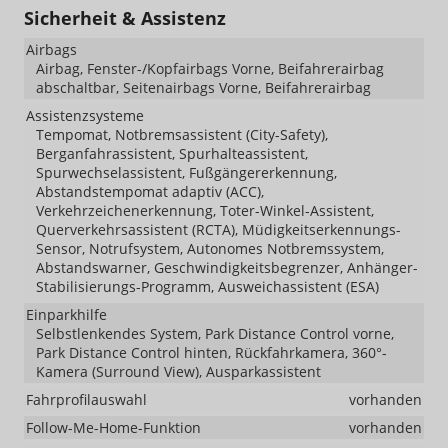
Sicherheit & Assistenz
Airbags
Airbag, Fenster-/Kopfairbags Vorne, Beifahrerairbag
abschaltbar, Seitenairbags Vorne, Beifahrerairbag
Assistenzsysteme
Tempomat, Notbremsassistent (City-Safety),
Berganfahrassistent, Spurhalteassistent,
Spurwechselassistent, Fußgängererkennung,
Abstandstempomat adaptiv (ACC),
Verkehrzeichenerkennung, Toter-Winkel-Assistent,
Querverkehrsassistent (RCTA), Müdigkeitserkennungs-
Sensor, Notrufsystem, Autonomes Notbremssystem,
Abstandswarner, Geschwindigkeitsbegrenzer, Anhänger-
Stabilisierungs-Programm, Ausweichassistent (ESA)
Einparkhilfe
Selbstlenkendes System, Park Distance Control vorne,
Park Distance Control hinten, Rückfahrkamera, 360°-
Kamera (Surround View), Ausparkassistent
Fahrprofilauswahl
vorhanden
Follow-Me-Home-Funktion
vorhanden