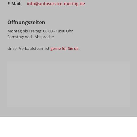
E-Mail:
info@autoservice-mering.de
Öffnungszeiten
Montag bis Freitag: 08:00 - 18:00 Uhr
Samstag: nach Absprache
Unser Verkaufsteam ist
gerne für Sie da
.