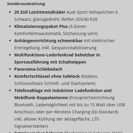
Sonderausstattung:
20 Zoll Leichtmetallräder
Audi Sport Vielspeichen-S
Schwarz, glanzgedreht, Reifen 255/40 R20
Klimatisierungspaket Plus
(3-Zonen
Komfortklimaautomatik, Sitzheizung vorn)
An
hängevorrichtung schwenkbar
mit elektrischer
Entriegelung, inkl. Gespannstabilisierung
Multifunktions-Lederlenkrad beheizbar in
Sportausführung mit Schaltwippen
Panorama-Schiebedach
Komfortschlüssel ohne Safelock
(Keyless,
Schlüsselloses Schließ- und Startsystem)
Telefonablage mit induktiver Ladefunktion und
Mobilfunk-Koppelantenne
(Freisprecheinrichtung
Bluetooth, Lademöglichkeit mit bis zu 15 Watt über USB
Anschluss oder per Wireless Charging (Qi-Standard)
inkl. aktiver Kühlung der Ablagefläche, LTE-
Signalverstärker)