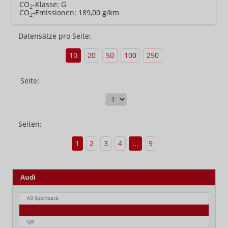
CO
-Klasse:
G
2
CO
-Emissionen:
189,00 g/km
2
Datensätze pro Seite:
10
20
50
100
250
Seite:
Seiten:
1
2
3
4
...
9
Audi
A3 Sportback
Q3
Q8