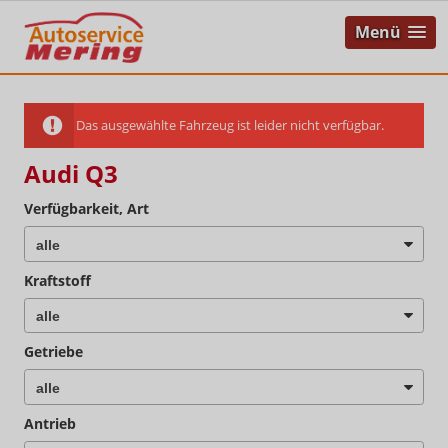
Menü
Das ausgewählte Fahrzeug ist leider nicht verfügbar.
Audi Q3
Verfügbarkeit, Art
Kraftstoff
Getriebe
Antrieb