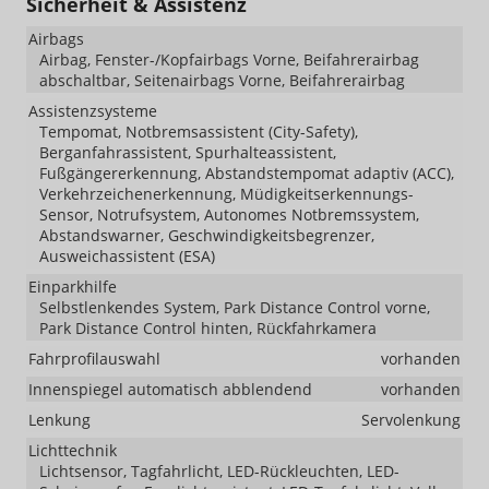
Sicherheit & Assistenz
Airbags
Airbag, Fenster-/Kopfairbags Vorne, Beifahrerairbag
abschaltbar, Seitenairbags Vorne, Beifahrerairbag
Assistenzsysteme
Tempomat, Notbremsassistent (City-Safety),
Berganfahrassistent, Spurhalteassistent,
Fußgängererkennung, Abstandstempomat adaptiv (ACC),
Verkehrzeichenerkennung, Müdigkeitserkennungs-
Sensor, Notrufsystem, Autonomes Notbremssystem,
Abstandswarner, Geschwindigkeitsbegrenzer,
Ausweichassistent (ESA)
Einparkhilfe
Selbstlenkendes System, Park Distance Control vorne,
Park Distance Control hinten, Rückfahrkamera
Fahrprofilauswahl
vorhanden
Innenspiegel automatisch abblendend
vorhanden
Lenkung
Servolenkung
Lichttechnik
Lichtsensor, Tagfahrlicht, LED-Rückleuchten, LED-