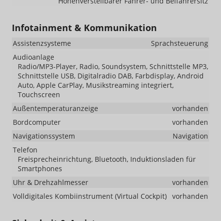
Höhenverstellbarer Fahrer- und Beifahrersitz
Infotainment & Kommunikation
Assistenzsysteme
Sprachsteuerung
Audioanlage
Radio/MP3-Player, Radio, Soundsystem, Schnittstelle MP3,
Schnittstelle USB, Digitalradio DAB, Farbdisplay, Android
Auto, Apple CarPlay, Musikstreaming integriert,
Touchscreen
Außentemperaturanzeige
vorhanden
Bordcomputer
vorhanden
Navigationssystem
Navigation
Telefon
Freisprecheinrichtung, Bluetooth, Induktionsladen für
Smartphones
Uhr & Drehzahlmesser
vorhanden
Volldigitales Kombiinstrument (Virtual Cockpit)
vorhanden