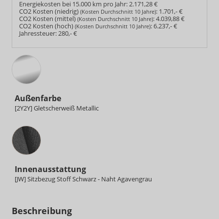
Energiekosten bei 15.000 km pro Jahr:
2.171,28 €
CO2 Kosten (niedrig)
:
1.701,- €
(Kosten Durchschnitt 10 Jahre)
CO2 Kosten (mittel)
:
4.039,88 €
(Kosten Durchschnitt 10 Jahre)
CO2 Kosten (hoch)
:
6.237,- €
(Kosten Durchschnitt 10 Jahre)
Jahressteuer:
280,- €
Außenfarbe
[2Y2Y] Gletscherweiß Metallic
Innenausstattung
Innenausstattung
[JW] Sitzbezug Stoff Schwarz - Naht Agavengrau
Beschreibung