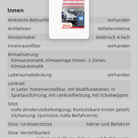
Innen
Ambiente-Beleuchtung
vorhanden
Armlehnen
Mittelarmlehne
Fensterheber
elektrisch 4-fach
Innenraumfilter
vorhanden
Klimatisierung
Klimaautomatik, Klimaanlage hinten, 3-Zonen-
Klimaautomatik
Laderaumabdeckung
vorhanden
Lenkrad
in Leder, höhenverstellbar, mit Multifunktionen, in
Sportausführung, mit Lenkradheizung, mit Schaltwippen
Sitze
Isofix (Kindersitzbefestigung), Rücksitzbank hinten geteilt,
Sitzheizung, Sportsitze, Isofix Beifahrersitz
Sitze: Lordosenstütze
Fahrer und Beifahrer
Sitze: Verstellbarkeit