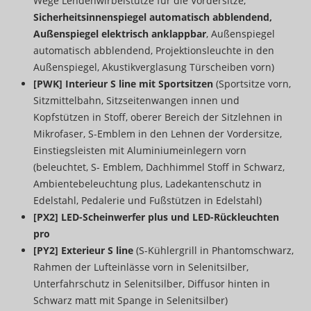
Wege Lendenwirbelstütze für die Vordersitze,
Sicherheitsinnenspiegel automatisch abblendend,
Außenspiegel elektrisch anklappbar
, Außenspiegel
automatisch abblendend, Projektionsleuchte in den
Außenspiegel, Akustikverglasung Türscheiben vorn)
[PWK] Interieur S line mit Sportsitzen
(Sportsitze vorn,
Sitzmittelbahn, Sitzseitenwangen innen und
Kopfstützen in Stoff, oberer Bereich der Sitzlehnen in
Mikrofaser, S-Emblem in den Lehnen der Vordersitze,
Einstiegsleisten mit Aluminiumeinlegern vorn
(beleuchtet, S- Emblem, Dachhimmel Stoff in Schwarz,
Ambientebeleuchtung plus, Ladekantenschutz in
Edelstahl, Pedalerie und Fußstützen in Edelstahl)
[PX2] LED-Scheinwerfer plus und LED-Rückleuchten
pro
[PY2] Exterieur S line
(S-Kühlergrill in Phantomschwarz,
Rahmen der Lufteinlässe vorn in Selenitsilber,
Unterfahrschutz in Selenitsilber, Diffusor hinten in
Schwarz matt mit Spange in Selenitsilber)