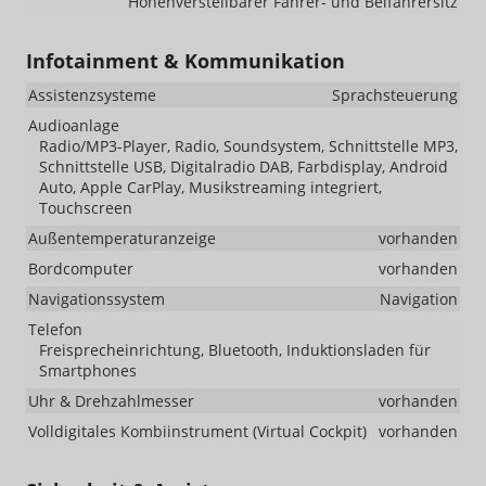
Höhenverstellbarer Fahrer- und Beifahrersitz
Infotainment & Kommunikation
Assistenzsysteme
Sprachsteuerung
Audioanlage
Radio/MP3-Player, Radio, Soundsystem, Schnittstelle MP3,
Schnittstelle USB, Digitalradio DAB, Farbdisplay, Android
Auto, Apple CarPlay, Musikstreaming integriert,
Touchscreen
Außentemperaturanzeige
vorhanden
Bordcomputer
vorhanden
Navigationssystem
Navigation
Telefon
Freisprecheinrichtung, Bluetooth, Induktionsladen für
Smartphones
Uhr & Drehzahlmesser
vorhanden
Volldigitales Kombiinstrument (Virtual Cockpit)
vorhanden