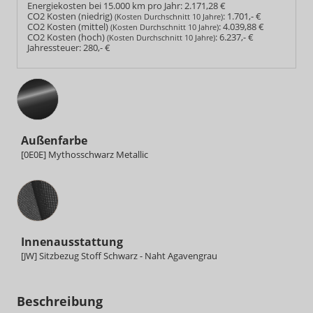
Energiekosten bei 15.000 km pro Jahr:
2.171,28 €
CO2 Kosten (niedrig)
:
1.701,- €
(Kosten Durchschnitt 10 Jahre)
CO2 Kosten (mittel)
:
4.039,88 €
(Kosten Durchschnitt 10 Jahre)
CO2 Kosten (hoch)
:
6.237,- €
(Kosten Durchschnitt 10 Jahre)
Jahressteuer:
280,- €
Außenfarbe
[0E0E] Mythosschwarz Metallic
Innenausstattung
Innenausstattung
[JW] Sitzbezug Stoff Schwarz - Naht Agavengrau
Beschreibung