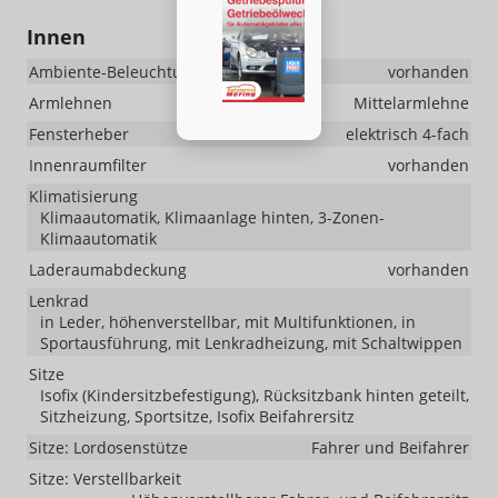
Innen
Ambiente-Beleuchtung
vorhanden
Armlehnen
Mittelarmlehne
Fensterheber
elektrisch 4-fach
Innenraumfilter
vorhanden
Klimatisierung
Klimaautomatik, Klimaanlage hinten, 3-Zonen-
Klimaautomatik
Laderaumabdeckung
vorhanden
Lenkrad
in Leder, höhenverstellbar, mit Multifunktionen, in
Sportausführung, mit Lenkradheizung, mit Schaltwippen
Sitze
Isofix (Kindersitzbefestigung), Rücksitzbank hinten geteilt,
Sitzheizung, Sportsitze, Isofix Beifahrersitz
Sitze: Lordosenstütze
Fahrer und Beifahrer
Sitze: Verstellbarkeit