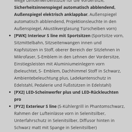
Wege Lendenwirbelstütze für die Vordersitze,
Sicherheitsinnenspiegel automatisch abblendend,
Außenspiegel elektrisch anklappbar
, Außenspiegel
automatisch abblendend, Projektionsleuchte in den
Außenspiegel, Akustikverglasung Türscheiben vorn)
[PWK] Interieur S line mit Sportsitzen
(Sportsitze vorn,
Sitzmittelbahn, Sitzseitenwangen innen und
Kopfstützen in Stoff, oberer Bereich der Sitzlehnen in
Mikrofaser, S-Emblem in den Lehnen der Vordersitze,
Einstiegsleisten mit Aluminiumeinlegern vorn
(beleuchtet, S- Emblem, Dachhimmel Stoff in Schwarz,
Ambientebeleuchtung plus, Ladekantenschutz in
Edelstahl, Pedalerie und Fußstützen in Edelstahl)
[PX2] LED-Scheinwerfer plus und LED-Rückleuchten
pro
[PY2] Exterieur S line
(S-Kühlergrill in Phantomschwarz,
Rahmen der Lufteinlässe vorn in Selenitsilber,
Unterfahrschutz in Selenitsilber, Diffusor hinten in
Schwarz matt mit Spange in Selenitsilber)