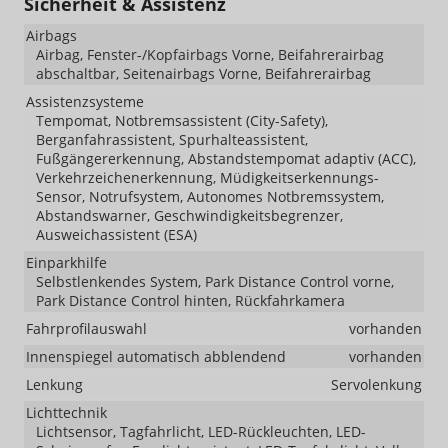
Sicherheit & Assistenz
Airbags
Airbag, Fenster-/Kopfairbags Vorne, Beifahrerairbag
abschaltbar, Seitenairbags Vorne, Beifahrerairbag
Assistenzsysteme
Tempomat, Notbremsassistent (City-Safety),
Berganfahrassistent, Spurhalteassistent,
Fußgängererkennung, Abstandstempomat adaptiv (ACC),
Verkehrzeichenerkennung, Müdigkeitserkennungs-
Sensor, Notrufsystem, Autonomes Notbremssystem,
Abstandswarner, Geschwindigkeitsbegrenzer,
Ausweichassistent (ESA)
Einparkhilfe
Selbstlenkendes System, Park Distance Control vorne,
Park Distance Control hinten, Rückfahrkamera
Fahrprofilauswahl
vorhanden
Innenspiegel automatisch abblendend
vorhanden
Lenkung
Servolenkung
Lichttechnik
Lichtsensor, Tagfahrlicht, LED-Rückleuchten, LED-