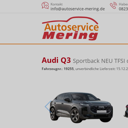
Kontakt
Haben
info@autoservice-mering.de
0823
Audi Q3
Sportback NEU TFSI 
Fahrzeugnr.
:
19255
, unverbindliche Lieferzeit:
15.12.