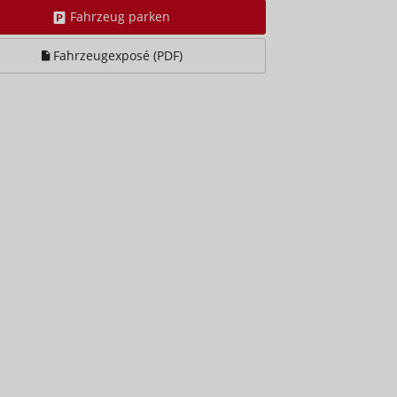
Fahrzeug parken
Fahrzeugexposé (PDF)