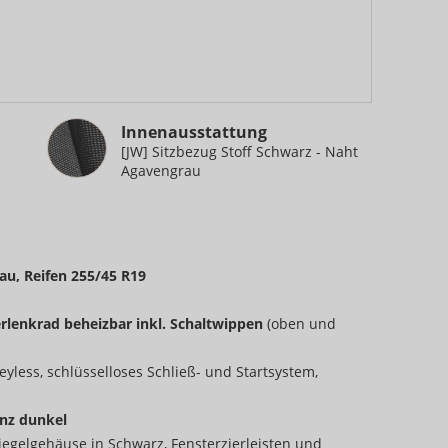
Innenausstattung
Innenausstattung
[JW] Sitzbezug Stoff Schwarz - Naht
Agavengrau
rau, Reifen 255/45 R19
erlenkrad beheizbar inkl. Schaltwippen
(oben und
eyless, schlüsselloses Schließ- und Startsystem,
nz dunkel
egelgehäuse in Schwarz, Fensterzierleisten und