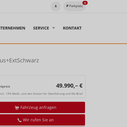
0
Parkplatz
TERNEHMEN
SERVICE
KONTAKT
lus+ExtSchwarz
49.990,– €
tpreis
incl. 19% MwSt. und den Kosten für Überführung und Kfz-Brief
Fahrzeug anfragen
Wir rufen Sie an