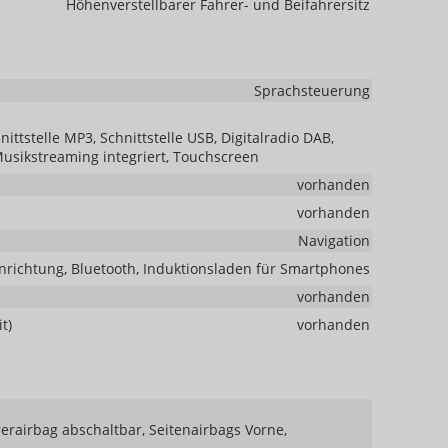
Höhenverstellbarer Fahrer- und Beifahrersitz
Sprachsteuerung
ttstelle MP3, Schnittstelle USB, Digitalradio DAB,
Musikstreaming integriert, Touchscreen
vorhanden
vorhanden
Navigation
nrichtung, Bluetooth, Induktionsladen für Smartphones
vorhanden
t)
vorhanden
rerairbag abschaltbar, Seitenairbags Vorne,