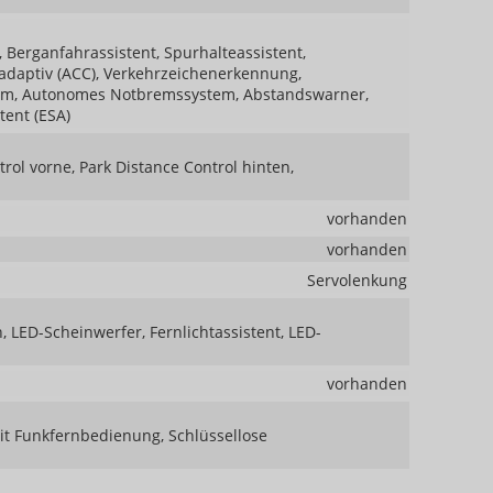
 Berganfahrassistent, Spurhalteassistent,
aptiv (ACC), Verkehrzeichenerkennung,
tem, Autonomes Notbremssystem, Abstandswarner,
tent (ESA)
rol vorne, Park Distance Control hinten,
vorhanden
vorhanden
Servolenkung
, LED-Scheinwerfer, Fernlichtassistent, LED-
vorhanden
mit Funkfernbedienung, Schlüssellose