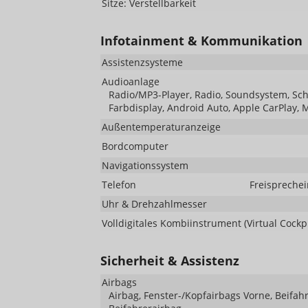
Sitze: Verstellbarkeit
Infotainment & Kommunikation
Assistenzsysteme
Audioanlage
Radio/MP3-Player, Radio, Soundsystem, Schni
Farbdisplay, Android Auto, Apple CarPlay, 
Außentemperaturanzeige
Bordcomputer
Navigationssystem
Telefon
Freisprechei
Uhr & Drehzahlmesser
Volldigitales Kombiinstrument (Virtual Cockpi
Sicherheit & Assistenz
Airbags
Airbag, Fenster-/Kopfairbags Vorne, Beifah