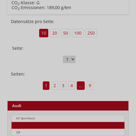
CO
-Klasse:
G
2
CO
-Emissionen:
189,00 g/km
2
Datensätze pro Seite:
10
20
50
100
250
Seite:
Seiten:
1
2
3
4
...
9
Audi
A3 Sportback
Q3
Q8