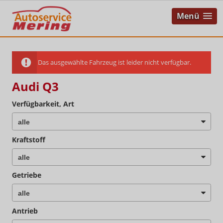
Menü
Das ausgewählte Fahrzeug ist leider nicht verfügbar.
Audi Q3
Verfügbarkeit, Art
Kraftstoff
Getriebe
Antrieb