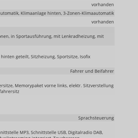
vorhanden
utomatik, Klimaanlage hinten, 3-Zonen-Klimaautomatik
vorhanden
ionen, in Sportausführung, mit Lenkradheizung, mit
hinten geteilt, Sitzheizung, Sportsitze, Isofix
Fahrer und Beifahrer
rsitze, Memorypaket vorne links, elektr. Sitzverstellung
fahrersitz
Sprachsteuerung
ttstelle MP3, Schnittstelle USB, Digitalradio DAB,