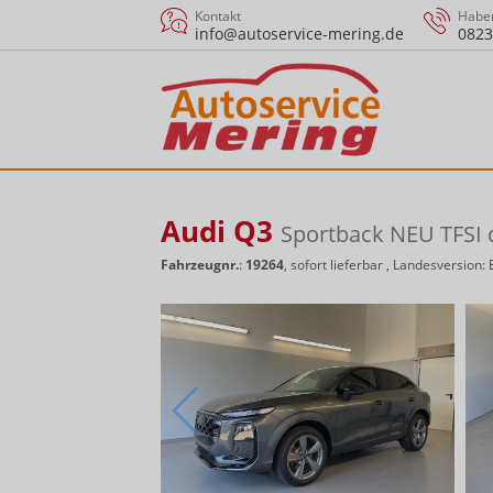
Kontakt
Haben
info@autoservice-mering.de
0823
Audi Q3
Sportback NEU TFSI
Fahrzeugnr.
:
19264
,
sofort lieferbar
, Landesversion: 