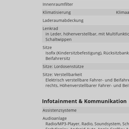
Innenraumfilter
Klimatisierung
Klimaa
Laderaumabdeckung
Lenkrad
in Leder, höhenverstellbar, mit Multifunkt
Schaltwippen
Sitze
Isofix (Kindersitzbefestigung), Rücksitzbank 
Beifahrersitz
Sitze: Lordosenstütze
Sitze: Verstellbarkeit
Elektrisch verstellbare Fahrer- und Beifahre
rechts, Höhenverstellbarer Fahrer- und Bei
Infotainment & Kommunikation
Assistenzsysteme
Audioanlage
Radio/MP3-Player, Radio, Soundsystem, Schni