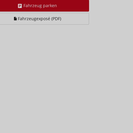
Fahrzeug parken
Fahrzeugexposé (PDF)