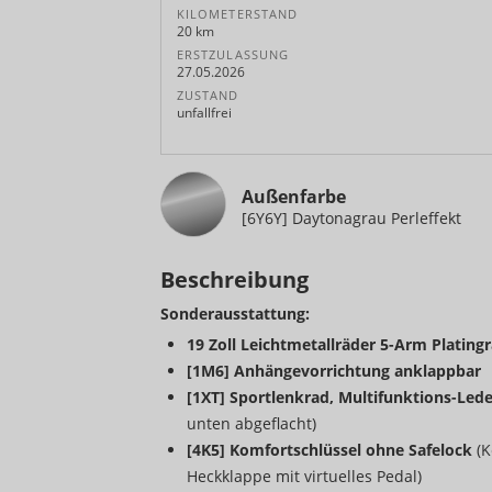
KILOMETERSTAND
20 km
ERSTZULASSUNG
27.05.2026
ZUSTAND
unfallfrei
Außenfarbe
[6Y6Y] Daytonagrau Perleffekt
Beschreibung
Sonderausstattung:
19 Zoll Leichtmetallräder 5-Arm Plating
[1M6] Anhängevorrichtung anklappbar
[1XT] Sportlenkrad, Multifunktions-Led
unten abgeflacht)
[4K5] Komfortschlüssel ohne Safelock
(K
Heckklappe mit virtuelles Pedal)