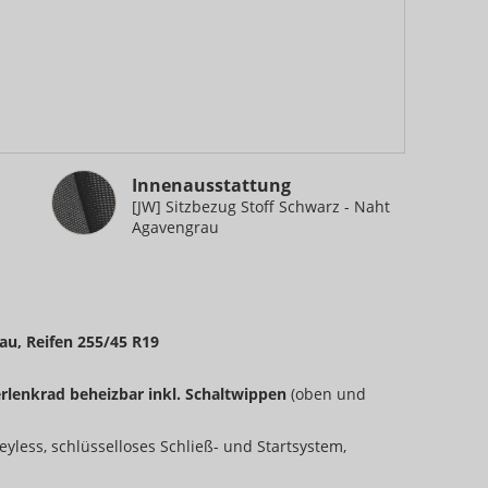
Innenausstattung
Innenausstattung
[JW] Sitzbezug Stoff Schwarz - Naht
Agavengrau
rau, Reifen 255/45 R19
erlenkrad beheizbar inkl. Schaltwippen
(oben und
eyless, schlüsselloses Schließ- und Startsystem,