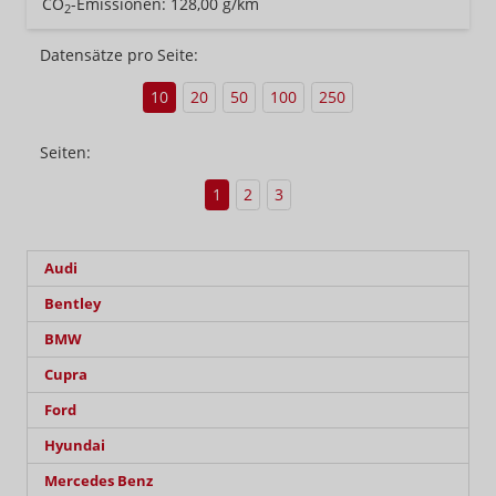
CO
-Emissionen:
128,00 g/km
2
Datensätze pro Seite:
10
20
50
100
250
Seiten:
1
2
3
Audi
Bentley
BMW
Cupra
Ford
Hyundai
Mercedes Benz