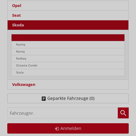
Opel
Seat
Skoda
Fabia
Kamiq
Karoq
Kodiaq
Octavia Combi
Scala
Volkswagen
Geparkte Fahrzeuge (
0
)
Fahrzeugnr.
Anmelden