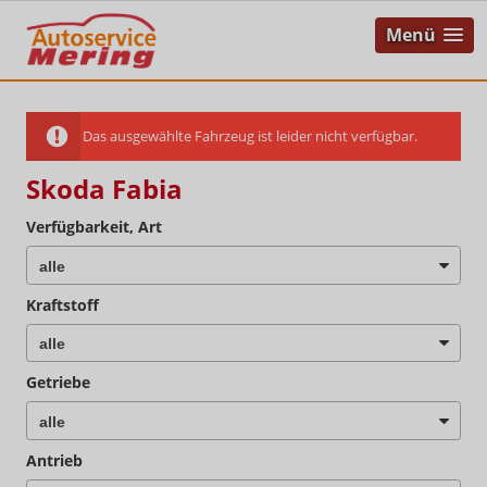
Menü
Das ausgewählte Fahrzeug ist leider nicht verfügbar.
Skoda Fabia
Verfügbarkeit, Art
Kraftstoff
Getriebe
Antrieb