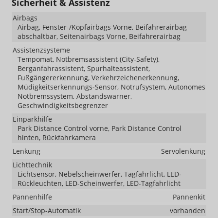
Sicherheit & Assistenz
Airbags
Airbag, Fenster-/Kopfairbags Vorne, Beifahrerairbag
abschaltbar, Seitenairbags Vorne, Beifahrerairbag
Assistenzsysteme
Tempomat, Notbremsassistent (City-Safety),
Berganfahrassistent, Spurhalteassistent,
Fußgängererkennung, Verkehrzeichenerkennung,
Müdigkeitserkennungs-Sensor, Notrufsystem, Autonomes
Notbremssystem, Abstandswarner,
Geschwindigkeitsbegrenzer
Einparkhilfe
Park Distance Control vorne, Park Distance Control
hinten, Rückfahrkamera
Lenkung
Servolenkung
Lichttechnik
Lichtsensor, Nebelscheinwerfer, Tagfahrlicht, LED-
Rückleuchten, LED-Scheinwerfer, LED-Tagfahrlicht
Pannenhilfe
Pannenkit
Start/Stop-Automatik
vorhanden