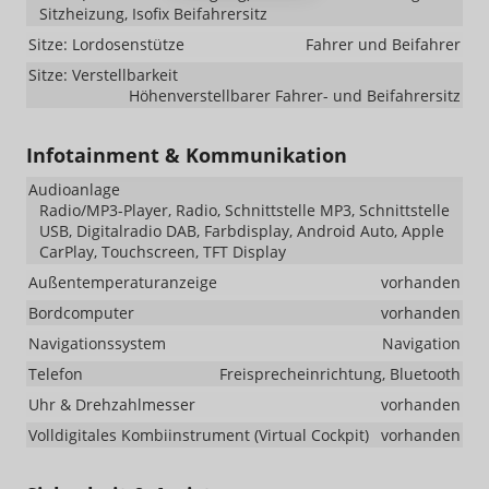
Sitzheizung, Isofix Beifahrersitz
Sitze: Lordosenstütze
Fahrer und Beifahrer
Sitze: Verstellbarkeit
Höhenverstellbarer Fahrer- und Beifahrersitz
Infotainment & Kommunikation
Audioanlage
Radio/MP3-Player, Radio, Schnittstelle MP3, Schnittstelle
USB, Digitalradio DAB, Farbdisplay, Android Auto, Apple
CarPlay, Touchscreen, TFT Display
Außentemperaturanzeige
vorhanden
Bordcomputer
vorhanden
Navigationssystem
Navigation
Telefon
Freisprecheinrichtung, Bluetooth
Uhr & Drehzahlmesser
vorhanden
Volldigitales Kombiinstrument (Virtual Cockpit)
vorhanden