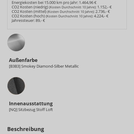
Energiekosten bei 15.000 km pro Jahr:
1.464,96 €
CO2 Kosten (niedrig)
:
1.152,- €
(Kosten Durchschnitt 10 Jahre)
CO2 Kosten (mittel)
:
2.736,- €
(Kosten Durchschnitt 10 Jahre)
CO2 Kosten (hoch)
:
4.224,- €
(Kosten Durchschnitt 10 Jahre)
Jahressteuer:
89,- €
Außenfarbe
[B3B3] Smokey Diamond-Silber Metallic
Innenausstattung
Innenausstattung
[NQ] Sitzbezug Stoff Loft
Beschreibung