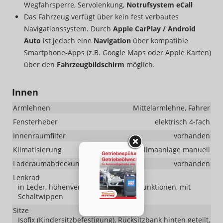
Wegfahrsperre, Servolenkung,
Notrufsystem eCall
Das Fahrzeug verfügt über kein fest verbautes
Navigationssystem. Durch
Apple CarPlay / Android
Auto
ist jedoch eine
Navigation
über kompatible
Smartphone-Apps (z.B. Google Maps oder Apple Karten)
über den
Fahrzeugbildschirm
möglich.
Innen
Armlehnen
Mittelarmlehne, Fahrer
Fensterheber
elektrisch 4-fach
Innenraumfilter
vorhanden
Klimatisierung
Klimaanlage manuell
Laderaumabdeckung
vorhanden
Lenkrad
in Leder, höhenverstellbar, mit Multifunktionen, mit
Schaltwippen
Sitze
Isofix (Kindersitzbefestigung), Rücksitzbank hinten geteilt,