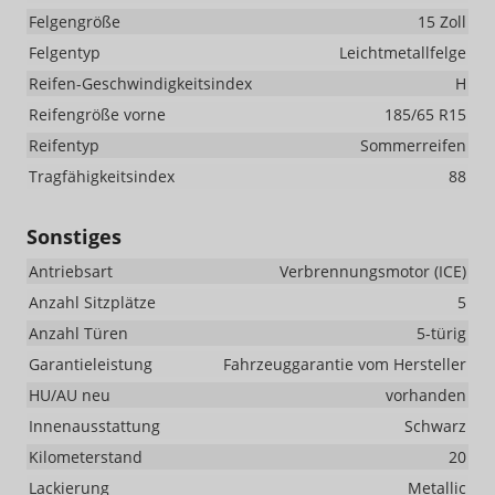
Felgengröße
15 Zoll
Felgentyp
Leichtmetallfelge
Reifen-Geschwindigkeitsindex
H
Reifengröße vorne
185/65 R15
Reifentyp
Sommerreifen
Tragfähigkeitsindex
88
Sonstiges
Antriebsart
Verbrennungsmotor (ICE)
Anzahl Sitzplätze
5
Anzahl Türen
5-türig
Garantieleistung
Fahrzeuggarantie vom Hersteller
HU/AU neu
vorhanden
Innenausstattung
Schwarz
Kilometerstand
20
Lackierung
Metallic