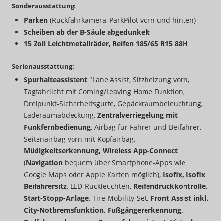
Sonderausstattung:
Parken
(Rückfahrkamera, ParkPilot vorn und hinten)
Scheiben ab der B-Säule abgedunkelt
15 Zoll Leichtmetallräder, Reifen 185/65 R15 88H
Serienausstattung:
Spurhalteassistent
"Lane Assist, Sitzheizung vorn,
Tagfahrlicht mit Coming/Leaving Home Funktion,
Dreipunkt-Sicherheitsgurte, Gepäckraumbeleuchtung,
Laderaumabdeckung,
Zentralverriegelung mit
Funkfernbedienung
, Airbag für Fahrer und Beifahrer,
Seitenairbag vorn mit Kopfairbag,
Müdigkeitserkennung,
Wireless App-Connect
(
Navigation
bequem über Smartphone-Apps wie
Google Maps oder Apple Karten möglich),
Isofix, Isofix
Beifahrersitz
, LED-Rückleuchten,
Reifendruckkontrolle,
Start-Stopp-Anlage
, Tire-Mobility-Set,
Front Assist inkl.
City-Notbremsfunktion, Fußgängererkennung,