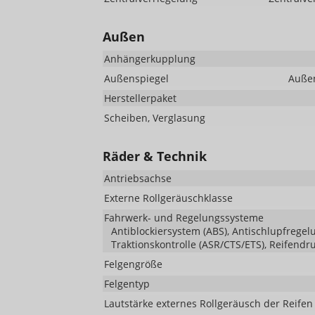
Außen
Anhängerkupplung
Außenspiegel
Außen
Herstellerpaket
Scheiben, Verglasung
Räder & Technik
Antriebsachse
Externe Rollgeräuschklasse
Fahrwerk- und Regelungssysteme
Antiblockiersystem (ABS), Antischlupfregelu
Traktionskontrolle (ASR/CTS/ETS), Reifendr
Felgengröße
Felgentyp
Lautstärke externes Rollgeräusch der Reifen