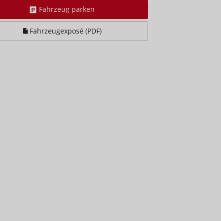
Fahrzeug parken
Fahrzeugexposé (PDF)