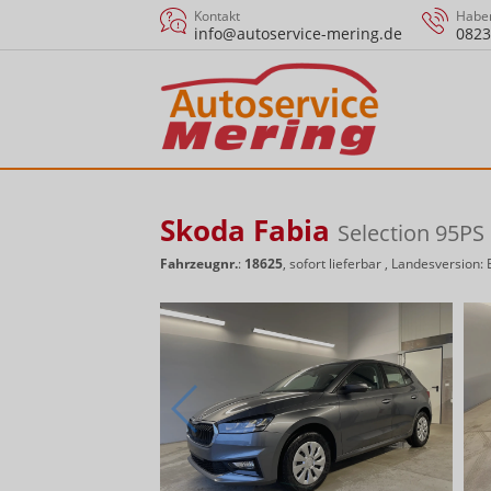
Kontakt
Haben
info@autoservice-mering.de
0823
Skoda Fabia
Selection 95P
Fahrzeugnr.
:
18625
,
sofort lieferbar
, Landesversion: 