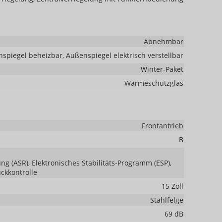
Abnehmbar
spiegel beheizbar, Außenspiegel elektrisch verstellbar
Winter-Paket
Wärmeschutzglas
Frontantrieb
B
ng (ASR), Elektronisches Stabilitäts-Programm (ESP),
uckkontrolle
15 Zoll
Stahlfelge
69 dB