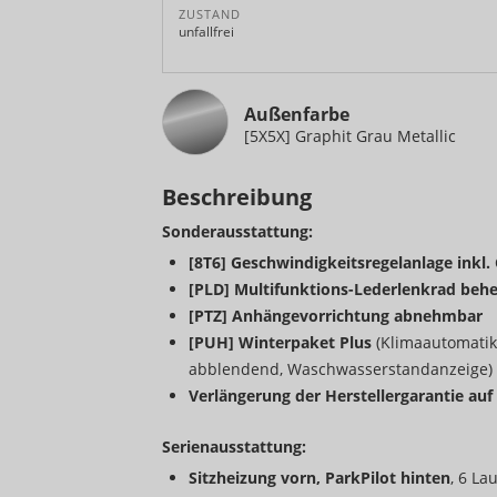
ZUSTAND
unfallfrei
Außenfarbe
[5X5X] Graphit Grau Metallic
Beschreibung
Sonderausstattung:
[8T6] Geschwindigkeitsregelanlage inkl
[PLD] Multifunktions-Lederlenkrad behe
[PTZ] Anhängevorrichtung abnehmbar
[PUH] Winterpaket Plus
(Klimaautomatik
abblendend, Waschwasserstandanzeige)
Verlängerung der Herstellergarantie auf
Serienausstattung:
Sitzheizung vorn, ParkPilot hinten
, 6 La