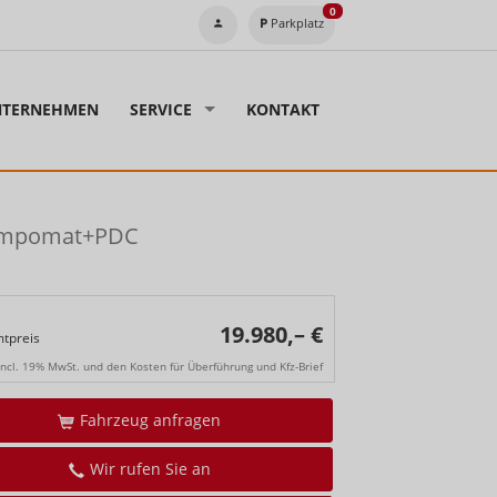
0
Parkplatz
TERNEHMEN
SERVICE
KONTAKT
Tempomat+PDC
19.980,– €
tpreis
incl. 19% MwSt. und den Kosten für Überführung und Kfz-Brief
Fahrzeug anfragen
Wir rufen Sie an