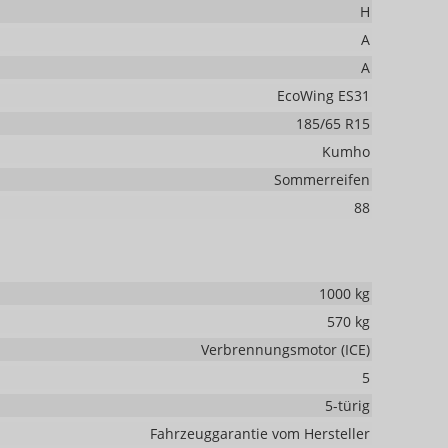
H
A
A
EcoWing ES31
185/65 R15
Kumho
Sommerreifen
88
1000 kg
570 kg
Verbrennungsmotor (ICE)
5
5-türig
Fahrzeuggarantie vom Hersteller