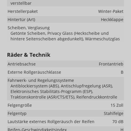
verstellbar
Herstellerpaket
Winter-Paket
Hintertür (Art)
Heckklappe
Scheiben, Verglasung
Getönte Scheiben, Privacy Glass (Heckscheibe und
hintere Seitenscheiben abgedunkelt), Wärmeschutzglas
Räder & Technik
Antriebsachse
Frontantrieb
Externe Rollgeräuschklasse
B
Fahrwerk- und Regelungssysteme
Antiblockiersystem (ABS), Antischlupfregelung (ASR),
Elektronisches Stabilitäts-Programm (ESP),
Traktionskontrolle (ASR/CTS/ETS), Reifendruckkontrolle
Felgengröße
15 Zoll
Felgentyp
Stahlfelge
Lautstärke externes Rollgeräusch der Reifen
70 dB
Reifen-Geschwindigkeitsindex
H