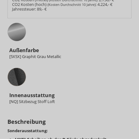
CO2 Kosten (hoch)
:
4.224,- €
(Kosten Durchschnitt 10 Jahre)
Jahressteuer:
89,- €
Außenfarbe
[5X5X] Graphit Grau Metallic
Innenausstattung
Innenausstattung
[NQ] Sitzbezug Stoff Loft
Beschreibung
Sonderausstattung: