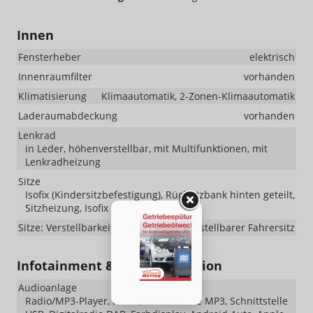
Innen
Fensterheber
elektrisch
Innenraumfilter
vorhanden
Klimatisierung
Klimaautomatik, 2-Zonen-Klimaautomatik
Laderaumabdeckung
vorhanden
Lenkrad
in Leder, höhenverstellbar, mit Multifunktionen, mit
Lenkradheizung
Sitze
Isofix (Kindersitzbefestigung), Rücksitzbank hinten geteilt,
Sitzheizung, Isofix Beifahrersitz
Sitze: Verstellbarkeit
Höhenverstellbarer Fahrersitz
Infotainment & Kommunikation
Audioanlage
Radio/MP3-Player, Radio, Schnittstelle MP3, Schnittstelle