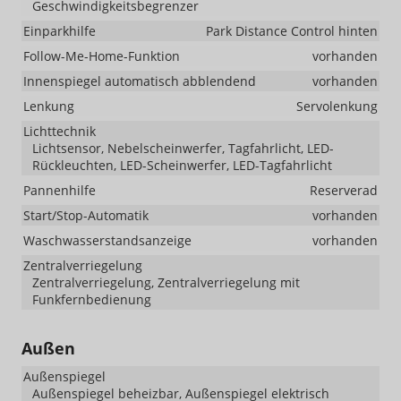
Geschwindigkeitsbegrenzer
Einparkhilfe
Park Distance Control hinten
Follow-Me-Home-Funktion
vorhanden
Innenspiegel automatisch abblendend
vorhanden
Lenkung
Servolenkung
Lichttechnik
Lichtsensor, Nebelscheinwerfer, Tagfahrlicht, LED-
Rückleuchten, LED-Scheinwerfer, LED-Tagfahrlicht
Pannenhilfe
Reserverad
Start/Stop-Automatik
vorhanden
Waschwasserstandsanzeige
vorhanden
Zentralverriegelung
Zentralverriegelung, Zentralverriegelung mit
Funkfernbedienung
Außen
Außenspiegel
Außenspiegel beheizbar, Außenspiegel elektrisch