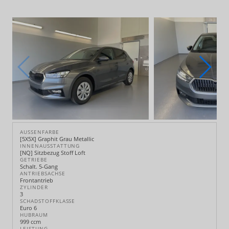
AUSSENFARBE
[5X5X] Graphit Grau Metallic
INNENAUSSTATTUNG
[NQ] Sitzbezug Stoff Loft
GETRIEBE
Schalt. 5-Gang
ANTRIEBSACHSE
Frontantrieb
ZYLINDER
3
SCHADSTOFFKLASSE
Euro 6
HUBRAUM
999 ccm
LEISTUNG