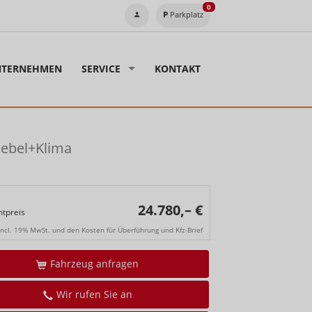
0
Parkplatz
TERNEHMEN
SERVICE
KONTAKT
ebel+Klima
24.780,– €
tpreis
incl. 19% MwSt. und den Kosten für Überführung und Kfz-Brief
Fahrzeug anfragen
Wir rufen Sie an