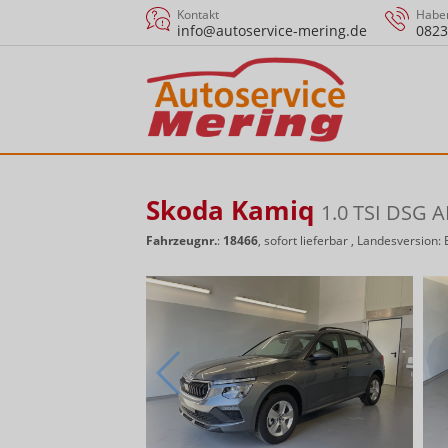
Kontakt
Haben
info@autoservice-mering.de
0823
Skoda Kamiq
1.0 TSI DSG
Fahrzeugnr.
:
18466
,
sofort lieferbar
, Landesversion: 