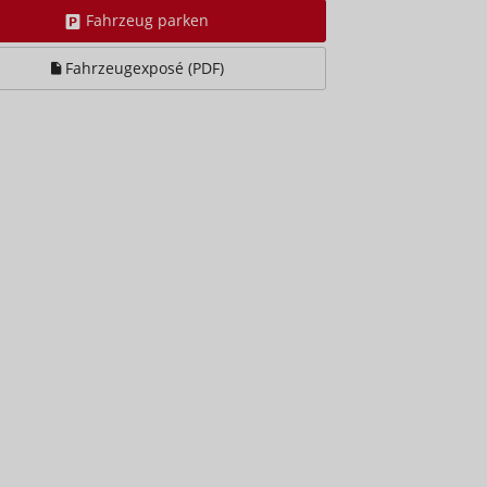
Fahrzeug parken
Fahrzeugexposé (PDF)