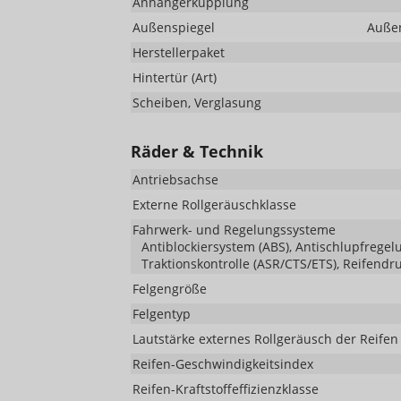
Anhängerkupplung
Außenspiegel
Außen
Herstellerpaket
Hintertür (Art)
Scheiben, Verglasung
Räder & Technik
Antriebsachse
Externe Rollgeräuschklasse
Fahrwerk- und Regelungssysteme
Antiblockiersystem (ABS), Antischlupfregelu
Traktionskontrolle (ASR/CTS/ETS), Reifendr
Felgengröße
Felgentyp
Lautstärke externes Rollgeräusch der Reifen
Reifen-Geschwindigkeitsindex
Reifen-Kraftstoffeffizienzklasse