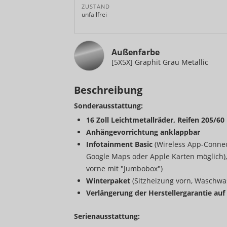
ZUSTAND
unfallfrei
Außenfarbe
[5X5X] Graphit Grau Metallic
Beschreibung
Sonderausstattung:
16 Zoll Leichtmetallräder, Reifen 205/60
Anhängevorrichtung anklappbar
Infotainment Basic
(Wireless App-Connec
Google Maps oder Apple Karten möglich), 
vorne mit "Jumbobox")
Winterpaket
(Sitzheizung vorn, Waschwa
Verlängerung der Herstellergarantie auf
Serienausstattung: