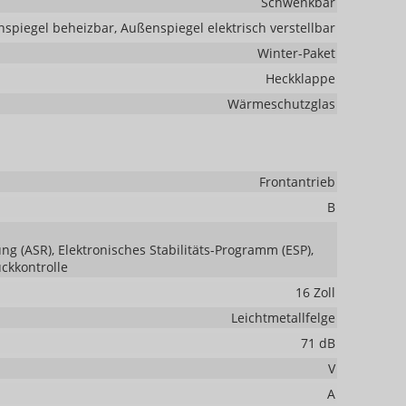
Schwenkbar
spiegel beheizbar, Außenspiegel elektrisch verstellbar
Winter-Paket
Heckklappe
Wärmeschutzglas
Frontantrieb
B
ng (ASR), Elektronisches Stabilitäts-Programm (ESP),
uckkontrolle
16 Zoll
Leichtmetallfelge
71 dB
V
A