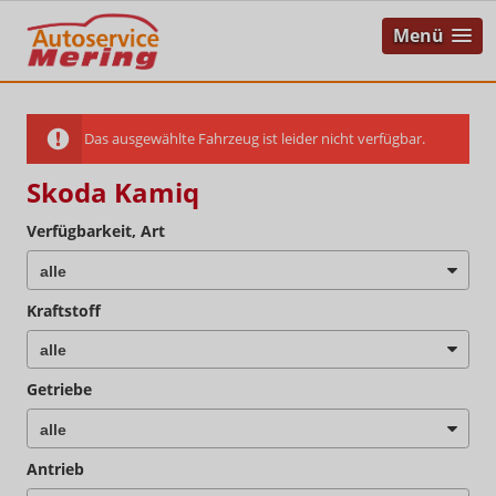
Menü
Das ausgewählte Fahrzeug ist leider nicht verfügbar.
Skoda Kamiq
Verfügbarkeit, Art
Kraftstoff
Getriebe
Antrieb