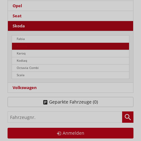
Opel
Seat
Skoda
Fabia
Kamiq
Karoq
Kodiaq
Octavia Combi
Scala
Volkswagen
Geparkte Fahrzeuge (
0
)
Fahrzeugnr.
Anmelden