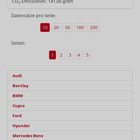
CO
-Emissionen:
141,00 g/km
2
Datensätze pro Seite:
10
20
50
100
250
Seiten:
1
2
3
4
5
Audi
Bentley
BMW
Cupra
Ford
Hyundai
Mercedes Benz