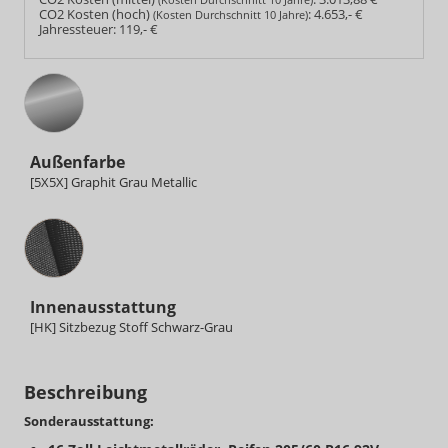
CO2 Kosten (hoch)
:
4.653,- €
(Kosten Durchschnitt 10 Jahre)
Jahressteuer:
119,- €
Außenfarbe
[5X5X] Graphit Grau Metallic
Innenausstattung
Innenausstattung
[HK] Sitzbezug Stoff Schwarz-Grau
Beschreibung
Sonderausstattung: