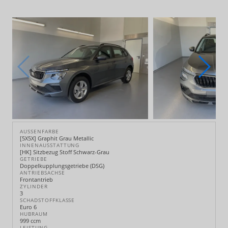
AUSSENFARBE
[5X5X] Graphit Grau Metallic
INNENAUSSTATTUNG
[HK] Sitzbezug Stoff Schwarz-Grau
GETRIEBE
Doppelkupplungsgetriebe (DSG)
ANTRIEBSACHSE
Frontantrieb
ZYLINDER
3
SCHADSTOFFKLASSE
Euro 6
HUBRAUM
999 ccm
LEISTUNG