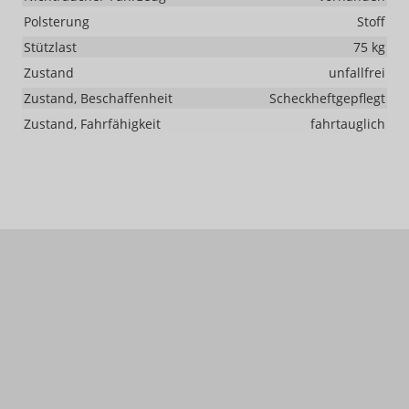
Polsterung
Stoff
Stützlast
75 kg
Zustand
unfallfrei
Zustand, Beschaffenheit
Scheckheftgepflegt
Zustand, Fahrfähigkeit
fahrtauglich