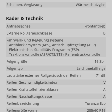
Scheiben, Verglasung
Wärmeschutzglas
Räder & Technik
Antriebsachse
Frontantrieb
Externe Rollgeräuschklasse
B
Fahrwerk- und Regelungssysteme
Antiblockiersystem (ABS), Antischlupfregelung (ASR),
Elektronisches Stabilitäts-Programm (ESP),
Traktionskontrolle (ASR/CTS/ETS), Reifendruckkontrolle
Felgengröße
16 Zoll
Felgentyp
Leichtmetallfelge
Lautstärke externes Rollgeräusch der Reifen
71 dB
Reifen-Geschwindigkeitsindex
V
Reifen-Kraftstoffeffizienzklasse
A
Reifen-Nasshaftungsklasse
A
Reifenbezeichnung
Turanza Eco
Reifengröße vorne
205/60 R16