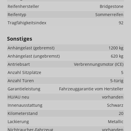
Reifenhersteller
Bridgestone
Reifentyp
Sommerreifen
Tragfähigkeitsindex
92
Sonstiges
Anhängelast (gebremst)
1200 kg
Anhängelast (ungebremst)
620 kg
Antriebsart
Verbrennungsmotor (ICE)
Anzahl Sitzplätze
5
Anzahl Türen
5-türig
Garantieleistung
Fahrzeuggarantie vom Hersteller
HU/AU neu
vorhanden
Innenausstattung
Schwarz
Kilometerstand
20
Lackierung
Metallic
Nichtraucher-Fahrzeug
vorhanden