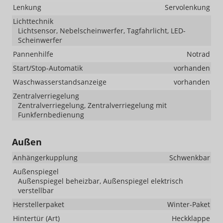
Lenkung
Servolenkung
Lichttechnik
Lichtsensor, Nebelscheinwerfer, Tagfahrlicht, LED-
Scheinwerfer
Pannenhilfe
Notrad
Start/Stop-Automatik
vorhanden
Waschwasserstandsanzeige
vorhanden
Zentralverriegelung
Zentralverriegelung, Zentralverriegelung mit
Funkfernbedienung
Außen
Anhängerkupplung
Schwenkbar
Außenspiegel
Außenspiegel beheizbar, Außenspiegel elektrisch
verstellbar
Herstellerpaket
Winter-Paket
Hintertür (Art)
Heckklappe