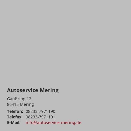
Autoservice Mering
Gaußring 12
86415
Mering
Telefon:
08233-7971190
Telefax:
08233-7971191
E-Mail:
info@autoservice-mering.de