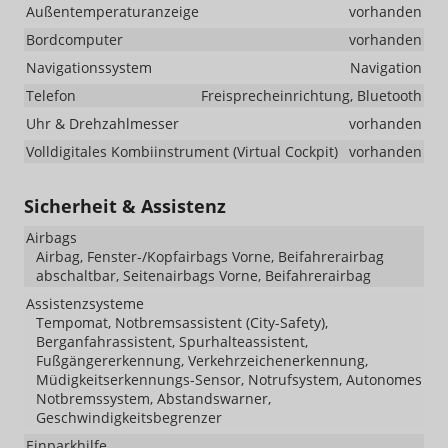
Außentemperaturanzeige
vorhanden
Bordcomputer
vorhanden
Navigationssystem
Navigation
Telefon
Freisprecheinrichtung, Bluetooth
Uhr & Drehzahlmesser
vorhanden
Volldigitales Kombiinstrument (Virtual Cockpit)
vorhanden
Sicherheit & Assistenz
Airbags
Airbag, Fenster-/Kopfairbags Vorne, Beifahrerairbag
abschaltbar, Seitenairbags Vorne, Beifahrerairbag
Assistenzsysteme
Tempomat, Notbremsassistent (City-Safety),
Berganfahrassistent, Spurhalteassistent,
Fußgängererkennung, Verkehrzeichenerkennung,
Müdigkeitserkennungs-Sensor, Notrufsystem, Autonomes
Notbremssystem, Abstandswarner,
Geschwindigkeitsbegrenzer
Einparkhilfe