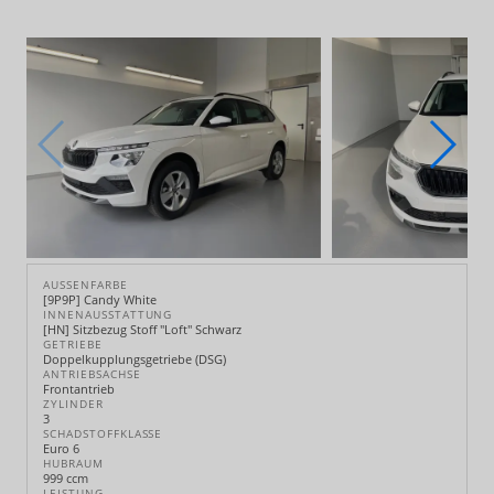
AUSSENFARBE
[9P9P] Candy White
INNENAUSSTATTUNG
[HN] Sitzbezug Stoff "Loft" Schwarz
GETRIEBE
Doppelkupplungsgetriebe (DSG)
ANTRIEBSACHSE
Frontantrieb
ZYLINDER
3
SCHADSTOFFKLASSE
Euro 6
HUBRAUM
999 ccm
LEISTUNG