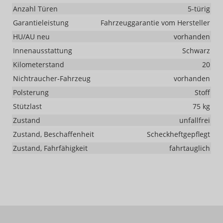
Anzahl Türen
5-türig
Garantieleistung
Fahrzeuggarantie vom Hersteller
HU/AU neu
vorhanden
Innenausstattung
Schwarz
Kilometerstand
20
Nichtraucher-Fahrzeug
vorhanden
Polsterung
Stoff
Stützlast
75 kg
Zustand
unfallfrei
Zustand, Beschaffenheit
Scheckheftgepflegt
Zustand, Fahrfähigkeit
fahrtauglich