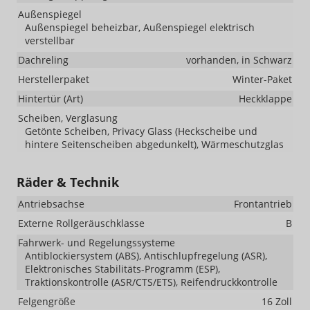
Außenspiegel
Außenspiegel beheizbar, Außenspiegel elektrisch
verstellbar
Dachreling
vorhanden, in Schwarz
Herstellerpaket
Winter-Paket
Hintertür (Art)
Heckklappe
Scheiben, Verglasung
Getönte Scheiben, Privacy Glass (Heckscheibe und
hintere Seitenscheiben abgedunkelt), Wärmeschutzglas
Räder & Technik
Antriebsachse
Frontantrieb
Externe Rollgeräuschklasse
B
Fahrwerk- und Regelungssysteme
Antiblockiersystem (ABS), Antischlupfregelung (ASR),
Elektronisches Stabilitäts-Programm (ESP),
Traktionskontrolle (ASR/CTS/ETS), Reifendruckkontrolle
Felgengröße
16 Zoll