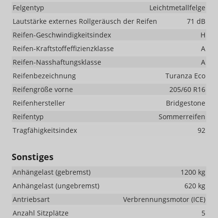
Felgentyp
Leichtmetallfelge
Lautstärke externes Rollgeräusch der Reifen
71 dB
Reifen-Geschwindigkeitsindex
H
Reifen-Kraftstoffeffizienzklasse
A
Reifen-Nasshaftungsklasse
A
Reifenbezeichnung
Turanza Eco
Reifengröße vorne
205/60 R16
Reifenhersteller
Bridgestone
Reifentyp
Sommerreifen
Tragfähigkeitsindex
92
Sonstiges
Anhängelast (gebremst)
1200 kg
Anhängelast (ungebremst)
620 kg
Antriebsart
Verbrennungsmotor (ICE)
Anzahl Sitzplätze
5