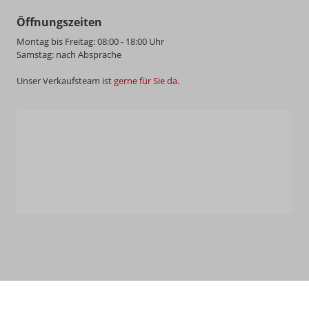
Öffnungszeiten
Montag bis Freitag: 08:00 - 18:00 Uhr
Samstag: nach Absprache
Unser Verkaufsteam ist
gerne für Sie da
.