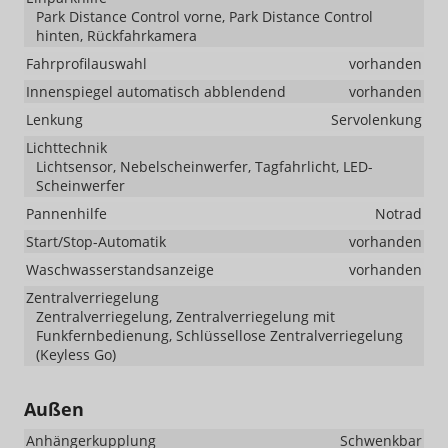
Park Distance Control vorne, Park Distance Control
hinten, Rückfahrkamera
Fahrprofilauswahl
vorhanden
Innenspiegel automatisch abblendend
vorhanden
Lenkung
Servolenkung
Lichttechnik
Lichtsensor, Nebelscheinwerfer, Tagfahrlicht, LED-
Scheinwerfer
Pannenhilfe
Notrad
Start/Stop-Automatik
vorhanden
Waschwasserstandsanzeige
vorhanden
Zentralverriegelung
Zentralverriegelung, Zentralverriegelung mit
Funkfernbedienung, Schlüssellose Zentralverriegelung
(Keyless Go)
Außen
Anhängerkupplung
Schwenkbar