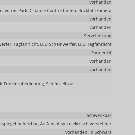
vorhanden
ol vorne, Park Distance Control hinten, Rückfahrkamera
vorhanden
vorhanden
Servolenkung
erfer, Tagfahrlicht, LED-Scheinwerfer, LED-Tagfahrlicht
Pannenkit
vorhanden
vorhanden
mit Funkfernbedienung, Schlüssellose
Schwenkbar
spiegel beheizbar, Außenspiegel elektrisch verstellbar
vorhanden, in Schwarz