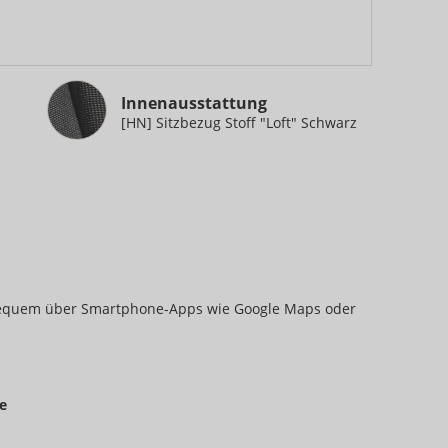
Innenausstattung
Innenausstattung
[HN] Sitzbezug Stoff "Loft" Schwarz
equem über Smartphone-Apps wie Google Maps oder
e