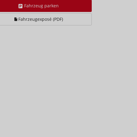
Fahrzeug parken
Fahrzeugexposé (PDF)