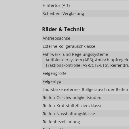
Hintertür (Art)
Scheiben, Verglasung
Räder & Technik
Antriebsachse
Externe Rollgeräuschklasse
Fahrwerk- und Regelungssysteme
Antiblockiersystem (ABS), Antischlupfregelu
Traktionskontrolle (ASR/CTS/ETS), Reifendr
Felgengröße
Felgentyp
Lautstärke externes Rollgeräusch der Reifen
Reifen-Geschwindigkeitsindex
Reifen-Kraftstoffeffizienzklasse
Reifen-Nasshaftungsklasse
Reifenbezeichnung