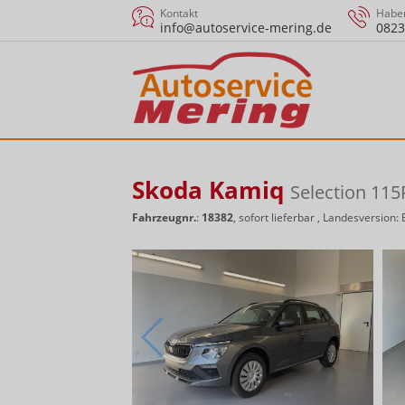
Kontakt
Haben
info@autoservice-mering.de
0823
Skoda Kamiq
Selection 11
Fahrzeugnr.
:
18382
,
sofort lieferbar
, Landesversion: 