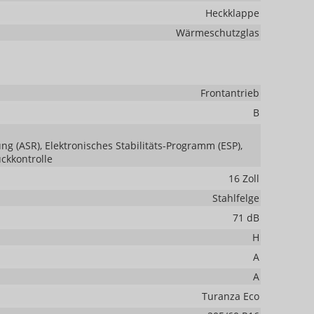
Heckklappe
Wärmeschutzglas
Frontantrieb
B
ng (ASR), Elektronisches Stabilitäts-Programm (ESP),
uckkontrolle
16 Zoll
Stahlfelge
71 dB
H
A
A
Turanza Eco