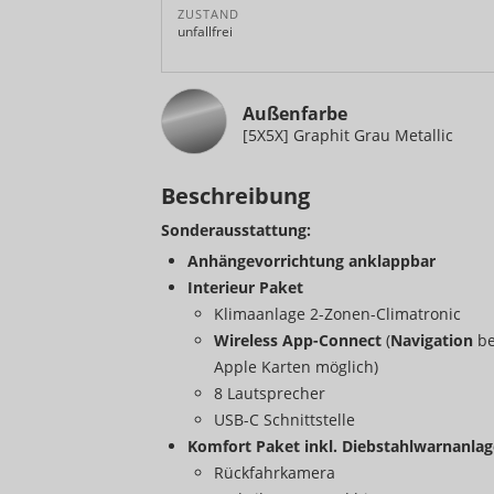
ZUSTAND
unfallfrei
Außenfarbe
[5X5X] Graphit Grau Metallic
Beschreibung
Sonderausstattung:
Anhängevorrichtung anklappbar
Interieur Paket
Klimaanlage 2-Zonen-Climatronic
Wireless App-Connect
(
Navigation
b
Apple Karten möglich)
8 Lautsprecher
USB-C Schnittstelle
Komfort Paket inkl. Diebstahlwarnanlag
Rückfahrkamera