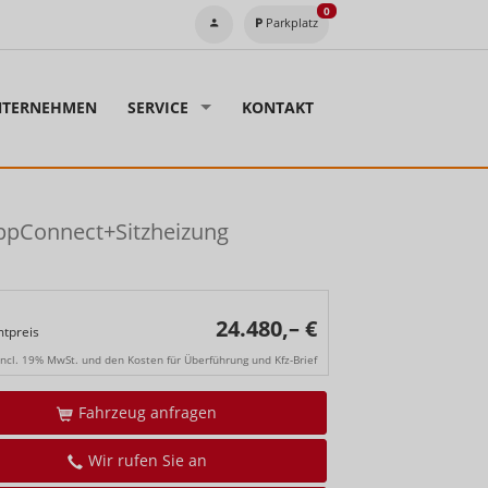
0
Parkplatz
TERNEHMEN
SERVICE
KONTAKT
ppConnect+Sitzheizung
24.480,– €
tpreis
incl. 19% MwSt. und den Kosten für Überführung und Kfz-Brief
Fahrzeug anfragen
Wir rufen Sie an