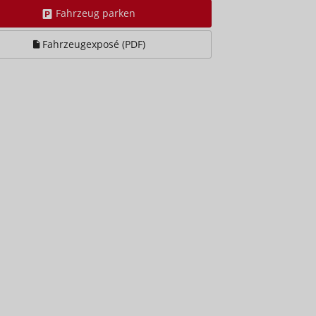
Fahrzeug parken
Fahrzeugexposé (PDF)