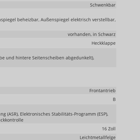
Schwenkbar
piegel beheizbar, Außenspiegel elektrisch verstellbar,
vorhanden, in Schwarz
Heckklappe
ibe und hintere Seitenscheiben abgedunkelt),
Frontantrieb
B
ng (ASR), Elektronisches Stabilitäts-Programm (ESP),
uckkontrolle
16 Zoll
Leichtmetallfelge