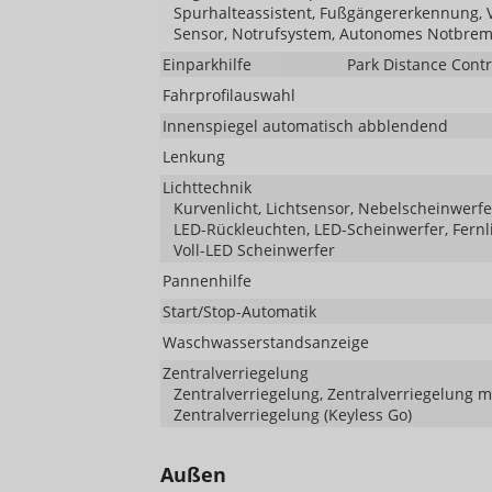
Spurhalteassistent, Fußgängererkennung,
Sensor, Notrufsystem, Autonomes Notbrem
Einparkhilfe
Park Distance Contr
Fahrprofilauswahl
Innenspiegel automatisch abblendend
Lenkung
Lichttechnik
Kurvenlicht, Lichtsensor, Nebelscheinwerfe
LED-Rückleuchten, LED-Scheinwerfer, Fernlic
Voll-LED Scheinwerfer
Pannenhilfe
Start/Stop-Automatik
Waschwasserstandsanzeige
Zentralverriegelung
Zentralverriegelung, Zentralverriegelung 
Zentralverriegelung (Keyless Go)
Außen