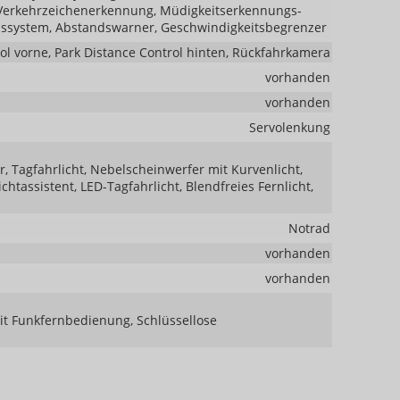
 Verkehrzeichenerkennung, Müdigkeitserkennungs-
ssystem, Abstandswarner, Geschwindigkeitsbegrenzer
ol vorne, Park Distance Control hinten, Rückfahrkamera
vorhanden
vorhanden
Servolenkung
r, Tagfahrlicht, Nebelscheinwerfer mit Kurvenlicht,
htassistent, LED-Tagfahrlicht, Blendfreies Fernlicht,
Notrad
vorhanden
vorhanden
mit Funkfernbedienung, Schlüssellose