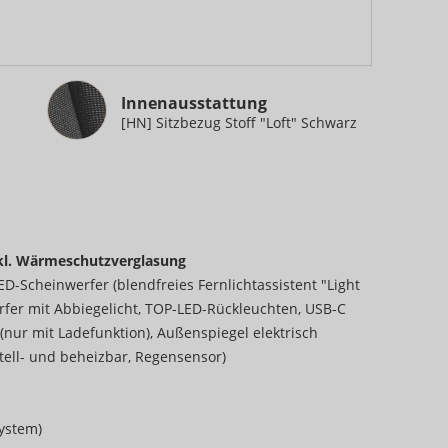
Innenausstattung
Innenausstattung
[HN] Sitzbezug Stoff "Loft" Schwarz
nkl. Wärmeschutzverglasung
LED-Scheinwerfer (blendfreies Fernlichtassistent "Light
erfer mit Abbiegelicht, TOP-LED-Rückleuchten, USB-C
(nur mit Ladefunktion), Außenspiegel elektrisch
tell- und beheizbar, Regensensor)
system)