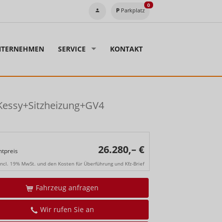
0
Parkplatz
TERNEHMEN
SERVICE
KONTAKT
Kessy+Sitzheizung+GV4
26.280,– €
tpreis
incl. 19% MwSt. und den Kosten für Überführung und Kfz-Brief
Fahrzeug anfragen
Wir rufen Sie an