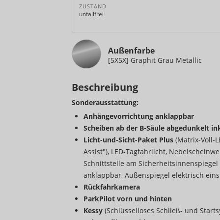
ZUSTAND
unfallfrei
Außenfarbe
[5X5X] Graphit Grau Metallic
Beschreibung
Sonderausstattung:
Anhängevorrichtung anklappbar
Scheiben ab der B-Säule abgedunkelt i
Licht-und-Sicht-Paket Plus
(Matrix-Voll-
Assist"), LED-Tagfahrlicht, Nebelscheinw
Schnittstelle am Sicherheitsinnenspiegel 
anklappbar, Außenspiegel elektrisch eins
Rückfahrkamera
ParkPilot vorn und hinten
Kessy
(Schlüsselloses Schließ- und Start