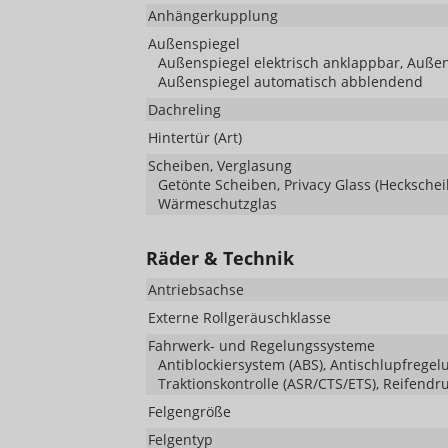
Anhängerkupplung
Außenspiegel
Außenspiegel elektrisch anklappbar, Außens
Außenspiegel automatisch abblendend
Dachreling
Hintertür (Art)
Scheiben, Verglasung
Getönte Scheiben, Privacy Glass (Hecksche
Wärmeschutzglas
Räder & Technik
Antriebsachse
Externe Rollgeräuschklasse
Fahrwerk- und Regelungssysteme
Antiblockiersystem (ABS), Antischlupfregelu
Traktionskontrolle (ASR/CTS/ETS), Reifendr
Felgengröße
Felgentyp