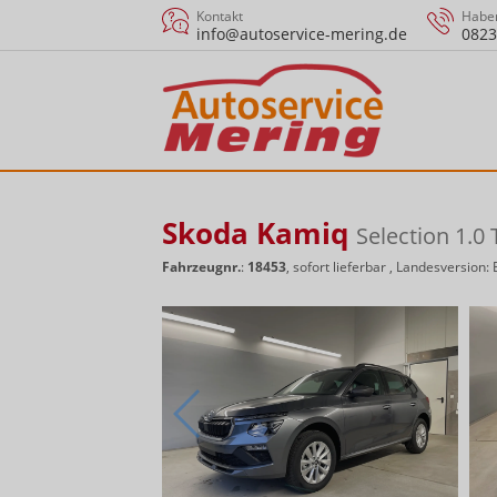
Kontakt
Haben
info@autoservice-mering.de
0823
Skoda Kamiq
Selection 1.
Fahrzeugnr.
:
18453
,
sofort lieferbar
, Landesversion: 