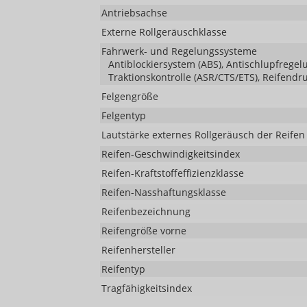
Antriebsachse
Externe Rollgeräuschklasse
Fahrwerk- und Regelungssysteme
Antiblockiersystem (ABS), Antischlupfregelu
Traktionskontrolle (ASR/CTS/ETS), Reifendr
Felgengröße
Felgentyp
Lautstärke externes Rollgeräusch der Reifen
Reifen-Geschwindigkeitsindex
Reifen-Kraftstoffeffizienzklasse
Reifen-Nasshaftungsklasse
Reifenbezeichnung
Reifengröße vorne
Reifenhersteller
Reifentyp
Tragfähigkeitsindex