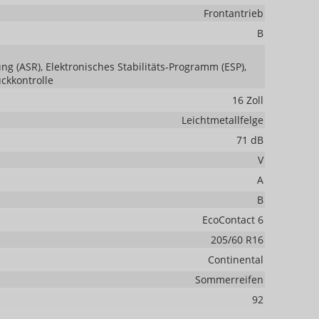
Frontantrieb
B
ng (ASR), Elektronisches Stabilitäts-Programm (ESP),
uckkontrolle
16 Zoll
Leichtmetallfelge
71 dB
V
A
B
EcoContact 6
205/60 R16
Continental
Sommerreifen
92