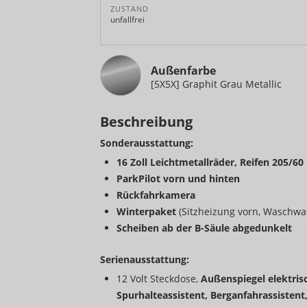
ZUSTAND
unfallfrei
Außenfarbe
[5X5X] Graphit Grau Metallic
Beschreibung
Sonderausstattung:
16 Zoll Leichtmetallräder, Reifen 205/60
ParkPilot vorn und hinten
Rückfahrkamera
Winterpaket
(Sitzheizung vorn, Waschwa
Scheiben ab der B-Säule abgedunkelt
Serienausstattung:
12 Volt Steckdose,
Außenspiegel elektrisc
Spurhalteassistent, Berganfahrassistent