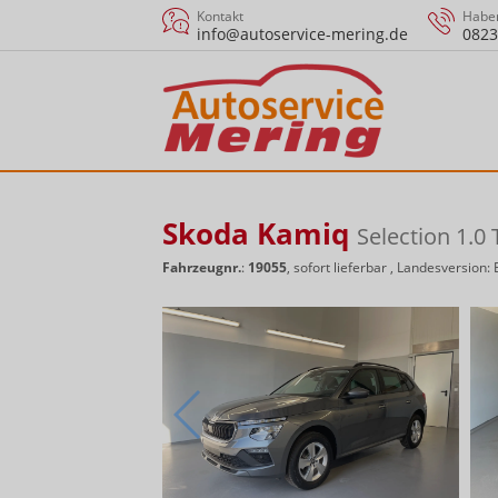
Kontakt
Haben
info@autoservice-mering.de
0823
Skoda Kamiq
Selection 1.
Fahrzeugnr.
:
19055
,
sofort lieferbar
, Landesversion: 