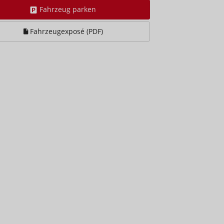
Fahrzeug parken
Fahrzeugexposé (PDF)