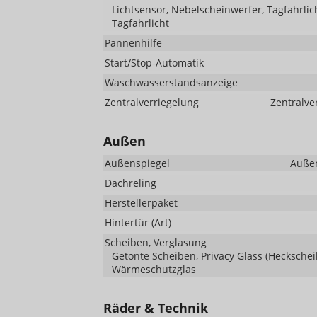
Lichtsensor, Nebelscheinwerfer, Tagfahrlic
Tagfahrlicht
Pannenhilfe
Start/Stop-Automatik
Waschwasserstandsanzeige
Zentralverriegelung
Zentralve
Außen
Außenspiegel
Außen
Dachreling
Herstellerpaket
Hintertür (Art)
Scheiben, Verglasung
Getönte Scheiben, Privacy Glass (Hecksche
Wärmeschutzglas
Räder & Technik