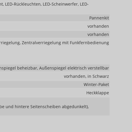
ht, LED-Rückleuchten, LED-Scheinwerfer, LED-
Pannenkit
vorhanden
vorhanden
rriegelung, Zentralverriegelung mit Funkfernbedienung
spiegel beheizbar, Außenspiegel elektrisch verstellbar
vorhanden, in Schwarz
Winter-Paket
Heckklappe
ibe und hintere Seitenscheiben abgedunkelt),