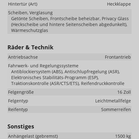
Hintertür (Art)
Heckklappe
Scheiben, Verglasung
Getönte Scheiben, Frontscheibe beheizbar, Privacy Glass
(Heckscheibe und hintere Seitenscheiben abgedunkelt),
Wärmeschutzglas
Räder & Technik
Antriebsachse
Frontantrieb
Fahrwerk- und Regelungssysteme
Antiblockiersystem (ABS), Antischlupfregelung (ASR),
Elektronisches Stabilitäts-Programm (ESP),
Traktionskontrolle (ASR/CTS/ETS), Reifendruckkontrolle
Felgengröße
16 Zoll
Felgentyp
Leichtmetallfelge
Reifentyp
Sommerreifen
Sonstiges
Anhängelast (gebremst)
1500 kg