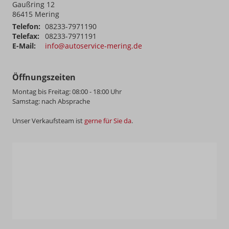
Gaußring 12
86415
Mering
Telefon:
08233-7971190
Telefax:
08233-7971191
E-Mail:
info@autoservice-mering.de
Öffnungszeiten
Montag bis Freitag: 08:00 - 18:00 Uhr
Samstag: nach Absprache
Unser Verkaufsteam ist
gerne für Sie da
.