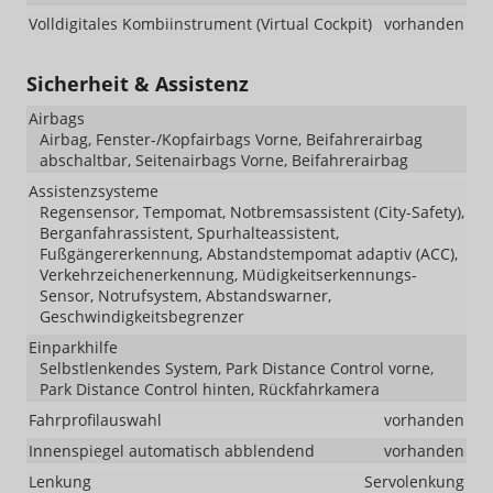
Volldigitales Kombiinstrument (Virtual Cockpit)
vorhanden
Sicherheit & Assistenz
Airbags
Airbag, Fenster-/Kopfairbags Vorne, Beifahrerairbag
abschaltbar, Seitenairbags Vorne, Beifahrerairbag
Assistenzsysteme
Regensensor, Tempomat, Notbremsassistent (City-Safety),
Berganfahrassistent, Spurhalteassistent,
Fußgängererkennung, Abstandstempomat adaptiv (ACC),
Verkehrzeichenerkennung, Müdigkeitserkennungs-
Sensor, Notrufsystem, Abstandswarner,
Geschwindigkeitsbegrenzer
Einparkhilfe
Selbstlenkendes System, Park Distance Control vorne,
Park Distance Control hinten, Rückfahrkamera
Fahrprofilauswahl
vorhanden
Innenspiegel automatisch abblendend
vorhanden
Lenkung
Servolenkung