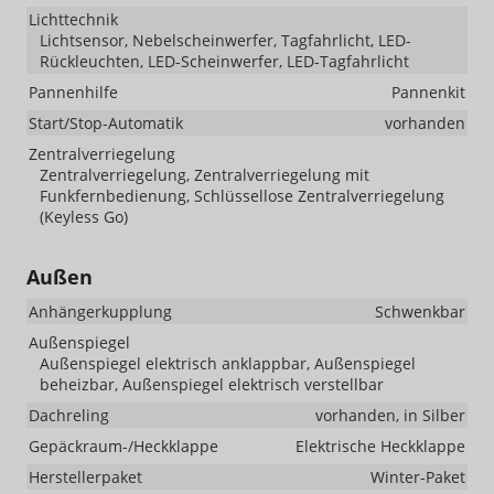
Lichttechnik
Lichtsensor, Nebelscheinwerfer, Tagfahrlicht, LED-
Rückleuchten, LED-Scheinwerfer, LED-Tagfahrlicht
Pannenhilfe
Pannenkit
Start/Stop-Automatik
vorhanden
Zentralverriegelung
Zentralverriegelung, Zentralverriegelung mit
Funkfernbedienung, Schlüssellose Zentralverriegelung
(Keyless Go)
Außen
Anhängerkupplung
Schwenkbar
Außenspiegel
Außenspiegel elektrisch anklappbar, Außenspiegel
beheizbar, Außenspiegel elektrisch verstellbar
Dachreling
vorhanden, in Silber
Gepäckraum-/Heckklappe
Elektrische Heckklappe
Herstellerpaket
Winter-Paket