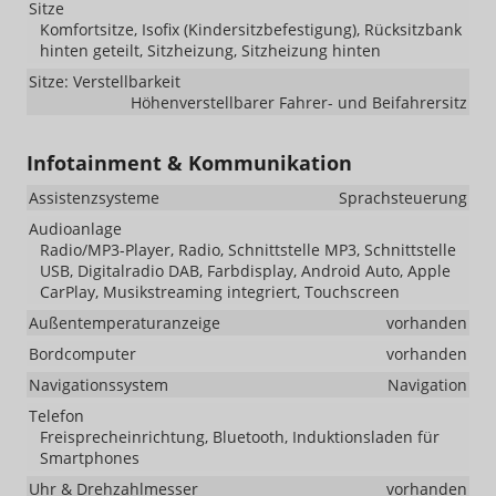
Sitze
Komfortsitze, Isofix (Kindersitzbefestigung), Rücksitzbank
hinten geteilt, Sitzheizung, Sitzheizung hinten
Sitze: Verstellbarkeit
Höhenverstellbarer Fahrer- und Beifahrersitz
Infotainment & Kommunikation
Assistenzsysteme
Sprachsteuerung
Audioanlage
Radio/MP3-Player, Radio, Schnittstelle MP3, Schnittstelle
USB, Digitalradio DAB, Farbdisplay, Android Auto, Apple
CarPlay, Musikstreaming integriert, Touchscreen
Außentemperaturanzeige
vorhanden
Bordcomputer
vorhanden
Navigationssystem
Navigation
Telefon
Freisprecheinrichtung, Bluetooth, Induktionsladen für
Smartphones
Uhr & Drehzahlmesser
vorhanden