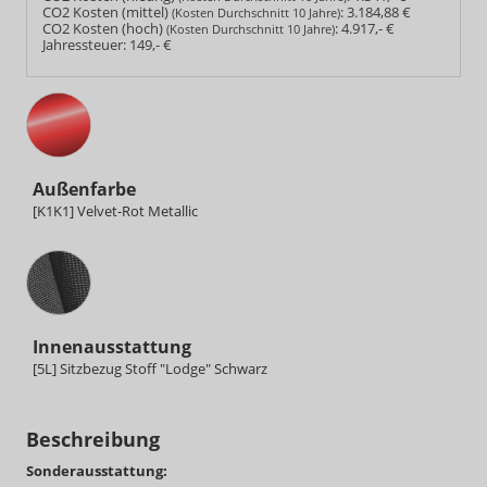
CO2 Kosten (mittel)
:
3.184,88 €
(Kosten Durchschnitt 10 Jahre)
CO2 Kosten (hoch)
:
4.917,- €
(Kosten Durchschnitt 10 Jahre)
Jahressteuer:
149,- €
Außenfarbe
[K1K1] Velvet-Rot Metallic
Innenausstattung
Innenausstattung
[5L] Sitzbezug Stoff "Lodge" Schwarz
Beschreibung
Sonderausstattung: