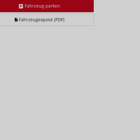
Fahrzeug parken
Fahrzeugexposé (PDF)