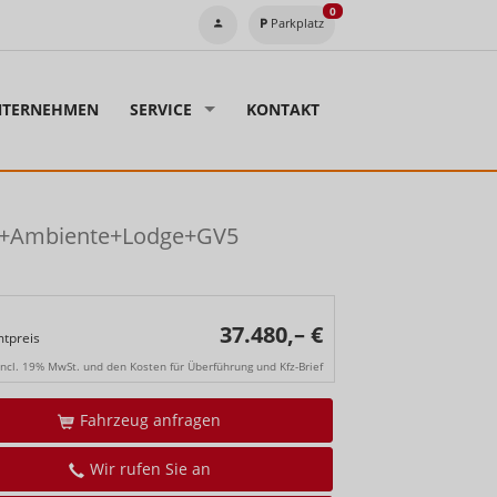
0
Parkplatz
TERNEHMEN
SERVICE
KONTAKT
k+Ambiente+Lodge+GV5
37.480,– €
tpreis
incl. 19% MwSt. und den Kosten für Überführung und Kfz-Brief
Fahrzeug anfragen
Wir rufen Sie an