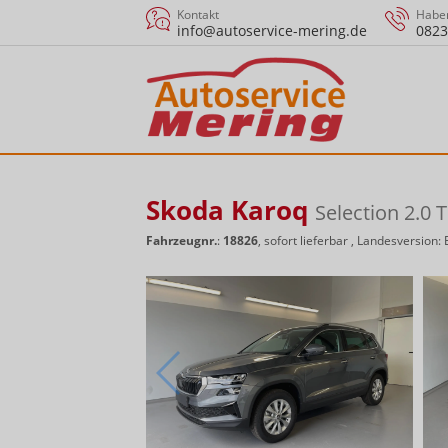
Kontakt
Haben
info@autoservice-mering.de
0823
Skoda Karoq
Selection 2.
Fahrzeugnr.
:
18826
,
sofort lieferbar
, Landesversion: 