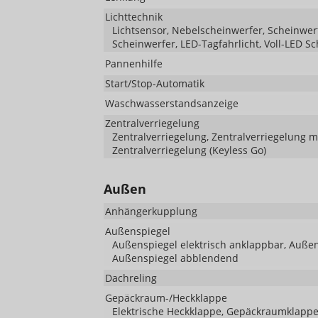
Lichttechnik
Lichtsensor, Nebelscheinwerfer, Scheinwerf
Scheinwerfer, LED-Tagfahrlicht, Voll-LED S
Pannenhilfe
Start/Stop-Automatik
Waschwasserstandsanzeige
Zentralverriegelung
Zentralverriegelung, Zentralverriegelung 
Zentralverriegelung (Keyless Go)
Außen
Anhängerkupplung
Außenspiegel
Außenspiegel elektrisch anklappbar, Außens
Außenspiegel abblendend
Dachreling
Gepäckraum-/Heckklappe
Elektrische Heckklappe, Gepäckraumklappe