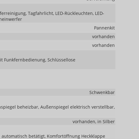
erreinigung, Tagfahrlicht, LED-Rückleuchten, LED-
cheinwerfer
Pannenkit
vorhanden
vorhanden
mit Funkfernbedienung, Schlüssellose
Schwenkbar
piegel beheizbar, Außenspiegel elektrisch verstellbar,
vorhanden, in Silber
 automatisch betätigt, Komfortöffnung Heckklappe