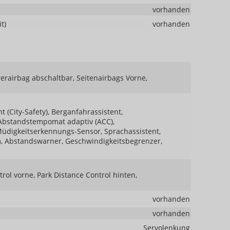
vorhanden
t)
vorhanden
rerairbag abschaltbar, Seitenairbags Vorne,
(City-Safety), Berganfahrassistent,
Abstandstempomat adaptiv (ACC),
Müdigkeitserkennungs-Sensor, Sprachassistent,
 Abstandswarner, Geschwindigkeitsbegrenzer,
rol vorne, Park Distance Control hinten,
vorhanden
vorhanden
Servolenkung