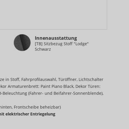
Innenausstattung
Innenausstattung
[TB] Sitzbezug Stoff "Lodge"
Schwarz
ze in Stoff, Fahrprofilauswahl, Türöffner, Lichtschalter
r Armaturenbrett: Paint Piano Black, Dekor Türen:
D-Beleuchtung (Fahrer- und Beifahrer-Sonnenblende),
hinten, Frontscheibe beheizbar)
t elektrischer Entriegelung