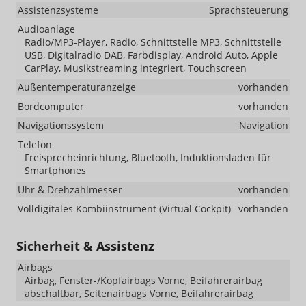
Assistenzsysteme
Sprachsteuerung
Audioanlage
Radio/MP3-Player, Radio, Schnittstelle MP3, Schnittstelle
USB, Digitalradio DAB, Farbdisplay, Android Auto, Apple
CarPlay, Musikstreaming integriert, Touchscreen
Außentemperaturanzeige
vorhanden
Bordcomputer
vorhanden
Navigationssystem
Navigation
Telefon
Freisprecheinrichtung, Bluetooth, Induktionsladen für
Smartphones
Uhr & Drehzahlmesser
vorhanden
Volldigitales Kombiinstrument (Virtual Cockpit)
vorhanden
Sicherheit & Assistenz
Airbags
Airbag, Fenster-/Kopfairbags Vorne, Beifahrerairbag
abschaltbar, Seitenairbags Vorne, Beifahrerairbag