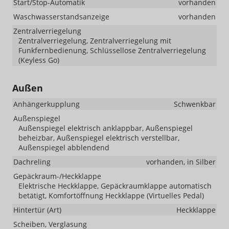
Start/Stop-Automatik
vorhanden
Waschwasserstandsanzeige
vorhanden
Zentralverriegelung
Zentralverriegelung, Zentralverriegelung mit
Funkfernbedienung, Schlüssellose Zentralverriegelung
(Keyless Go)
Außen
Anhängerkupplung
Schwenkbar
Außenspiegel
Außenspiegel elektrisch anklappbar, Außenspiegel
beheizbar, Außenspiegel elektrisch verstellbar,
Außenspiegel abblendend
Dachreling
vorhanden, in Silber
Gepäckraum-/Heckklappe
Elektrische Heckklappe, Gepäckraumklappe automatisch
betätigt, Komfortöffnung Heckklappe (Virtuelles Pedal)
Hintertür (Art)
Heckklappe
Scheiben, Verglasung