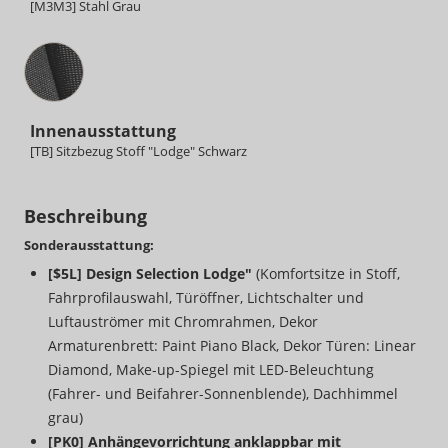
[M3M3] Stahl Grau
Innenausstattung
Innenausstattung
[TB] Sitzbezug Stoff "Lodge" Schwarz
Beschreibung
Sonderausstattung:
[$5L] Design Selection Lodge"
(Komfortsitze in Stoff,
Fahrprofilauswahl, Türöffner, Lichtschalter und
Luftauströmer mit Chromrahmen, Dekor
Armaturenbrett: Paint Piano Black, Dekor Türen: Linear
Diamond, Make-up-Spiegel mit LED-Beleuchtung
(Fahrer- und Beifahrer-Sonnenblende), Dachhimmel
grau)
[PK0] Anhängevorrichtung anklappbar mit