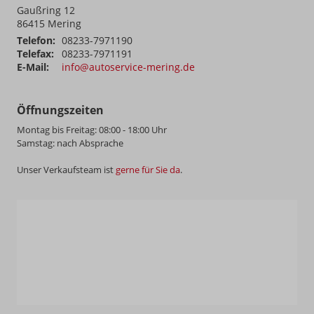
Gaußring 12
86415
Mering
Telefon:
08233-7971190
Telefax:
08233-7971191
E-Mail:
info@autoservice-mering.de
Öffnungszeiten
Montag bis Freitag: 08:00 - 18:00 Uhr
Samstag: nach Absprache
Unser Verkaufsteam ist
gerne für Sie da
.