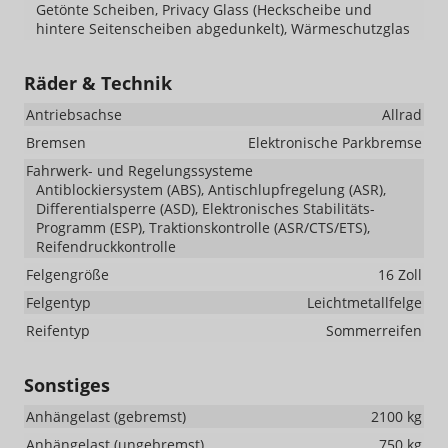
Getönte Scheiben, Privacy Glass (Heckscheibe und
hintere Seitenscheiben abgedunkelt), Wärmeschutzglas
Räder & Technik
Antriebsachse
Allrad
Bremsen
Elektronische Parkbremse
Fahrwerk- und Regelungssysteme
Antiblockiersystem (ABS), Antischlupfregelung (ASR),
Differentialsperre (ASD), Elektronisches Stabilitäts-
Programm (ESP), Traktionskontrolle (ASR/CTS/ETS),
Reifendruckkontrolle
Felgengröße
16 Zoll
Felgentyp
Leichtmetallfelge
Reifentyp
Sommerreifen
Sonstiges
Anhängelast (gebremst)
2100 kg
Anhängelast (ungebremst)
750 kg