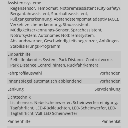
Assistenzsysteme
Regensensor, Tempomat, Notbremsassistent (City-Safety),
Berganfahrassistent, Spurhalteassistent,
Fußgängererkennung, Abstandstempomat adaptiv (ACC),
Verkehrzeichenerkennung, Stauassistent,
Müdigkeitserkennungs-Sensor, Sprachassistent,
Notrufsystem, Autonomes Notbremssystem,
Abstandswarner, Geschwindigkeitsbegrenzer, Anhänger-
Stabilisierungs-Programm
Einparkhilfe
Selbstlenkendes System, Park Distance Control vorne,
Park Distance Control hinten, Rückfahrkamera
Fahrprofilauswahl
vorhanden
Innenspiegel automatisch abblendend
vorhanden
Lenkung
Servolenkung
Lichttechnik
Lichtsensor, Nebelscheinwerfer, Scheinwerferreinigung,
Tagfahrlicht, LED-Rückleuchten, LED-Scheinwerfer, LED-
Tagfahrlicht, Voll-LED Scheinwerfer
Pannenhilfe
Pannenkit