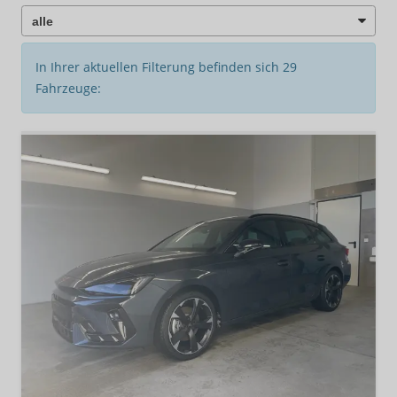
In Ihrer aktuellen Filterung befinden sich
29
Fahrzeuge: