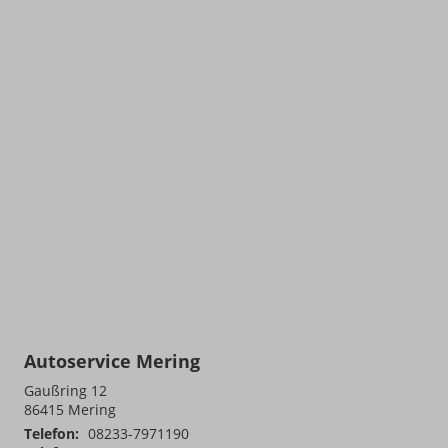
Autoservice Mering
Gaußring 12
86415
Mering
Telefon:
08233-7971190