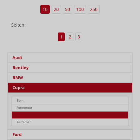
10
20
50
100
250
Seiten:
1
2
3
Audi
Bentley
BMW
Cupra
Born
Formentor
Leon
Terramar
Ford