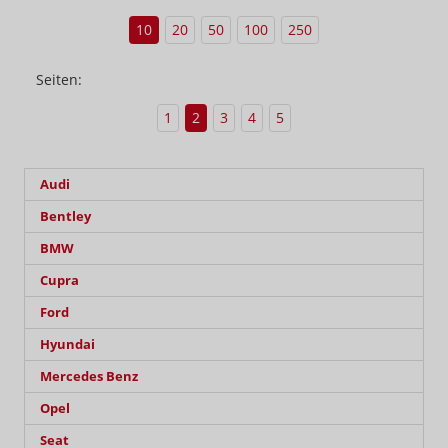
10
20
50
100
250
Seiten:
1
2
3
4
5
Audi
Bentley
BMW
Cupra
Ford
Hyundai
Mercedes Benz
Opel
Seat