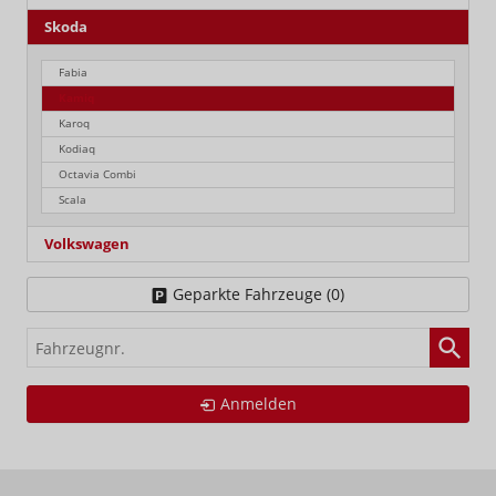
Skoda
Fabia
Kamiq
Karoq
Kodiaq
Octavia Combi
Scala
Volkswagen
Geparkte Fahrzeuge (
0
)
Fahrzeugnr.
Anmelden