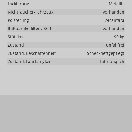
Lackierung
Metallic
Nichtraucher-Fahrzeug
vorhanden
Polsterung
Alcantara
Rußpartikelfilter / SCR
vorhanden
Stützlast
90 kg
Zustand
unfallfrei
Zustand, Beschaffenheit
Scheckheftgepflegt
Zustand, Fahrfähigkeit
fahrtauglich