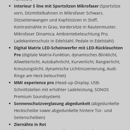
Interieur S line mit Sportsitzen Mikrofaser
(Sportsitze
vorn, Sitzmittelbahnen in Mikrofaser Schwarz,
Sitzseitenwangen und Kopfstützen in Stoff,
Kontrastnähte in Grau, Vordersitze in Rautenmuster,
Mikrofaser Dinamica, Ambientebeleuchtung Pro,
Ladekantenschutz in Edelstahl, Pedale in Edelstahl)
Digital Matrix LED-Scheinwerfer mit LED-Rückleuchten
Pro
(digitale Matrix-Funktion, dynamisches Blinklicht,
Allwetterlicht, Autobahnlicht, Kurvenlicht, Rangierlicht,
Kreuzungslicht, dynamische Lichtinszenierung, Audi-
Ringe am Heck beleuchtet)
MMI experience pro
(Head-up-Display, USB-
Schnittstellen mit erhöhter Ladeleistung, SONOS
Premium Soundsystem)
Sonnenschutzverglasung abgedunkelt
(abgedunkelte
Heckscheibe sowie abgedunkelte hintere Tür- und
Seitenscheiben)
Ziernähte in Rot