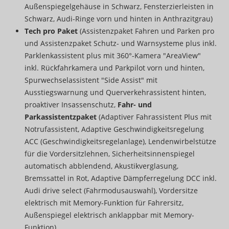
Außenspiegelgehäuse in Schwarz, Fensterzierleisten in
Schwarz, Audi-Ringe vorn und hinten in Anthrazitgrau)
Tech pro Paket
(Assistenzpaket Fahren und Parken pro
und Assistenzpaket Schutz- und Warnsysteme plus inkl.
Parklenkassistent plus mit 360°-Kamera "AreaView"
inkl. Rückfahrkamera und Parkpilot vorn und hinten,
Spurwechselassistent "Side Assist" mit
Ausstiegswarnung und Querverkehrassistent hinten,
proaktiver Insassenschutz,
Fahr- und
Parkassistentzpaket
(Adaptiver Fahrassistent Plus mit
Notrufassistent, Adaptive Geschwindigkeitsregelung
ACC (Geschwindigkeitsregelanlage), Lendenwirbelstütze
für die Vordersitzlehnen, Sicherheitsinnenspiegel
automatisch abblendend, Akustikverglasung,
Bremssattel in Rot, Adaptive Dämpferregelung DCC inkl.
Audi drive select (Fahrmodusauswahl), Vordersitze
elektrisch mit Memory-Funktion für Fahrersitz,
Außenspiegel elektrisch anklappbar mit Memory-
Funktion)