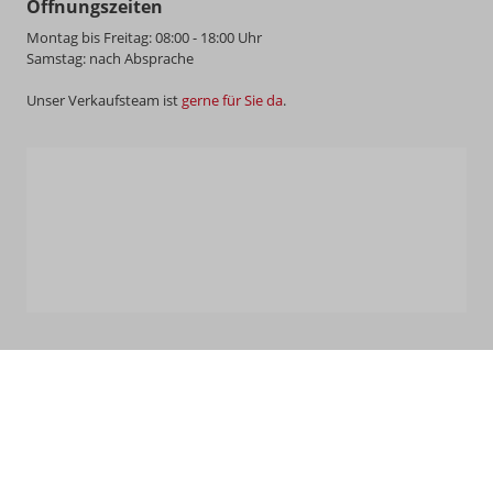
Öffnungszeiten
Montag bis Freitag: 08:00 - 18:00 Uhr
Samstag: nach Absprache
Unser Verkaufsteam ist
gerne für Sie da
.