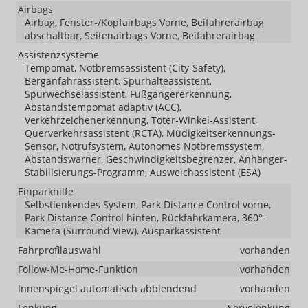
Airbags
Airbag, Fenster-/Kopfairbags Vorne, Beifahrerairbag
abschaltbar, Seitenairbags Vorne, Beifahrerairbag
Assistenzsysteme
Tempomat, Notbremsassistent (City-Safety),
Berganfahrassistent, Spurhalteassistent,
Spurwechselassistent, Fußgängererkennung,
Abstandstempomat adaptiv (ACC),
Verkehrzeichenerkennung, Toter-Winkel-Assistent,
Querverkehrsassistent (RCTA), Müdigkeitserkennungs-
Sensor, Notrufsystem, Autonomes Notbremssystem,
Abstandswarner, Geschwindigkeitsbegrenzer, Anhänger-
Stabilisierungs-Programm, Ausweichassistent (ESA)
Einparkhilfe
Selbstlenkendes System, Park Distance Control vorne,
Park Distance Control hinten, Rückfahrkamera, 360°-
Kamera (Surround View), Ausparkassistent
Fahrprofilauswahl
vorhanden
Follow-Me-Home-Funktion
vorhanden
Innenspiegel automatisch abblendend
vorhanden
Lenkung
Servolenkung