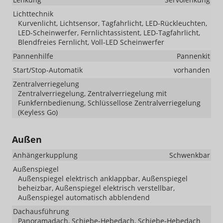
Lichttechnik
Kurvenlicht, Lichtsensor, Tagfahrlicht, LED-Rückleuchten,
LED-Scheinwerfer, Fernlichtassistent, LED-Tagfahrlicht,
Blendfreies Fernlicht, Voll-LED Scheinwerfer
Pannenhilfe
Pannenkit
Start/Stop-Automatik
vorhanden
Zentralverriegelung
Zentralverriegelung, Zentralverriegelung mit
Funkfernbedienung, Schlüssellose Zentralverriegelung
(Keyless Go)
Außen
Anhängerkupplung
Schwenkbar
Außenspiegel
Außenspiegel elektrisch anklappbar, Außenspiegel
beheizbar, Außenspiegel elektrisch verstellbar,
Außenspiegel automatisch abblendend
Dachausführung
Panoramadach, Schiebe-Hebedach, Schiebe-Hebedach