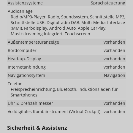
Assistenzsysteme
Sprachsteuerung
Audioanlage
Radio/MP3-Player, Radio, Soundsystem, Schnittstelle MP3,
Schnittstelle USB, Digitalradio DAB, Multi-Media-Interface
(MMI), Farbdisplay, Android Auto, Apple CarPlay,
Musikstreaming integriert, Touchscreen
Außentemperaturanzeige
vorhanden
Bordcomputer
vorhanden
Head-up-Display
vorhanden
Internetanbindung
vorhanden
Navigationssystem
Navigation
Telefon
Freisprecheinrichtung, Bluetooth, Induktionsladen für
Smartphones
Uhr & Drehzahlmesser
vorhanden
Volldigitales Kombiinstrument (Virtual Cockpit)
vorhanden
Sicherheit & Assistenz