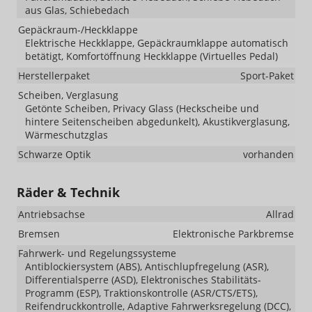
aus Glas, Schiebedach
Gepäckraum-/Heckklappe
Elektrische Heckklappe, Gepäckraumklappe automatisch
betätigt, Komfortöffnung Heckklappe (Virtuelles Pedal)
Herstellerpaket
Sport-Paket
Scheiben, Verglasung
Getönte Scheiben, Privacy Glass (Heckscheibe und
hintere Seitenscheiben abgedunkelt), Akustikverglasung,
Wärmeschutzglas
Schwarze Optik
vorhanden
Räder & Technik
Antriebsachse
Allrad
Bremsen
Elektronische Parkbremse
Fahrwerk- und Regelungssysteme
Antiblockiersystem (ABS), Antischlupfregelung (ASR),
Differentialsperre (ASD), Elektronisches Stabilitäts-
Programm (ESP), Traktionskontrolle (ASR/CTS/ETS),
Reifendruckkontrolle, Adaptive Fahrwerksregelung (DCC),