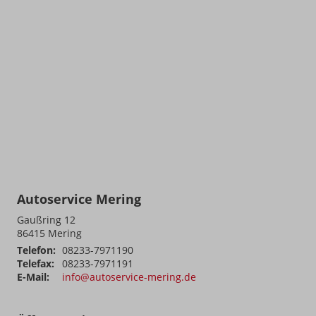
Autoservice Mering
Gaußring 12
86415
Mering
Telefon:
08233-7971190
Telefax:
08233-7971191
E-Mail:
info@autoservice-mering.de