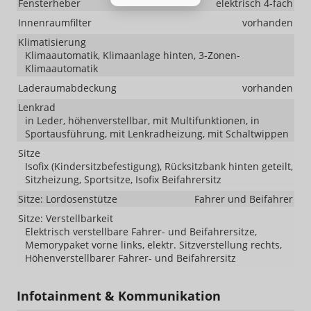
Fensterheber
elektrisch 4-fach
Innenraumfilter
vorhanden
Klimatisierung
Klimaautomatik, Klimaanlage hinten, 3-Zonen-
Klimaautomatik
Laderaumabdeckung
vorhanden
Lenkrad
in Leder, höhenverstellbar, mit Multifunktionen, in
Sportausführung, mit Lenkradheizung, mit Schaltwippen
Sitze
Isofix (Kindersitzbefestigung), Rücksitzbank hinten geteilt,
Sitzheizung, Sportsitze, Isofix Beifahrersitz
Sitze: Lordosenstütze
Fahrer und Beifahrer
Sitze: Verstellbarkeit
Elektrisch verstellbare Fahrer- und Beifahrersitze,
Memorypaket vorne links, elektr. Sitzverstellung rechts,
Höhenverstellbarer Fahrer- und Beifahrersitz
Infotainment & Kommunikation