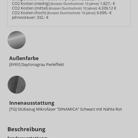
CO2 Kosten (niedrig)
:
1.827,- €
(Kosten Durchschnitt 10 Jahre)
CO2 Kosten (mittel)
:
4.339,12 €
(Kosten Durchschnitt 10 Jahre)
CO2 Kosten (hoch)
:
6.699,- €
(Kosten Durchschnitt 10 Jahre)
Jahressteuer:
332,- €
Außenfarbe
[6Y6Y] Daytonagrau Perleffekt
Innenausstattung
Innenausstattung
[TG] Sitzbezug Mikrofaser "DINAMICA" Schwarz mit Nähte Rot
Beschreibung