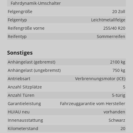
Fahrdynamik-Umschalter
Felgengröße
20 Zoll
Felgentyp
Leichtmetallfelge
Reifengröße vorne
255/40 R20
Reifentyp
Sommerreifen
Sonstiges
Anhängelast (gebremst)
2100 kg
Anhängelast (ungebremst)
750 kg
Antriebsart
Verbrennungsmotor (ICE)
Anzahl Sitzplätze
5
Anzahl Türen
5-türig
Garantieleistung
Fahrzeuggarantie vom Hersteller
HU/AU neu
vorhanden
Innenausstattung
Schwarz
Kilometerstand
20