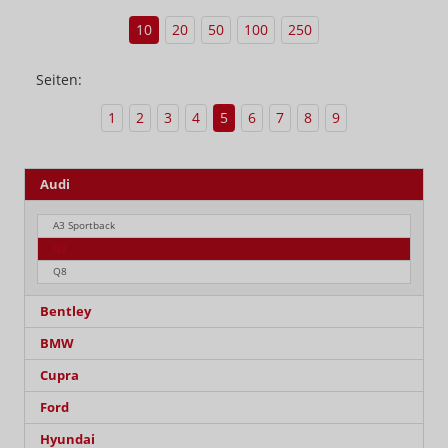
10
20
50
100
250
Seiten:
1
2
3
4
5
6
7
8
9
Audi
A3 Sportback
Q3
Q8
Bentley
BMW
Cupra
Ford
Hyundai