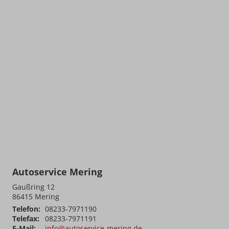
Autoservice Mering
Gaußring 12
86415
Mering
Telefon:
08233-7971190
Telefax:
08233-7971191
E-Mail:
info@autoservice-mering.de