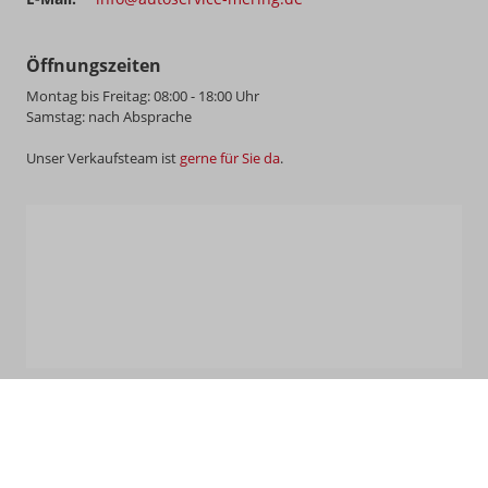
Öffnungszeiten
Montag bis Freitag: 08:00 - 18:00 Uhr
Samstag: nach Absprache
Unser Verkaufsteam ist
gerne für Sie da
.