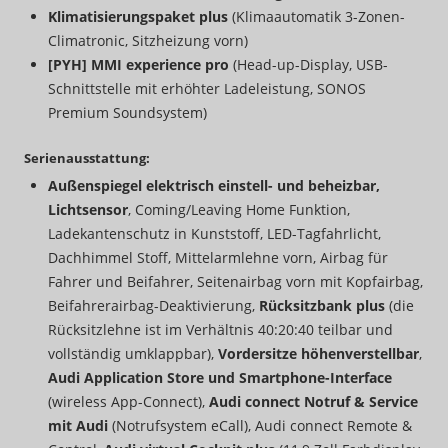
Klimatisierungspaket plus
(Klimaautomatik 3-Zonen-
Climatronic, Sitzheizung vorn)
[PYH] MMI experience pro
(Head-up-Display, USB-
Schnittstelle mit erhöhter Ladeleistung, SONOS
Premium Soundsystem)
Serienausstattung:
Außenspiegel elektrisch einstell- und beheizbar,
Lichtsensor
, Coming/Leaving Home Funktion,
Ladekantenschutz in Kunststoff, LED-Tagfahrlicht,
Dachhimmel Stoff, Mittelarmlehne vorn, Airbag für
Fahrer und Beifahrer, Seitenairbag vorn mit Kopfairbag,
Beifahrerairbag-Deaktivierung,
Rücksitzbank plus
(die
Rücksitzlehne ist im Verhältnis 40:20:40 teilbar und
vollständig umklappbar),
Vordersitze höhenverstellbar
,
Audi Application Store und Smartphone-Interface
(wireless App-Connect),
Audi connect Notruf & Service
mit Audi
(Notrufsystem eCall), Audi connect Remote &