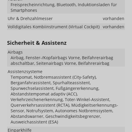
Freisprecheinrichtung, Bluetooth, Induktionsladen für
Smartphones
Uhr & Drehzahlmesser
vorhanden
Volldigitales Kombiinstrument (Virtual Cockpit)
vorhanden
Sicherheit & Assistenz
Airbags
Airbag, Fenster-/Kopfairbags Vorne, Beifahrerairbag
abschaltbar, Seitenairbags Vorne, Beifahrerairbag
Assistenzsysteme
Tempomat, Notbremsassistent (City-Safety),
Berganfahrassistent, Spurhalteassistent,
Spurwechselassistent, Fußgängererkennung,
Abstandstempomat adaptiv (ACC),
Verkehrzeichenerkennung, Toter-Winkel-Assistent,
Querverkehrsassistent (RCTA), Müdigkeitserkennungs-
Sensor, Notrufsystem, Autonomes Notbremssystem,
Abstandswarner, Geschwindigkeitsbegrenzer,
Ausweichassistent (ESA)
Einparkhilfe