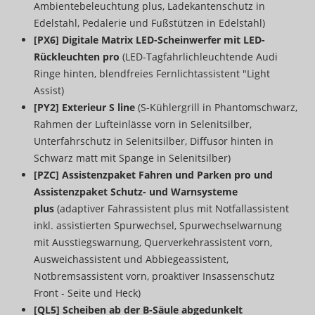
Ambientebeleuchtung plus, Ladekantenschutz in
Edelstahl, Pedalerie und Fußstützen in Edelstahl)
[PX6] Digitale Matrix LED-Scheinwerfer mit LED-
Rückleuchten pro
(LED-Tagfahrlichleuchtende Audi
Ringe hinten, blendfreies Fernlichtassistent "Light
Assist)
[PY2] Exterieur S line
(S-Kühlergrill in Phantomschwarz,
Rahmen der Lufteinlässe vorn in Selenitsilber,
Unterfahrschutz in Selenitsilber, Diffusor hinten in
Schwarz matt mit Spange in Selenitsilber)
[PZC] Assistenzpaket Fahren und Parken pro und
Assistenzpaket Schutz- und Warnsysteme
plus
(adaptiver Fahrassistent plus mit Notfallassistent
inkl. assistierten Spurwechsel, Spurwechselwarnung
mit Ausstiegswarnung, Querverkehrassistent vorn,
Ausweichassistent und Abbiegeassistent,
Notbremsassistent vorn, proaktiver Insassenschutz
Front - Seite und Heck)
[QL5] Scheiben ab der B-Säule abgedunkelt