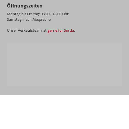
Öffnungszeiten
Montag bis Freitag: 08:00 - 18:00 Uhr
Samstag: nach Absprache
Unser Verkaufsteam ist
gerne für Sie da
.