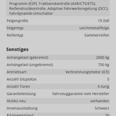
Programm (ESP), Traktionskontrolle (ASR/CTS/ETS),
Reifendruckkontrolle, Adaptive Fahrwerksregelung (DCC),
Fahrdynamik-Umschalter
Felgengröße
19 Zoll
Felgentyp
Leichtmetallfelge
Reifentyp
Sommerreifen
Sonstiges
Anhängelast (gebremst)
2000 kg
Anhängelast (ungebremst)
750 kg
Antriebsart
Verbrennungsmotor (ICE)
Anzahl Sitzplätze
5
Anzahl Türen
5-türig
Garantieleistung
Fahrzeuggarantie vom Hersteller
HU/AU neu
vorhanden
Innenausstattung
Schwarz
Kilometerstand
20