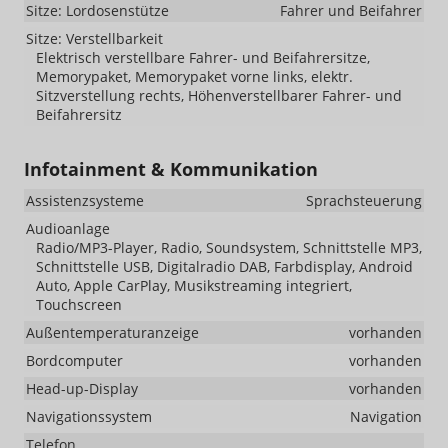
Sitze: Lordosenstütze
Fahrer und Beifahrer
Sitze: Verstellbarkeit
Elektrisch verstellbare Fahrer- und Beifahrersitze,
Memorypaket, Memorypaket vorne links, elektr.
Sitzverstellung rechts, Höhenverstellbarer Fahrer- und
Beifahrersitz
Infotainment & Kommunikation
Assistenzsysteme
Sprachsteuerung
Audioanlage
Radio/MP3-Player, Radio, Soundsystem, Schnittstelle MP3,
Schnittstelle USB, Digitalradio DAB, Farbdisplay, Android
Auto, Apple CarPlay, Musikstreaming integriert,
Touchscreen
Außentemperaturanzeige
vorhanden
Bordcomputer
vorhanden
Head-up-Display
vorhanden
Navigationssystem
Navigation
Telefon