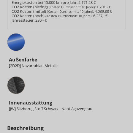
Energiekosten bei 15.000 km pro Jahr:
2.171,28 €
CO2 Kosten (niedrig)
:
1.701,- €
(Kosten Durchschnitt 10 Jahre)
CO2 Kosten (mittel)
:
4.039,88 €
(Kosten Durchschnitt 10 Jahre)
CO2 Kosten (hoch)
:
6.237,- €
(Kosten Durchschnitt 10 Jahre)
Jahressteuer:
280,- €
Außenfarbe
[2D2D] Navarrablau Metallic
Innenausstattung
Innenausstattung
[JW] Sitzbezug Stoff Schwarz - Naht Agavengrau
Beschreibung