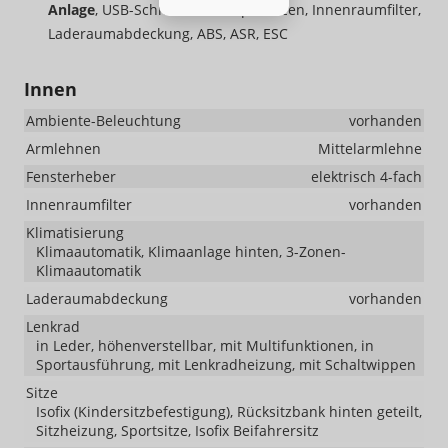
Anlage
, USB-Schnittstelle, Kopfstützen, Innenraumfilter,
Laderaumabdeckung, ABS, ASR, ESC
Innen
Ambiente-Beleuchtung
vorhanden
Armlehnen
Mittelarmlehne
Fensterheber
elektrisch 4-fach
Innenraumfilter
vorhanden
Klimatisierung
Klimaautomatik, Klimaanlage hinten, 3-Zonen-
Klimaautomatik
Laderaumabdeckung
vorhanden
Lenkrad
in Leder, höhenverstellbar, mit Multifunktionen, in
Sportausführung, mit Lenkradheizung, mit Schaltwippen
Sitze
Isofix (Kindersitzbefestigung), Rücksitzbank hinten geteilt,
Sitzheizung, Sportsitze, Isofix Beifahrersitz