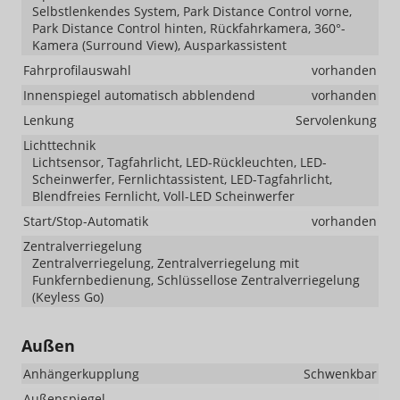
Selbstlenkendes System, Park Distance Control vorne,
Park Distance Control hinten, Rückfahrkamera, 360°-
Kamera (Surround View), Ausparkassistent
Fahrprofilauswahl
vorhanden
Innenspiegel automatisch abblendend
vorhanden
Lenkung
Servolenkung
Lichttechnik
Lichtsensor, Tagfahrlicht, LED-Rückleuchten, LED-
Scheinwerfer, Fernlichtassistent, LED-Tagfahrlicht,
Blendfreies Fernlicht, Voll-LED Scheinwerfer
Start/Stop-Automatik
vorhanden
Zentralverriegelung
Zentralverriegelung, Zentralverriegelung mit
Funkfernbedienung, Schlüssellose Zentralverriegelung
(Keyless Go)
Außen
Anhängerkupplung
Schwenkbar
Außenspiegel