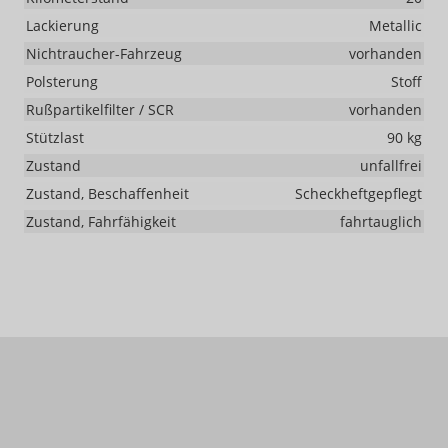
Lackierung
Metallic
Nichtraucher-Fahrzeug
vorhanden
Polsterung
Stoff
Rußpartikelfilter / SCR
vorhanden
Stützlast
90 kg
Zustand
unfallfrei
Zustand, Beschaffenheit
Scheckheftgepflegt
Zustand, Fahrfähigkeit
fahrtauglich