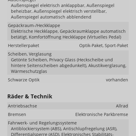
Außenspiegel elektrisch anklappbar, Außenspiegel
beheizbar, Außenspiegel elektrisch verstellbar,
Außenspiegel automatisch abblendend
Gepäckraum-/Heckklappe
Elektrische Heckklappe, Gepäckraumklappe automatisch
betätigt, Komfortöffnung Heckklappe (Virtuelles Pedal)
Herstellerpaket
Optik-Paket, Sport-Paket
Scheiben, Verglasung
Getönte Scheiben, Privacy Glass (Heckscheibe und
hintere Seitenscheiben abgedunkelt), Akustikverglasung,
Wärmeschutzglas
Schwarze Optik
vorhanden
Räder & Technik
Antriebsachse
Allrad
Bremsen
Elektronische Parkbremse
Fahrwerk- und Regelungssysteme
Antiblockiersystem (ABS), Antischlupfregelung (ASR),
Differentialsperre (ASD), Elektronisches Stabilitäts-