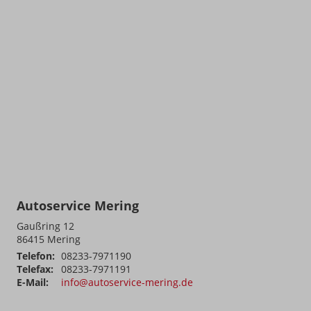
Autoservice Mering
Gaußring 12
86415
Mering
Telefon:
08233-7971190
Telefax:
08233-7971191
E-Mail:
info@autoservice-mering.de