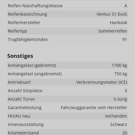
Reifen-Nasshaftungsklasse
A
Reifenbezeichnung
Ventus S1 Evo5
Reifenhersteller
Hankook
Reifentyp
Sommerreifen
Tragfähigkeitsindex
91
Sonstiges
Anhängelast (gebremst)
1700 kg
Anhängelast (ungebremst)
750 kg
Antriebsart
Verbrennungsmotor (ICE)
Anzahl Sitzplätze
5
Anzahl Türen
5-türig
Garantieleistung
Fahrzeuggarantie vom Hersteller
HU/AU neu
vorhanden
Innenausstattung
Schwarz
Kilometerstand
20