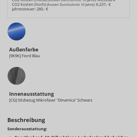
CO2 Kosten (hoch)
:
6.237,- €
(Kosten Durchschnitt 10 Jahre)
Jahressteuer:
280,- €
Außenfarbe
[9K9K] Fiord Blau
Innenausstattung
Innenausstattung
[CG] Sitzbezug Mikrofaser "Dinamica" Schwarz
Beschreibung
Sonderausstattung: