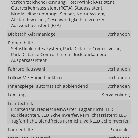
Verkehrzeichenerkennung, Toter-Winkel-Assistent,
Querverkehrsassistent (RCTA), Stauassistent,
Müdigkeitserkennungs-Sensor, Notrufsystem,
Abstandswarner, Geschwindigkeitsbegrenzer,
Ausweichassistent (ESA)
Diebstahl-Alarmanlage
vorhanden
Einparkhilfe
Selbstlenkendes System, Park Distance Control vorne,
Park Distance Control hinten, Rückfahrkamera,
Ausparkassistent
Fahrprofilauswahl
vorhanden
Follow-Me-Home-Funktion
vorhanden
Innenspiegel automatisch abblendend
vorhanden
Lenkung
Servolenkung
Lichttechnik
Lichtsensor, Nebelscheinwerfer, Tagfahrlicht, LED-
Rückleuchten, LED-Scheinwerfer, Fernlichtassistent, LED-
Tagfahrlicht, Blendfreies Fernlicht, Voll-LED Scheinwerfer
Pannenhilfe
Pannenkit