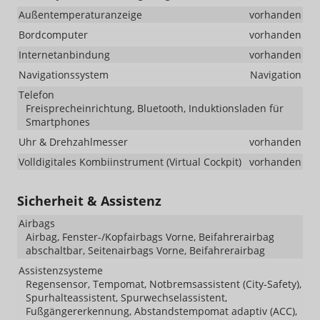
Außentemperaturanzeige
vorhanden
Bordcomputer
vorhanden
Internetanbindung
vorhanden
Navigationssystem
Navigation
Telefon
Freisprecheinrichtung, Bluetooth, Induktionsladen für
Smartphones
Uhr & Drehzahlmesser
vorhanden
Volldigitales Kombiinstrument (Virtual Cockpit)
vorhanden
Sicherheit & Assistenz
Airbags
Airbag, Fenster-/Kopfairbags Vorne, Beifahrerairbag
abschaltbar, Seitenairbags Vorne, Beifahrerairbag
Assistenzsysteme
Regensensor, Tempomat, Notbremsassistent (City-Safety),
Spurhalteassistent, Spurwechselassistent,
Fußgängererkennung, Abstandstempomat adaptiv (ACC),