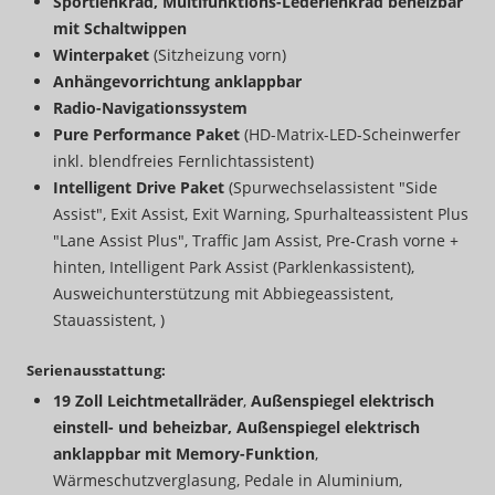
Sportlenkrad, Multifunktions-Lederlenkrad beheizbar
mit Schaltwippen
Winterpaket
(Sitzheizung vorn)
Anhängevorrichtung anklappbar
Radio-Navigationssystem
Pure Performance Paket
(HD-Matrix-LED-Scheinwerfer
inkl. blendfreies Fernlichtassistent)
Intelligent Drive Paket
(Spurwechselassistent "Side
Assist", Exit Assist, Exit Warning, Spurhalteassistent Plus
"Lane Assist Plus", Traffic Jam Assist, Pre-Crash vorne +
hinten, Intelligent Park Assist (Parklenkassistent),
Ausweichunterstützung mit Abbiegeassistent,
Stauassistent, )
Serienausstattung:
19 Zoll Leichtmetallräder
,
Außenspiegel elektrisch
einstell- und beheizbar, Außenspiegel elektrisch
anklappbar mit Memory-Funktion
,
Wärmeschutzverglasung, Pedale in Aluminium,