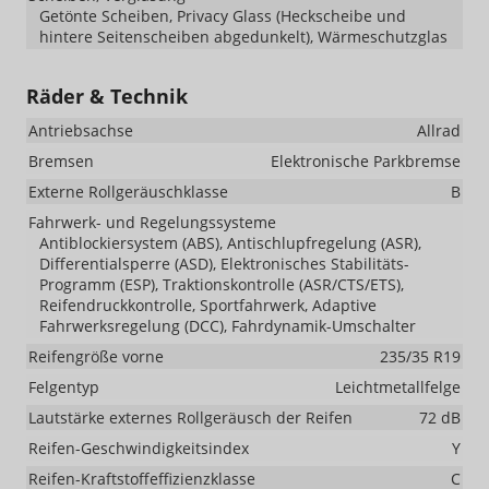
Getönte Scheiben, Privacy Glass (Heckscheibe und
hintere Seitenscheiben abgedunkelt), Wärmeschutzglas
Räder & Technik
Antriebsachse
Allrad
Bremsen
Elektronische Parkbremse
Externe Rollgeräuschklasse
B
Fahrwerk- und Regelungssysteme
Antiblockiersystem (ABS), Antischlupfregelung (ASR),
Differentialsperre (ASD), Elektronisches Stabilitäts-
Programm (ESP), Traktionskontrolle (ASR/CTS/ETS),
Reifendruckkontrolle, Sportfahrwerk, Adaptive
Fahrwerksregelung (DCC), Fahrdynamik-Umschalter
Reifengröße vorne
235/35 R19
Felgentyp
Leichtmetallfelge
Lautstärke externes Rollgeräusch der Reifen
72 dB
Reifen-Geschwindigkeitsindex
Y
Reifen-Kraftstoffeffizienzklasse
C