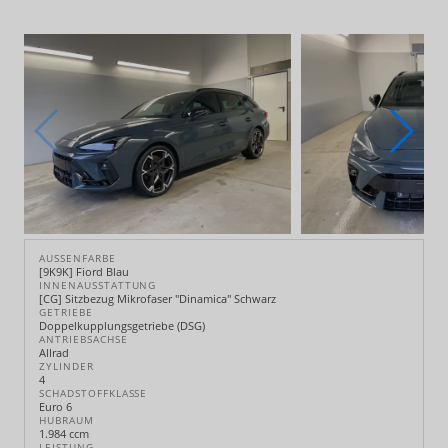
AUSSENFARBE
[9K9K] Fiord Blau
INNENAUSSTATTUNG
[CG] Sitzbezug Mikrofaser "Dinamica" Schwarz
GETRIEBE
Doppelkupplungsgetriebe (DSG)
ANTRIEBSACHSE
Allrad
ZYLINDER
4
SCHADSTOFFKLASSE
Euro 6
HUBRAUM
1.984 ccm
LEISTUNG