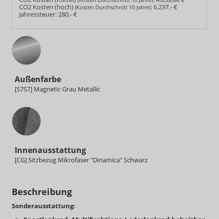
CO2 Kosten (hoch)
:
6.237,- €
(Kosten Durchschnitt 10 Jahre)
Jahressteuer:
280,- €
Außenfarbe
[S7S7] Magnetic Grau Metallic
Innenausstattung
Innenausstattung
[CG] Sitzbezug Mikrofaser "Dinamica" Schwarz
Beschreibung
Sonderausstattung: