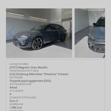
AUSSENFARBE
[S7S7] Magnetic Grau Metallic
INNENAUSSTATTUNG
[CG] Sitzbezug Mikrofaser "Dinamica" Schwarz
GETRIEBE
Doppelkupplungsgetriebe (DSG)
ANTRIEBSACHSE
Allrad
ZYLINDER
4
SCHADSTOFFKLASSE
Euro 6
HUBRAUM
1.984 ccm
LEISTUNG