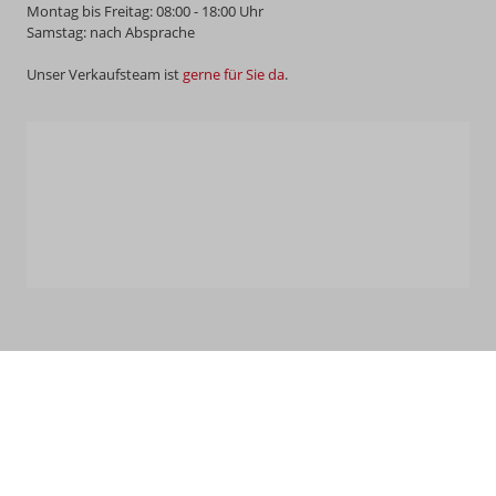
Montag bis Freitag: 08:00 - 18:00 Uhr
Samstag: nach Absprache
Unser Verkaufsteam ist
gerne für Sie da
.