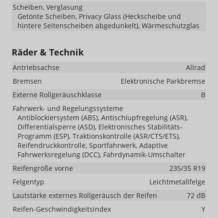
Scheiben, Verglasung
Getönte Scheiben, Privacy Glass (Heckscheibe und
hintere Seitenscheiben abgedunkelt), Wärmeschutzglas
Räder & Technik
Antriebsachse
Allrad
Bremsen
Elektronische Parkbremse
Externe Rollgeräuschklasse
B
Fahrwerk- und Regelungssysteme
Antiblockiersystem (ABS), Antischlupfregelung (ASR),
Differentialsperre (ASD), Elektronisches Stabilitäts-
Programm (ESP), Traktionskontrolle (ASR/CTS/ETS),
Reifendruckkontrolle, Sportfahrwerk, Adaptive
Fahrwerksregelung (DCC), Fahrdynamik-Umschalter
Reifengröße vorne
235/35 R19
Felgentyp
Leichtmetallfelge
Lautstärke externes Rollgeräusch der Reifen
72 dB
Reifen-Geschwindigkeitsindex
Y