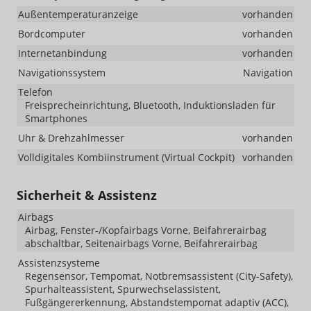
Außentemperaturanzeige
vorhanden
Bordcomputer
vorhanden
Internetanbindung
vorhanden
Navigationssystem
Navigation
Telefon
Freisprecheinrichtung, Bluetooth, Induktionsladen für
Smartphones
Uhr & Drehzahlmesser
vorhanden
Volldigitales Kombiinstrument (Virtual Cockpit)
vorhanden
Sicherheit & Assistenz
Airbags
Airbag, Fenster-/Kopfairbags Vorne, Beifahrerairbag
abschaltbar, Seitenairbags Vorne, Beifahrerairbag
Assistenzsysteme
Regensensor, Tempomat, Notbremsassistent (City-Safety),
Spurhalteassistent, Spurwechselassistent,
Fußgängererkennung, Abstandstempomat adaptiv (ACC),