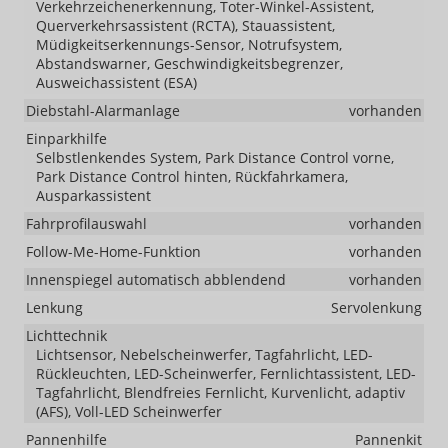
Verkehrzeichenerkennung, Toter-Winkel-Assistent,
Querverkehrsassistent (RCTA), Stauassistent,
Müdigkeitserkennungs-Sensor, Notrufsystem,
Abstandswarner, Geschwindigkeitsbegrenzer,
Ausweichassistent (ESA)
Diebstahl-Alarmanlage
vorhanden
Einparkhilfe
Selbstlenkendes System, Park Distance Control vorne,
Park Distance Control hinten, Rückfahrkamera,
Ausparkassistent
Fahrprofilauswahl
vorhanden
Follow-Me-Home-Funktion
vorhanden
Innenspiegel automatisch abblendend
vorhanden
Lenkung
Servolenkung
Lichttechnik
Lichtsensor, Nebelscheinwerfer, Tagfahrlicht, LED-
Rückleuchten, LED-Scheinwerfer, Fernlichtassistent, LED-
Tagfahrlicht, Blendfreies Fernlicht, Kurvenlicht, adaptiv
(AFS), Voll-LED Scheinwerfer
Pannenhilfe
Pannenkit