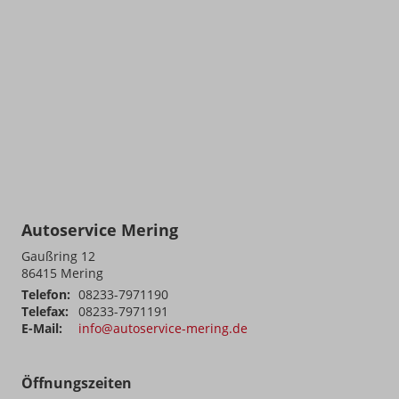
Autoservice Mering
Gaußring 12
86415
Mering
Telefon:
08233-7971190
Telefax:
08233-7971191
E-Mail:
info@autoservice-mering.de
Öffnungszeiten