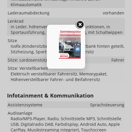
Klimaautomatik
Laderaumabdeckung
vorhanden
Lenkrad
in Leder, höhenverstellbar, mit Multifunktionen, in
Sportausführung, mit Lenkradheizung, mit Schaltwippen
Sitze
Isofix (Kindersitzbefestigung), Rücksitzbank hinten geteilt,
Sitzheizung, Sportsitze, Isofix Beifahrersitz
Sitze: Lordosenstütze
Fahrer
Sitze: Verstellbarkeit
Elektrisch verstellbarer Fahrersitz, Memorypaket,
Höhenverstellbarer Fahrer- und Beifahrersitz
Infotainment & Kommunikation
Assistenzsysteme
Sprachsteuerung
Audioanlage
Radio/MP3-Player, Radio, Schnittstelle MP3, Schnittstelle
USB, Digitalradio DAB, Farbdisplay, Android Auto, Apple
CarPlay, Musikstreaming integriert, Touchscreen