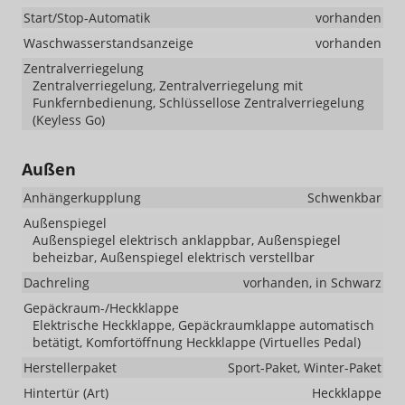
Start/Stop-Automatik
vorhanden
Waschwasserstandsanzeige
vorhanden
Zentralverriegelung
Zentralverriegelung, Zentralverriegelung mit
Funkfernbedienung, Schlüssellose Zentralverriegelung
(Keyless Go)
Außen
Anhängerkupplung
Schwenkbar
Außenspiegel
Außenspiegel elektrisch anklappbar, Außenspiegel
beheizbar, Außenspiegel elektrisch verstellbar
Dachreling
vorhanden, in Schwarz
Gepäckraum-/Heckklappe
Elektrische Heckklappe, Gepäckraumklappe automatisch
betätigt, Komfortöffnung Heckklappe (Virtuelles Pedal)
Herstellerpaket
Sport-Paket, Winter-Paket
Hintertür (Art)
Heckklappe