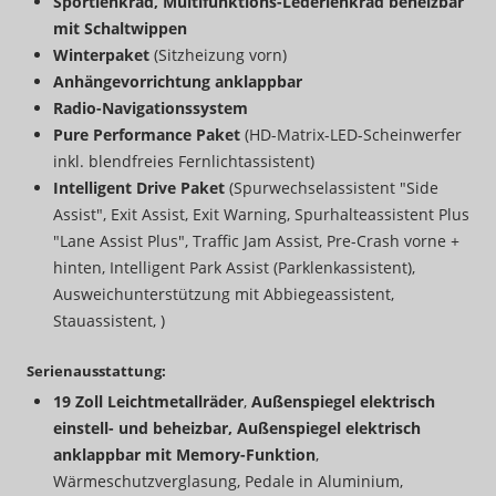
Sportlenkrad, Multifunktions-Lederlenkrad beheizbar
mit Schaltwippen
Winterpaket
(Sitzheizung vorn)
Anhängevorrichtung anklappbar
Radio-Navigationssystem
Pure Performance Paket
(HD-Matrix-LED-Scheinwerfer
inkl. blendfreies Fernlichtassistent)
Intelligent Drive Paket
(Spurwechselassistent "Side
Assist", Exit Assist, Exit Warning, Spurhalteassistent Plus
"Lane Assist Plus", Traffic Jam Assist, Pre-Crash vorne +
hinten, Intelligent Park Assist (Parklenkassistent),
Ausweichunterstützung mit Abbiegeassistent,
Stauassistent, )
Serienausstattung:
19 Zoll Leichtmetallräder
,
Außenspiegel elektrisch
einstell- und beheizbar, Außenspiegel elektrisch
anklappbar mit Memory-Funktion
,
Wärmeschutzverglasung, Pedale in Aluminium,