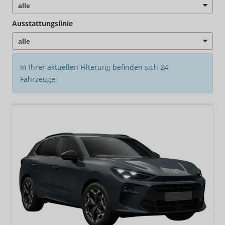
Ausstattungslinie
In Ihrer aktuellen Filterung befinden sich
24
Fahrzeuge: