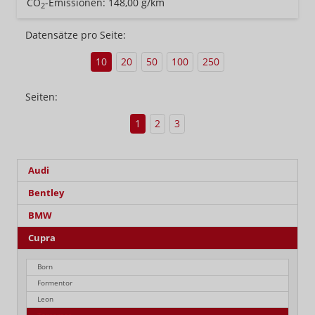
CO
-Emissionen:
148,00 g/km
2
Datensätze pro Seite:
10
20
50
100
250
Seiten:
1
2
3
Audi
Bentley
BMW
Cupra
Born
Formentor
Leon