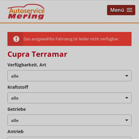
Menü
Das ausgewählte Fahrzeug ist leider nicht verfügbar.
Cupra Terramar
Verfügbarkeit, Art
Kraftstoff
Getriebe
Antrieb