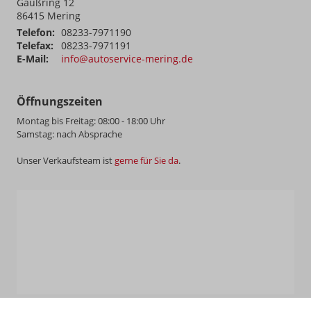
Gaußring 12
86415
Mering
Telefon:
08233-7971190
Telefax:
08233-7971191
E-Mail:
info@autoservice-mering.de
Öffnungszeiten
Montag bis Freitag: 08:00 - 18:00 Uhr
Samstag: nach Absprache
Unser Verkaufsteam ist
gerne für Sie da
.