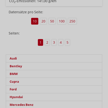
CO
-Emissionen:
141,00 g/km
2
Datensätze pro Seite:
10
20
50
100
250
Seiten:
1
2
3
4
5
Audi
Bentley
BMW
Cupra
Ford
Hyundai
Mercedes Benz