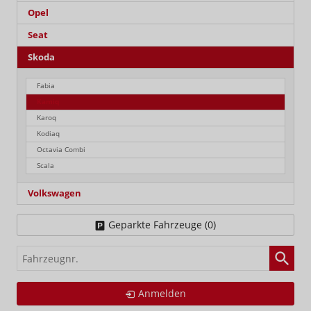
Opel
Seat
Skoda
Fabia
Kamiq
Karoq
Kodiaq
Octavia Combi
Scala
Volkswagen
Geparkte Fahrzeuge (
0
)
Fahrzeugnr.
Anmelden