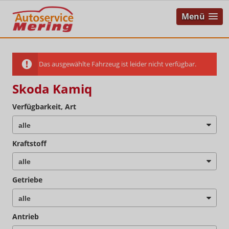
Menü
Das ausgewählte Fahrzeug ist leider nicht verfügbar.
Skoda Kamiq
Verfügbarkeit, Art
Kraftstoff
Getriebe
Antrieb