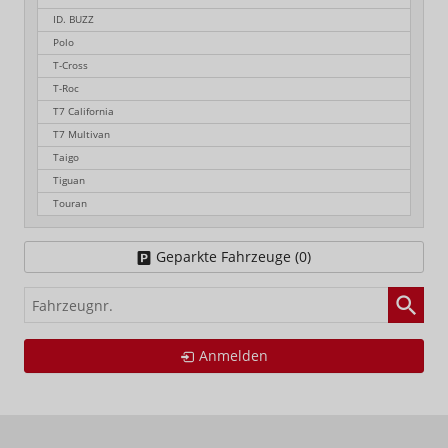
ID. BUZZ
Polo
T-Cross
T-Roc
T7 California
T7 Multivan
Taigo
Tiguan
Touran
Geparkte Fahrzeuge (
0
)
Fahrzeugnr.
Anmelden