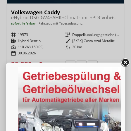
Volkswagen Caddy
eHybrid DSG GV4+AHK+Climatronic+PDCvohi+Cam+Regensens.+AppConnect
sofort lieferbar
Fahrzeug mit Tageszulassung
Fahrzeugnr.
19573
Getriebe
Doppelkupplungsgetriebe (DSG)
Kraftstoff
Hybrid Benzin
Außenfarbe
[3K3K] Costa Azul Metallic
Leistung
110 kW (150 PS)
Kilometerstand
20 km
30.06.2026
35.980,– €
Wir rufen Sie an
Fahrzeugexposé (PDF)
Fahrzeug parken
incl. 19% MwSt.
Energieverbrauch (gewichtet, kombiniert):
1,80 l/100km + 14,50 kWh/100km
Kraftstoffverbrauch bei entladener Batterie
kombiniert:
6,20 l/100km
Stromverbrauch bei rein elektrischem Betrieb
kombiniert:
19,10 kWh/100km
Elektrische Reichweite (EAER):
116 km
CO
-Klasse (gewichtet, kombiniert):
B
2
CO
-Klasse bei entladener Batterie:
E
2
CO
-Emissionen (gewichtet, kombiniert):
41,00 g/km
2