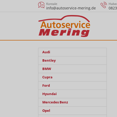
Kontakt
Haben
info@autoservice-mering.de
0823
Audi
Bentley
BMW
Cupra
Ford
Hyundai
Mercedes Benz
Opel