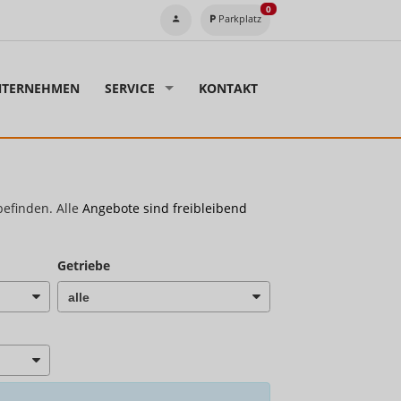
0
Parkplatz
TERNEHMEN
SERVICE
KONTAKT
befinden. Alle
Angebote sind freibleibend
Getriebe