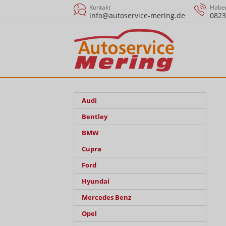
Kontakt
Haben
info@autoservice-mering.de
0823
Audi
Bentley
BMW
Cupra
Ford
Hyundai
Mercedes Benz
Opel