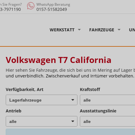
 Sie Fragen?
WhatsApp Beratung
3-7971190
0157-51582049
WERKSTATT
FAHRZEUGE
UN
Volkswagen T7 California
Hier sehen Sie Fahrzeuge, die sich bei uns in Mering auf Lager 
und unverbindlich. Zwischenverkauf und Irrtümer vorbehalten.
Verfügbarkeit, Art
Kraftstoff
Antrieb
Ausstattungslinie