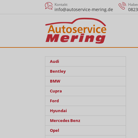
Kontakt
Haben
info@autoservice-mering.de
0823
Audi
Bentley
BMW
Cupra
Ford
Hyundai
Mercedes Benz
Opel