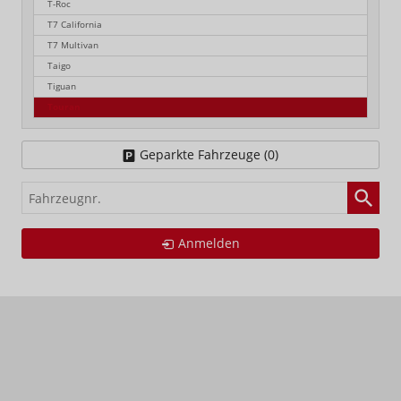
T-Roc
T7 California
T7 Multivan
Taigo
Tiguan
Touran
Geparkte Fahrzeuge (
0
)
Fahrzeugnr.
Anmelden