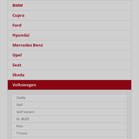
BMW
Cupra
Ford
Hyundai
Mercedes Benz
Opel
Seat
Skoda
Volkswagen
Caddy
Golf
Golf Variant
ID. BUZZ
Polo
T-Cross