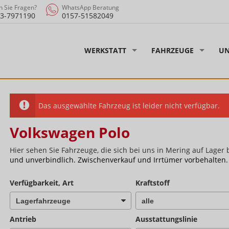
 Sie Fragen?
WhatsApp Beratung
3-7971190
0157-51582049
WERKSTATT
FAHRZEUGE
UN
Das ausgewählte Fahrzeug ist leider nicht verfügbar.
Volkswagen Polo
Hier sehen Sie Fahrzeuge, die sich bei uns in Mering auf Lager 
und unverbindlich. Zwischenverkauf und Irrtümer vorbehalten.
Verfügbarkeit, Art
Kraftstoff
Antrieb
Ausstattungslinie