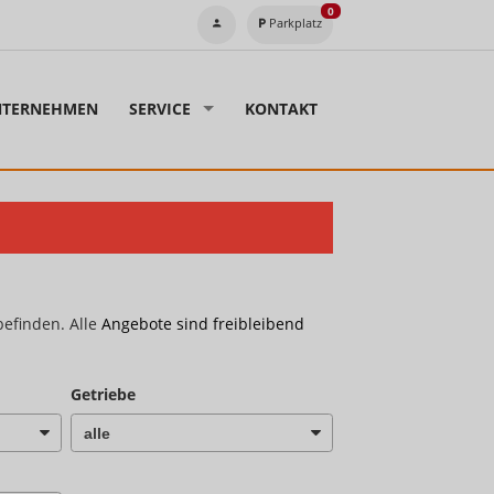
0
Parkplatz
TERNEHMEN
SERVICE
KONTAKT
befinden. Alle
Angebote sind freibleibend
Getriebe