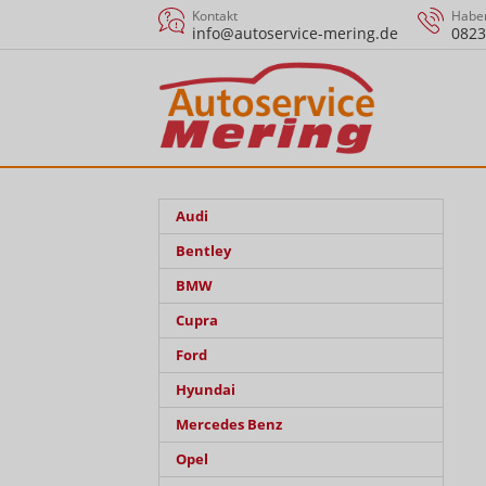
Kontakt
Haben
info@autoservice-mering.de
0823
Audi
Bentley
BMW
Cupra
Ford
Hyundai
Mercedes Benz
Opel