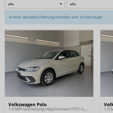
In Ihrer aktuellen Filterung befinden sich
16
Fahrzeuge:
Volkswagen Polo
Vol
1.0 MPI Sitzheizung+AppConnect+PDC+LED+Touch+Lichtsensor+MultiLenkrad