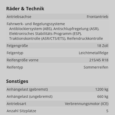
Räder & Technik
Antriebsachse
Frontantrieb
Fahrwerk- und Regelungssysteme
Antiblockiersystem (ABS), Antischlupfregelung (ASR),
Elektronisches Stabilitäts-Programm (ESP),
Traktionskontrolle (ASR/CTS/ETS), Reifendruckkontrolle
Felgengröße
18 Zoll
Felgentyp
Leichtmetallfelge
Reifengröße vorne
215/45 R18
Reifentyp
Sommerreifen
Sonstiges
Anhängelast (gebremst)
1200 kg
Anhängelast (ungebremst)
660 kg
Antriebsart
Verbrennungsmotor (ICE)
Anzahl Sitzplätze
5