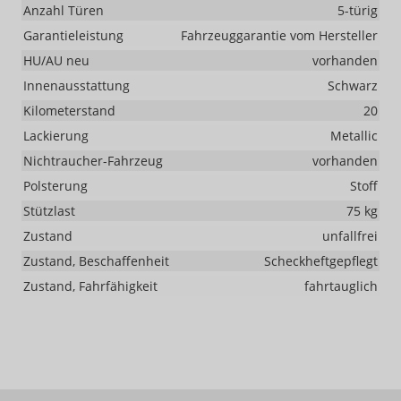
Anzahl Türen
5-türig
Garantieleistung
Fahrzeuggarantie vom Hersteller
HU/AU neu
vorhanden
Innenausstattung
Schwarz
Kilometerstand
20
Lackierung
Metallic
Nichtraucher-Fahrzeug
vorhanden
Polsterung
Stoff
Stützlast
75 kg
Zustand
unfallfrei
Zustand, Beschaffenheit
Scheckheftgepflegt
Zustand, Fahrfähigkeit
fahrtauglich