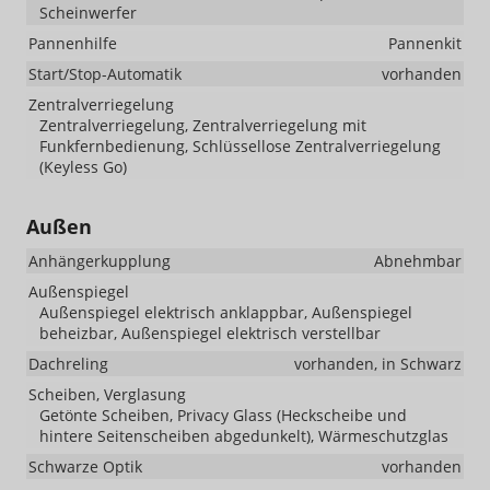
Scheinwerfer
Pannenhilfe
Pannenkit
Start/Stop-Automatik
vorhanden
Zentralverriegelung
Zentralverriegelung, Zentralverriegelung mit
Funkfernbedienung, Schlüssellose Zentralverriegelung
(Keyless Go)
Außen
Anhängerkupplung
Abnehmbar
Außenspiegel
Außenspiegel elektrisch anklappbar, Außenspiegel
beheizbar, Außenspiegel elektrisch verstellbar
Dachreling
vorhanden, in Schwarz
Scheiben, Verglasung
Getönte Scheiben, Privacy Glass (Heckscheibe und
hintere Seitenscheiben abgedunkelt), Wärmeschutzglas
Schwarze Optik
vorhanden