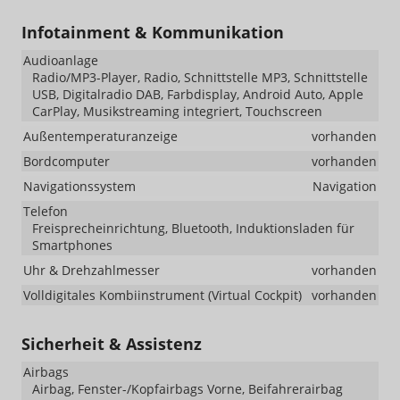
Infotainment & Kommunikation
Audioanlage
Radio/MP3-Player, Radio, Schnittstelle MP3, Schnittstelle
USB, Digitalradio DAB, Farbdisplay, Android Auto, Apple
CarPlay, Musikstreaming integriert, Touchscreen
Außentemperaturanzeige
vorhanden
Bordcomputer
vorhanden
Navigationssystem
Navigation
Telefon
Freisprecheinrichtung, Bluetooth, Induktionsladen für
Smartphones
Uhr & Drehzahlmesser
vorhanden
Volldigitales Kombiinstrument (Virtual Cockpit)
vorhanden
Sicherheit & Assistenz
Airbags
Airbag, Fenster-/Kopfairbags Vorne, Beifahrerairbag