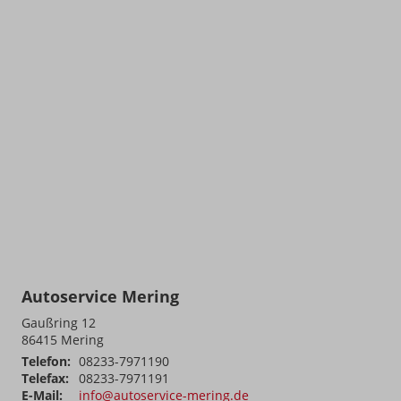
Autoservice Mering
Gaußring 12
86415
Mering
Telefon:
08233-7971190
Telefax:
08233-7971191
E-Mail:
info@autoservice-mering.de