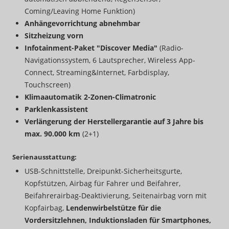
Coming/Leaving Home Funktion)
Anhängevorrichtung abnehmbar
Sitzheizung vorn
Infotainment-Paket "Discover Media"
(Radio-
Navigationssystem, 6 Lautsprecher, Wireless App-
Connect, Streaming&Internet, Farbdisplay,
Touchscreen)
Klimaautomatik 2-Zonen-Climatronic
Parklenkassistent
Verlängerung der Herstellergarantie auf 3 Jahre bis
max. 90.000 km
(2+1)
Serienausstattung:
USB-Schnittstelle, Dreipunkt-Sicherheitsgurte,
Kopfstützen, Airbag für Fahrer und Beifahrer,
Beifahrerairbag-Deaktivierung, Seitenairbag vorn mit
Kopfairbag,
Lendenwirbelstütze für die
Vordersitzlehnen, Induktionsladen für Smartphones,