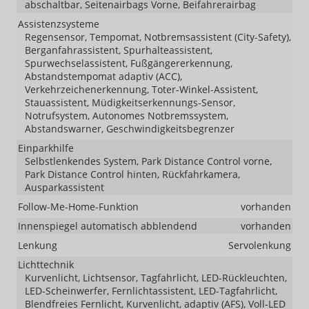
abschaltbar, Seitenairbags Vorne, Beifahrerairbag
Assistenzsysteme
Regensensor, Tempomat, Notbremsassistent (City-Safety),
Berganfahrassistent, Spurhalteassistent,
Spurwechselassistent, Fußgängererkennung,
Abstandstempomat adaptiv (ACC),
Verkehrzeichenerkennung, Toter-Winkel-Assistent,
Stauassistent, Müdigkeitserkennungs-Sensor,
Notrufsystem, Autonomes Notbremssystem,
Abstandswarner, Geschwindigkeitsbegrenzer
Einparkhilfe
Selbstlenkendes System, Park Distance Control vorne,
Park Distance Control hinten, Rückfahrkamera,
Ausparkassistent
Follow-Me-Home-Funktion
vorhanden
Innenspiegel automatisch abblendend
vorhanden
Lenkung
Servolenkung
Lichttechnik
Kurvenlicht, Lichtsensor, Tagfahrlicht, LED-Rückleuchten,
LED-Scheinwerfer, Fernlichtassistent, LED-Tagfahrlicht,
Blendfreies Fernlicht, Kurvenlicht, adaptiv (AFS), Voll-LED