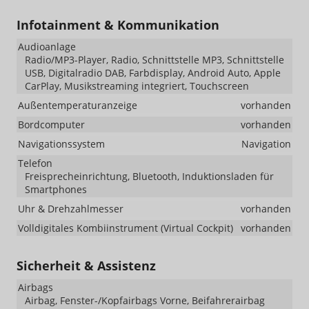
Infotainment & Kommunikation
Audioanlage
Radio/MP3-Player, Radio, Schnittstelle MP3, Schnittstelle
USB, Digitalradio DAB, Farbdisplay, Android Auto, Apple
CarPlay, Musikstreaming integriert, Touchscreen
Außentemperaturanzeige
vorhanden
Bordcomputer
vorhanden
Navigationssystem
Navigation
Telefon
Freisprecheinrichtung, Bluetooth, Induktionsladen für
Smartphones
Uhr & Drehzahlmesser
vorhanden
Volldigitales Kombiinstrument (Virtual Cockpit)
vorhanden
Sicherheit & Assistenz
Airbags
Airbag, Fenster-/Kopfairbags Vorne, Beifahrerairbag