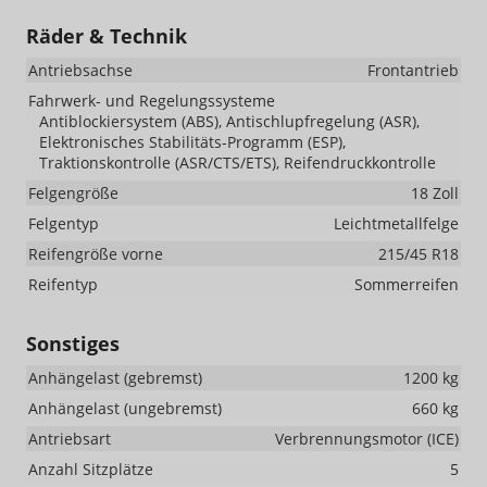
Räder & Technik
Antriebsachse
Frontantrieb
Fahrwerk- und Regelungssysteme
Antiblockiersystem (ABS), Antischlupfregelung (ASR),
Elektronisches Stabilitäts-Programm (ESP),
Traktionskontrolle (ASR/CTS/ETS), Reifendruckkontrolle
Felgengröße
18 Zoll
Felgentyp
Leichtmetallfelge
Reifengröße vorne
215/45 R18
Reifentyp
Sommerreifen
Sonstiges
Anhängelast (gebremst)
1200 kg
Anhängelast (ungebremst)
660 kg
Antriebsart
Verbrennungsmotor (ICE)
Anzahl Sitzplätze
5