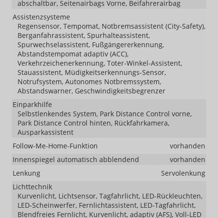
abschaltbar, Seitenairbags Vorne, Beifahrerairbag
Assistenzsysteme
Regensensor, Tempomat, Notbremsassistent (City-Safety),
Berganfahrassistent, Spurhalteassistent,
Spurwechselassistent, Fußgängererkennung,
Abstandstempomat adaptiv (ACC),
Verkehrzeichenerkennung, Toter-Winkel-Assistent,
Stauassistent, Müdigkeitserkennungs-Sensor,
Notrufsystem, Autonomes Notbremssystem,
Abstandswarner, Geschwindigkeitsbegrenzer
Einparkhilfe
Selbstlenkendes System, Park Distance Control vorne,
Park Distance Control hinten, Rückfahrkamera,
Ausparkassistent
Follow-Me-Home-Funktion
vorhanden
Innenspiegel automatisch abblendend
vorhanden
Lenkung
Servolenkung
Lichttechnik
Kurvenlicht, Lichtsensor, Tagfahrlicht, LED-Rückleuchten,
LED-Scheinwerfer, Fernlichtassistent, LED-Tagfahrlicht,
Blendfreies Fernlicht, Kurvenlicht, adaptiv (AFS), Voll-LED