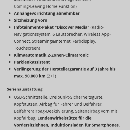
Coming/Leaving Home Funktion)
Anhängevorrichtung abnehmbar
Sitzheizung vorn
Infotainment-Paket "Discover Media"
(Radio-
Navigationssystem, 6 Lautsprecher, Wireless App-
Connect, Streaming&Internet, Farbdisplay,
Touchscreen)
Klimaautomatik 2-Zonen-Climatronic
Parklenkassistent
Verlängerung der Herstellergarantie auf 3 Jahre bis
max. 90.000 km
(2+1)
Serienausstattung:
USB-Schnittstelle, Dreipunkt-Sicherheitsgurte,
Kopfstützen, Airbag für Fahrer und Beifahrer,
Beifahrerairbag-Deaktivierung, Seitenairbag vorn mit
Kopfairbag,
Lendenwirbelstütze für die
Vordersitzlehnen, Induktionsladen für Smartphones,