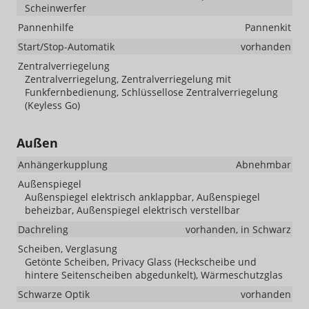
Scheinwerfer
Pannenhilfe
Pannenkit
Start/Stop-Automatik
vorhanden
Zentralverriegelung
Zentralverriegelung, Zentralverriegelung mit
Funkfernbedienung, Schlüssellose Zentralverriegelung
(Keyless Go)
Außen
Anhängerkupplung
Abnehmbar
Außenspiegel
Außenspiegel elektrisch anklappbar, Außenspiegel
beheizbar, Außenspiegel elektrisch verstellbar
Dachreling
vorhanden, in Schwarz
Scheiben, Verglasung
Getönte Scheiben, Privacy Glass (Heckscheibe und
hintere Seitenscheiben abgedunkelt), Wärmeschutzglas
Schwarze Optik
vorhanden