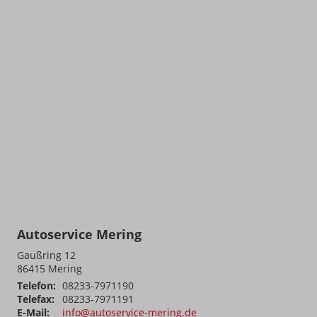
Autoservice Mering
Gaußring 12
86415
Mering
Telefon:
08233-7971190
Telefax:
08233-7971191
E-Mail:
info@autoservice-mering.de