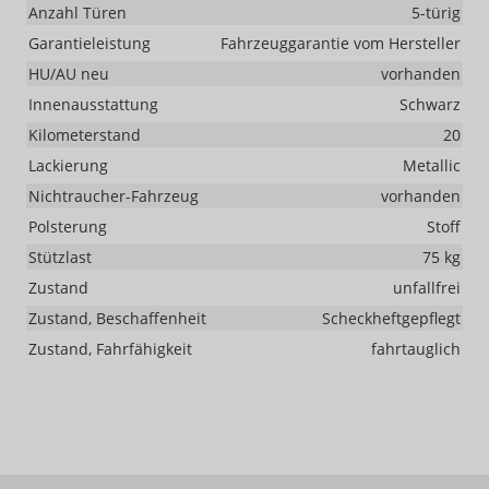
Anzahl Türen
5-türig
Garantieleistung
Fahrzeuggarantie vom Hersteller
HU/AU neu
vorhanden
Innenausstattung
Schwarz
Kilometerstand
20
Lackierung
Metallic
Nichtraucher-Fahrzeug
vorhanden
Polsterung
Stoff
Stützlast
75 kg
Zustand
unfallfrei
Zustand, Beschaffenheit
Scheckheftgepflegt
Zustand, Fahrfähigkeit
fahrtauglich