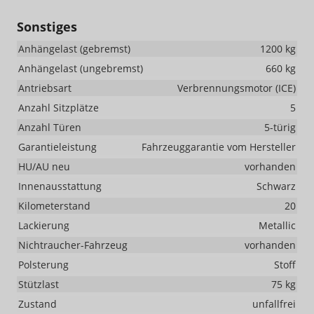
Sonstiges
Anhängelast (gebremst)
1200 kg
Anhängelast (ungebremst)
660 kg
Antriebsart
Verbrennungsmotor (ICE)
Anzahl Sitzplätze
5
Anzahl Türen
5-türig
Garantieleistung
Fahrzeuggarantie vom Hersteller
HU/AU neu
vorhanden
Innenausstattung
Schwarz
Kilometerstand
20
Lackierung
Metallic
Nichtraucher-Fahrzeug
vorhanden
Polsterung
Stoff
Stützlast
75 kg
Zustand
unfallfrei