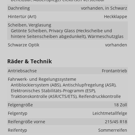
Dachreling
vorhanden, in Schwarz
Hintertür (Art)
Heckklappe
Scheiben, Verglasung
Getönte Scheiben, Privacy Glass (Heckscheibe und
hintere Seitenscheiben abgedunkelt), Wärmeschutzglas
Schwarze Optik
vorhanden
Räder & Technik
Antriebsachse
Frontantrieb
Fahrwerk- und Regelungssysteme
Antiblockiersystem (ABS), Antischlupfregelung (ASR),
Elektronisches Stabilitäts-Programm (ESP),
Traktionskontrolle (ASR/CTS/ETS), Reifendruckkontrolle
Felgengröße
18 Zoll
Felgentyp
Leichtmetallfelge
Reifengröße vorne
215/45 R18
Reifentyp
Sommerreifen