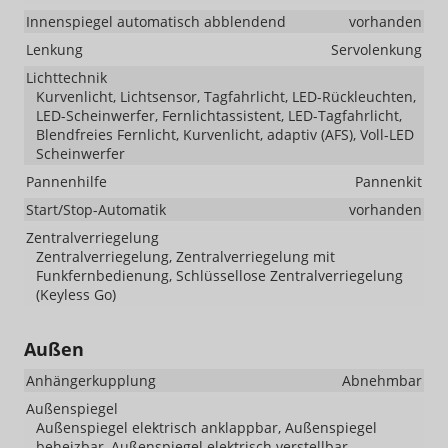
Innenspiegel automatisch abblendend
vorhanden
Lenkung
Servolenkung
Lichttechnik
Kurvenlicht, Lichtsensor, Tagfahrlicht, LED-Rückleuchten,
LED-Scheinwerfer, Fernlichtassistent, LED-Tagfahrlicht,
Blendfreies Fernlicht, Kurvenlicht, adaptiv (AFS), Voll-LED
Scheinwerfer
Pannenhilfe
Pannenkit
Start/Stop-Automatik
vorhanden
Zentralverriegelung
Zentralverriegelung, Zentralverriegelung mit
Funkfernbedienung, Schlüssellose Zentralverriegelung
(Keyless Go)
Außen
Anhängerkupplung
Abnehmbar
Außenspiegel
Außenspiegel elektrisch anklappbar, Außenspiegel
beheizbar, Außenspiegel elektrisch verstellbar