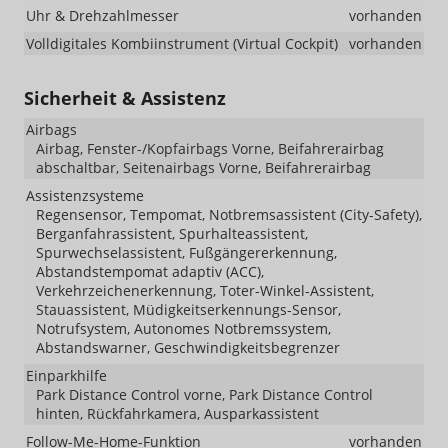
Uhr & Drehzahlmesser
vorhanden
Volldigitales Kombiinstrument (Virtual Cockpit)
vorhanden
Sicherheit & Assistenz
Airbags
Airbag, Fenster-/Kopfairbags Vorne, Beifahrerairbag
abschaltbar, Seitenairbags Vorne, Beifahrerairbag
Assistenzsysteme
Regensensor, Tempomat, Notbremsassistent (City-Safety),
Berganfahrassistent, Spurhalteassistent,
Spurwechselassistent, Fußgängererkennung,
Abstandstempomat adaptiv (ACC),
Verkehrzeichenerkennung, Toter-Winkel-Assistent,
Stauassistent, Müdigkeitserkennungs-Sensor,
Notrufsystem, Autonomes Notbremssystem,
Abstandswarner, Geschwindigkeitsbegrenzer
Einparkhilfe
Park Distance Control vorne, Park Distance Control
hinten, Rückfahrkamera, Ausparkassistent
Follow-Me-Home-Funktion
vorhanden