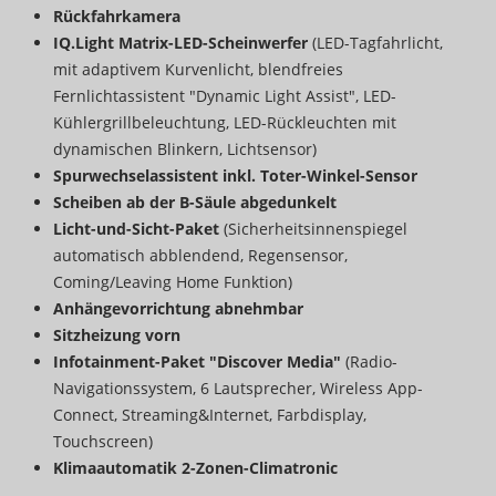
Rückfahrkamera
IQ.Light Matrix-LED-Scheinwerfer
(LED-Tagfahrlicht,
mit adaptivem Kurvenlicht, blendfreies
Fernlichtassistent "Dynamic Light Assist", LED-
Kühlergrillbeleuchtung, LED-Rückleuchten mit
dynamischen Blinkern, Lichtsensor)
Spurwechselassistent inkl. Toter-Winkel-Sensor
Scheiben ab der B-Säule abgedunkelt
Licht-und-Sicht-Paket
(Sicherheitsinnenspiegel
automatisch abblendend, Regensensor,
Coming/Leaving Home Funktion)
Anhängevorrichtung abnehmbar
Sitzheizung vorn
Infotainment-Paket "Discover Media"
(Radio-
Navigationssystem, 6 Lautsprecher, Wireless App-
Connect, Streaming&Internet, Farbdisplay,
Touchscreen)
Klimaautomatik 2-Zonen-Climatronic