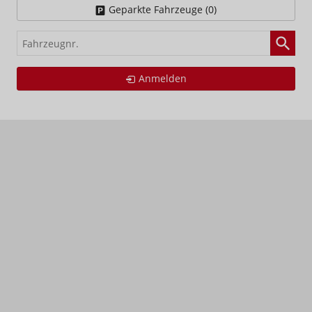
Geparkte Fahrzeuge (
0
)
Fahrzeugnr.
Anmelden