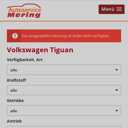
Menü
Das ausgewählte Fahrzeug ist leider nicht verfügbar.
Volkswagen Tiguan
Verfügbarkeit, Art
Kraftstoff
Getriebe
Antrieb