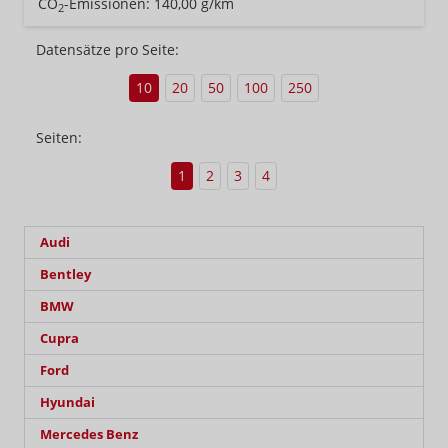
CO
-Emissionen:
140,00 g/km
2
Datensätze pro Seite:
10
20
50
100
250
Seiten:
1
2
3
4
Audi
Bentley
BMW
Cupra
Ford
Hyundai
Mercedes Benz